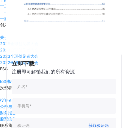
十二届中国管理全球论坛
十一届中国管理全球论坛
十届中国管理全球论坛
创见者大会
关于创见者
2025全球创见者大会
2024全球创见者大会
2023全球创见者大会
2022全球创见者大会
立即下载
ESG
注册即可解锁我们的所有资源
ESG报告
投资者关系
投资者关系主页
公告与通函
财务报告
股票信息
获取验证码
联系我们