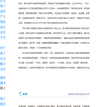
行业应用
客户实践
趋势见解
产品动态
视频播客
知识问答
全部资源
干货下载
PPT干货
客户案例
白皮书
解决方案
全部干货
服务支持
服务支持
客户成功
客户成功介绍
服务产品体系