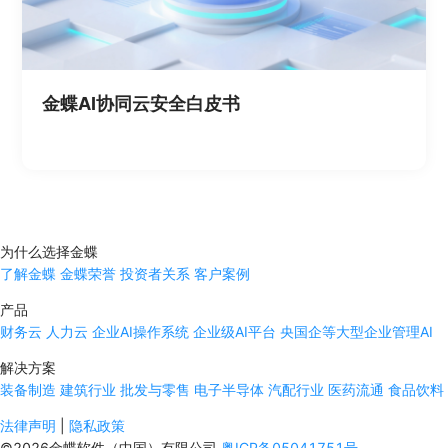
金蝶AI协同云安全白皮书
为什么选择金蝶
了解金蝶
金蝶荣誉
投资者关系
客户案例
产品
财务云
人力云
企业AI操作系统
企业级AI平台
央国企等大型企业管理AI
解决方案
装备制造
建筑行业
批发与零售
电子半导体
汽配行业
医药流通
食品饮料
法律声明
|
隐私政策
©2026金蝶软件（中国）有限公司
粤ICP备05041751号