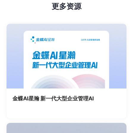
更多资源
金蝶AI星瀚 新一代大型企业管理AI