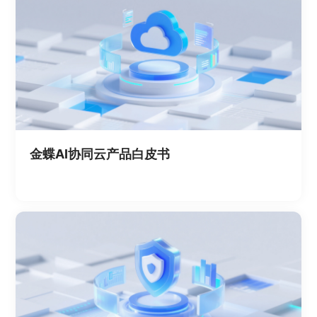
金蝶AI协同云产品白皮书