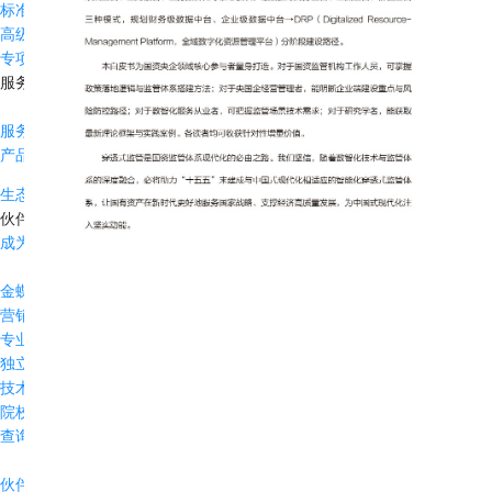
标准成功服务
高级成功服务
专项服务
服务与通知
服务公告
产品生命周期
生态伙伴与开发者
伙伴与生态
成为合作伙伴
金蝶伙伴体系
营销服务伙伴
专业服务伙伴
独立软件开发
技术平台伙伴
院校联盟
查询合作伙伴
伙伴资质查询