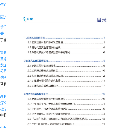
生态产品
应用市场
关于金蝶
关于金蝶
了解金蝶
集团介绍
董事及管理层
发展历程
公司荣誉
信任中心
新闻与活动
新闻动态
媒体报道
社交媒体
中国管理模式
中国管理模式杰出奖