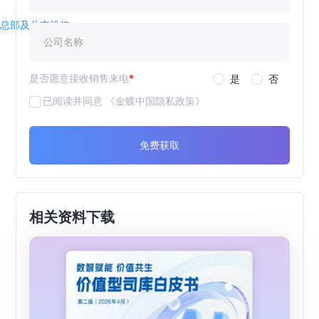
总部及分支机构
是否愿意接收销售来电
*
是
否
已阅读并同意
《金蝶中国隐私政策》
免费获取
相关资料下载