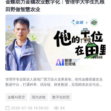
金蝶助力金穗农业数字化：管理学大学生扎根
田野做智慧农业
管理学专业新农人落地广西万亩火龙果基地，依托金蝶搭建农业
数据中台，打通种养、供应链、财务数据，实现精准农业与业财
一体化，打造现代农业数字化标杆案例。
金蝶AI星空
现代农牧
数字化转型
2026-07-28 16:56:00
94