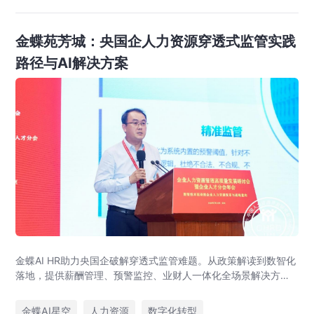
金蝶苑芳城：央国企人力资源穿透式监管实践
路径与AI解决方案
金蝶AI HR助力央国企破解穿透式监管难题。从政策解读到数智化
落地，提供薪酬管理、预警监控、业财人一体化全场景解决方
案，赋能人力资源管理合规升级。
金蝶AI星空
人力资源
数字化转型