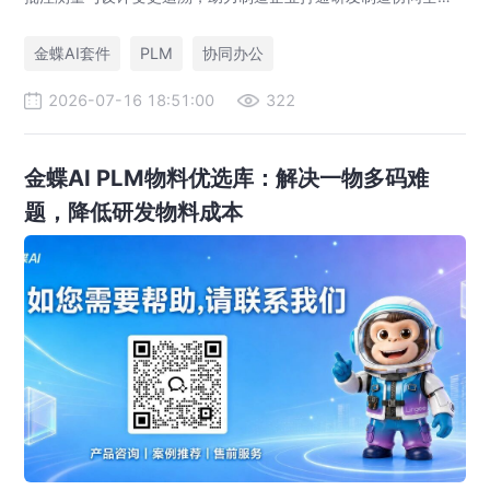
路，实现图纸可视化协同与提质增效。
金蝶AI套件
PLM
协同办公
2026-07-16 18:51:00
322
金蝶AI PLM物料优选库：解决一物多码难
题，降低研发物料成本