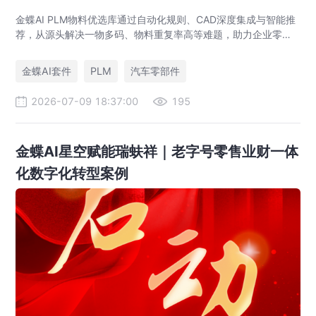
金蝶AI PLM物料优选库通过自动化规则、CAD深度集成与智能推
荐，从源头解决一物多码、物料重复率高等难题，助力企业零部
件标准化，实现降本增效。
金蝶AI套件
PLM
汽车零部件
2026-07-09 18:37:00
195
金蝶AI星空赋能瑞蚨祥｜老字号零售业财一体
化数字化转型案例