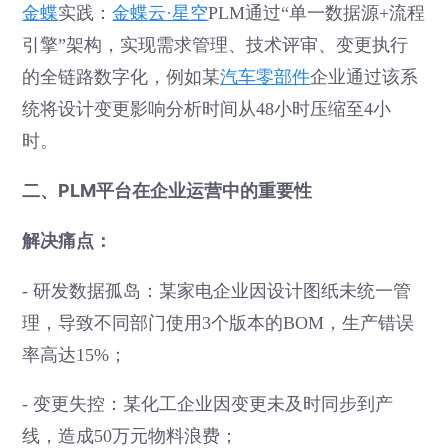
金蝶
实践：
金蝶云·星空
PLM通过“单一数据源+流程
引擎”架构，实现需求管理、技术评审、变更执行
的全链路数字化，例如某
汽车零部件
企业通过该系
统将设计变更影响分析时间从48小时压缩至4小
时。
二、PLM平台在企业运营中的重要性
解决痛点：
- 研发数据孤岛：某家电企业因设计图纸未统一管
理，导致不同部门使用3个版本的BOM，生产错误
率高达15%；
- 变更失控：某化工企业因变更未及时同步到产
线，造成50万元物料浪费；