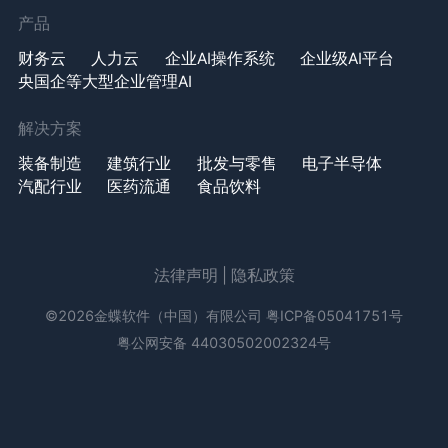
产品
财务云
人力云
企业AI操作系统
企业级AI平台
央国企等大型企业管理AI
解决方案
装备制造
建筑行业
批发与零售
电子半导体
汽配行业
医药流通
食品饮料
法律声明
|
隐私政策
©2026金蝶软件（中国）有限公司
粤ICP备05041751号
粤公网安备 44030502002324号