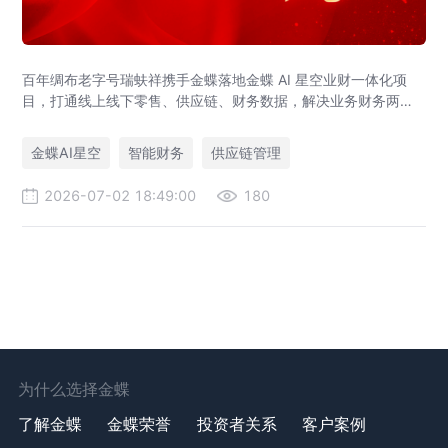
百年绸布老字号瑞蚨祥携手金蝶落地金蝶 AI 星空业财一体化项
目，打通线上线下零售、供应链、财务数据，解决业务财务两张
皮，为传统老字号提供成熟数字化转型解决方案。
金蝶AI星空
智能财务
供应链管理
2026-07-02 18:49:00
180
为什么选择金蝶
了解金蝶
金蝶荣誉
投资者关系
客户案例