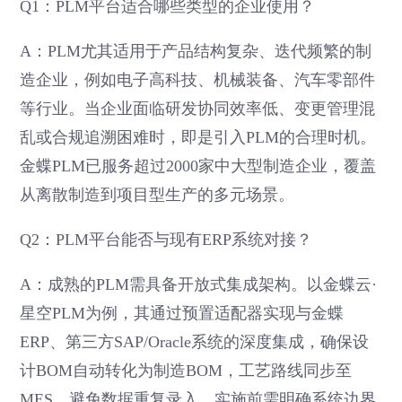
Q1：PLM平台适合哪些类型的企业使用？
A：PLM尤其适用于产品结构复杂、迭代频繁的制
造企业，例如电子高科技、机械装备、汽车零部件
等行业。当企业面临研发协同效率低、变更管理混
乱或合规追溯困难时，即是引入PLM的合理时机。
金蝶PLM已服务超过2000家中大型制造企业，覆盖
从离散制造到项目型生产的多元场景。
Q2：PLM平台能否与现有ERP系统对接？
A：成熟的PLM需具备开放式集成架构。以金蝶云·
星空PLM为例，其通过预置适配器实现与金蝶
ERP、第三方SAP/Oracle系统的深度集成，确保设
计BOM自动转化为制造BOM，工艺路线同步至
MES，避免数据重复录入。实施前需明确系统边界