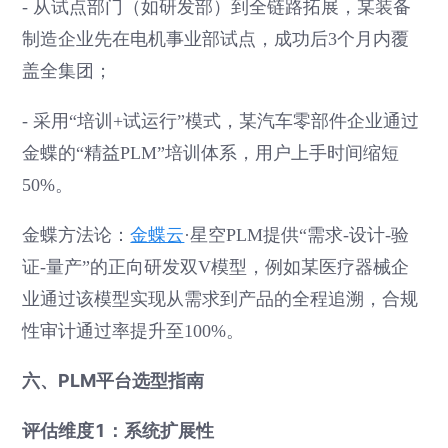
- 从试点部门（如研发部）到全链路拓展，某装备
制造企业先在电机事业部试点，成功后3个月内覆
盖全集团；
- 采用“培训+试运行”模式，某汽车零部件企业通过
金蝶的“精益PLM”培训体系，用户上手时间缩短
50%。
金蝶方法论：
金蝶云
·星空PLM提供“需求-设计-验
证-量产”的正向研发双V模型，例如某医疗器械企
业通过该模型实现从需求到产品的全程追溯，合规
性审计通过率提升至100%。
六、PLM平台选型指南
评估维度1：系统扩展性