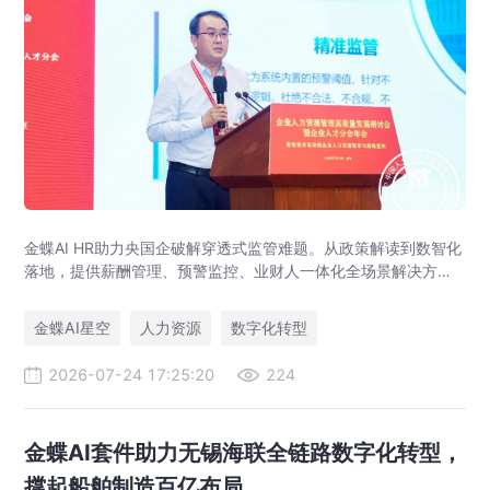
金蝶AI HR助力央国企破解穿透式监管难题。从政策解读到数智化
落地，提供薪酬管理、预警监控、业财人一体化全场景解决方
案，赋能人力资源管理合规升级。
金蝶AI星空
人力资源
数字化转型
2026-07-24 17:25:20
224
金蝶AI套件助力无锡海联全链路数字化转型，
撑起船舶制造百亿布局