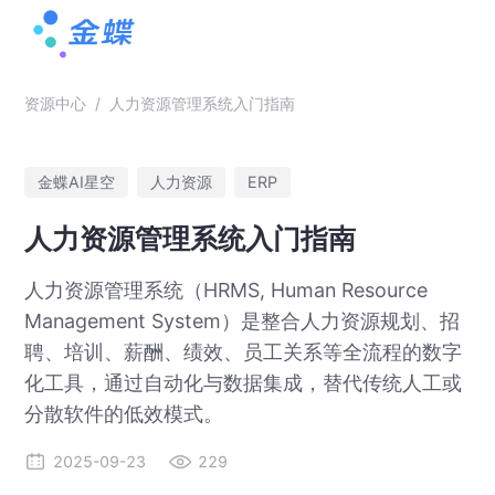
资源中心
/
人力资源管理系统入门指南
金蝶AI星空
人力资源
ERP
人力资源管理系统入门指南
人力资源管理系统（HRMS, Human Resource
Management System）是整合人力资源规划、招
聘、培训、薪酬、绩效、员工关系等全流程的数字
化工具，通过自动化与数据集成，替代传统人工或
分散软件的低效模式。
2025-09-23
229