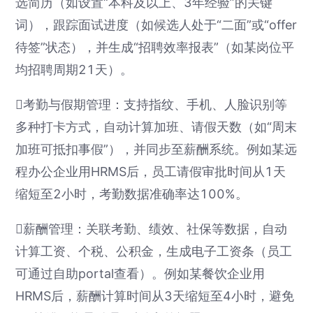
选简历（如设置“本科及以上、3年经验”的关键
词），跟踪面试进度（如候选人处于“二面”或“offer
待签”状态），并生成“招聘效率报表”（如某岗位平
均招聘周期21天）。
考勤与假期管理：支持指纹、手机、人脸识别等
多种打卡方式，自动计算加班、请假天数（如“周末
加班可抵扣事假”），并同步至薪酬系统。例如某远
程办公企业用HRMS后，员工请假审批时间从1天
缩短至2小时，考勤数据准确率达100%。
薪酬管理：关联考勤、绩效、社保等数据，自动
计算工资、个税、公积金，生成电子工资条（员工
可通过自助portal查看）。例如某餐饮企业用
HRMS后，薪酬计算时间从3天缩短至4小时，避免