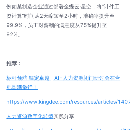
例如某制造企业通过部署金蝶云·星空，将“计件工
资计算”时间从2天缩短至2小时，准确率提升至
99.9%，员工对薪酬的满意度从75%提升至
92%。
推荐：
标杆领航 锚定卓越 | AI+人力资源闭门研讨会在合
肥圆满举行！
https://www.kingdee.com/resources/articles/
人力资源
数字化转型
实践分享