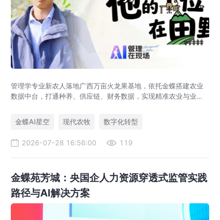
管理学专业新农人落地广西万亩火龙果基地，依托金蝶搭建农业
数据中台，打通种养、供应链、财务数据，实现精准农业与业财
一体化，打造现代农业数字化标杆案例。
金蝶AI星空
现代农牧
数字化转型
2026-07-28 16:56:00
119
金蝶苑芳城：央国企人力资源穿透式监管实践
路径与AI解决方案