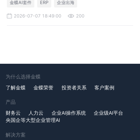
金蝶AI套件
ERP
企业出海
营。
2026-07-07 18:49:00
200
为什么选择金蝶
了解金蝶
金蝶荣誉
投资者关系
客户案例
产品
财务云
人力云
企业AI操作系统
企业级AI平台
央国企等大型企业管理AI
解决方案