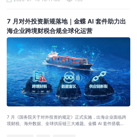
7 月对外投资新规落地｜金蝶 AI 套件助力出
海企业跨境财税合规全球化运营
7 月《国务院关于对外投资的规定》正式实施，出海企业面临跨
境财税、海外数据、全球供应链三大难题。金蝶 AI 套件搭载
GlobalEase、LocalKits 与金蝶灵基AI 智能体，实现多国税制合
规、全球 ERP 可视、供应链智能风控，适配东南亚多国本地化经