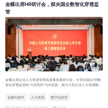
金蝶出席HR研讨会，探央国企数智化穿透监
管
金蝶出席企业人力资源管理高质量发展研讨会，分享央国企HR数
智化穿透监管的“六把利剑”与AI实践，助力大型企业人力资源数字
化转型。
金蝶AI套件
人力资源
数字化转型
2026-07-10 18:17:00
133