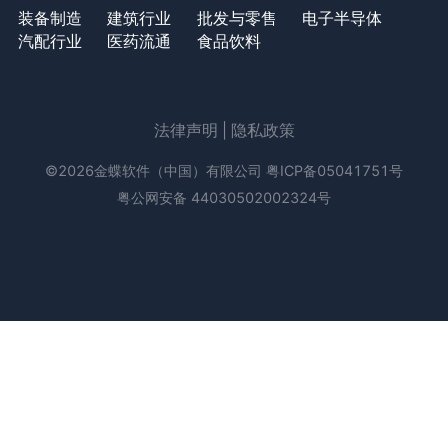
装备制造
建筑行业
批发与零售
电子半导体
汽配行业
医药流通
食品饮料
法律声明
|
隐私政策
©2026金蝶软件（中国）有限公司
粤ICP备05041751号
粤公网安备 44030502002324号