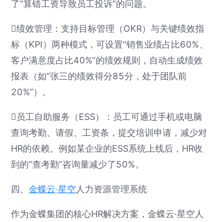
了“算错工资导致员工投诉”的问题。
绩效管理：支持目标管理（OKR）与关键绩效指
标（KPI）两种模式，可设置“销售业绩占比60%、
客户满意度占比40%”的绩效规则，自动生成绩效
报表（如“张三的绩效得分85分，处于团队前
20%”）。
员工自助服务（ESS）：员工可通过手机或电脑
查询考勤、请假、工资条，提交培训申请，减少对
HR的依赖。例如某企业的ESS系统上线后，HR收
到的“查考勤”咨询量减少了50%。
四、
金蝶云·星空
人力资源管理系统
作为金蝶集团的核心HR解决方案，金蝶云·星空人