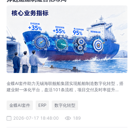
金蝶AI套件助力无锡海联舰船集团实现船舶制造数字化转型，搭
建业财一体化平台，盘活101条流程，项目交付及时率提升
35%，运营效率提升46%，实现从"经验造船"到"数字造船"的跃
迁。
金蝶AI套件
ERP
数字化转型
2026-07-17 18:48:00
189