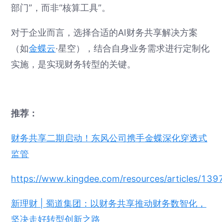
部门”，而非“核算工具”。
对于企业而言，选择合适的AI财务共享解决方案
（如
金蝶云
·星空），结合自身业务需求进行定制化
实施，是实现财务转型的关键。
推荐：
财务共享二期启动！东风公司携手金蝶深化穿透式
监管
https://www.kingdee.com/resources/articles/
新理财 | 蜀道集团：以财务共享推动财务数智化，
坚决走好转型创新之路