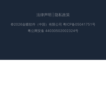
法律声明
|
隐私政策
©2026金蝶软件（中国）有限公司
粤ICP备05041751号
粤公网安备 44030502002324号