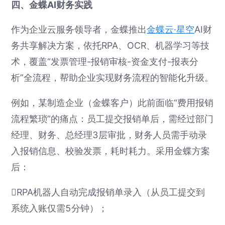
四、金蝶AI财务实践
作为企业云服务领导者，金蝶推出
金蝶云·星空
AI财
务共享解决方案，依托RPA、OCR、机器学习等技
术，覆盖“发票管理-报销审核-资金支付-报表分
析”全流程，帮助企业实现财务流程的智能化升级。
例如，某制造企业（金蝶客户）此前面临“费用报销
流程繁琐”的痛点：员工提交报销单后，需经过部门
经理、财务、总经理3层审批，财务人员需手动录
入报销信息、校验发票，耗时耗力。采用金蝶方案
后：
RPA机器人自动完成报销单录入（从员工提交到
系统入账仅需5分钟）；