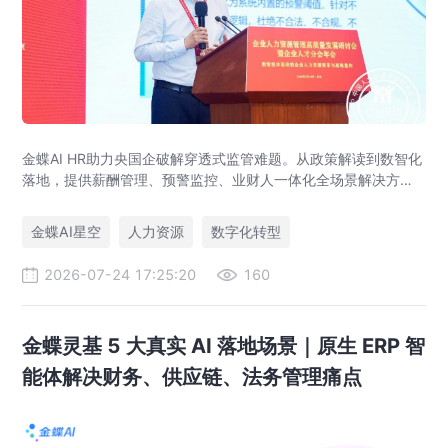
金蝶AI HR助力央国企破解穿透式监管难题。从政策解读到数智化
落地，提供薪酬管理、预警监控、业财人一体化全场景解决方
案，赋能人力资源管理合规升级。
金蝶AI星空
人力资源
数字化转型
2026-07-24 17:25:20
160
金蝶灵基 5 大真实 AI 落地场景｜原生 ERP 智
能体解决财务、供应链、法务管理痛点