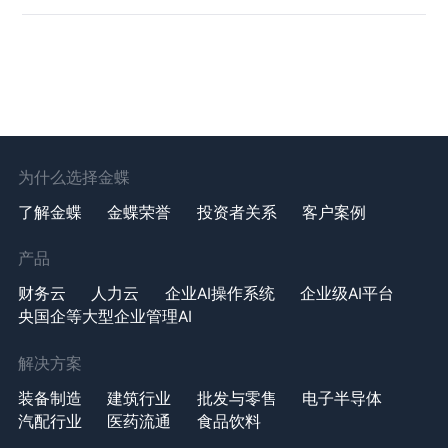
为什么选择金蝶
了解金蝶
金蝶荣誉
投资者关系
客户案例
产品
财务云
人力云
企业AI操作系统
企业级AI平台
央国企等大型企业管理AI
解决方案
装备制造
建筑行业
批发与零售
电子半导体
汽配行业
医药流通
食品饮料