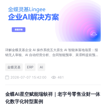
详解金蝶灵基企业 AI 操作系统五大原生 AI 智能体落地场景：报
销无人审核、AI 自动经营分析、合同智能预审、呆滞料提前预
警、预算实时管控，解决传统 ERP、RPA、BI 落地局限。
金蝶灵基
ERP
AI
2026-07-07 15:42:00
461
金蝶AI星空赋能瑞蚨祥｜老字号零售业财一体
化数字化转型案例