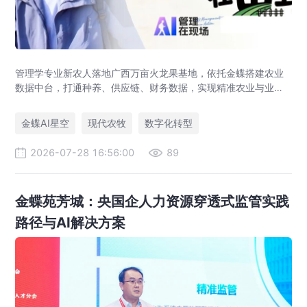
管理学专业新农人落地广西万亩火龙果基地，依托金蝶搭建农业
数据中台，打通种养、供应链、财务数据，实现精准农业与业财
一体化，打造现代农业数字化标杆案例。
金蝶AI星空
现代农牧
数字化转型
2026-07-28 16:56:00
89
金蝶苑芳城：央国企人力资源穿透式监管实践
路径与AI解决方案