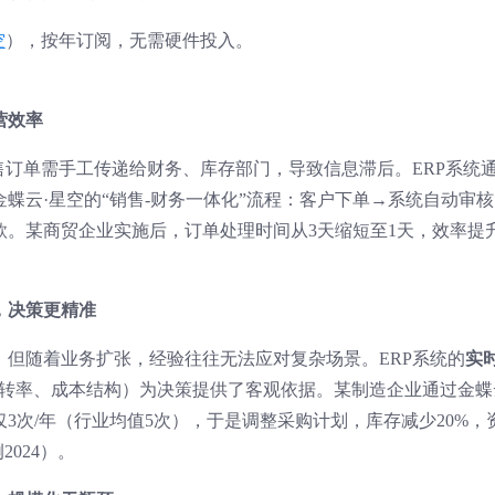
空
），按年订阅，无需硬件投入。
营效率
售订单需手工传递给财务、库存部门，导致信息滞后。ERP系统
蝶云·星空的“销售-财务一体化”流程：客户下单→系统自动审核
款。某商贸企业实施后，订单处理时间从3天缩短至1天，效率提
，决策更精准
但随着业务扩张，经验往往无法应对复杂场景。ERP系统的
实
转率、成本结构）为决策提供了客观依据。某制造企业通过金蝶
3次/年（行业均值5次），于是调整采购计划，库存减少20%，
024）。