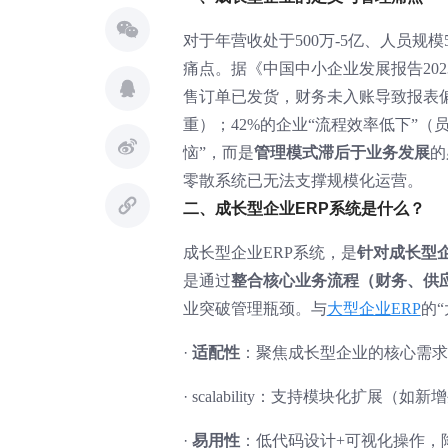
对于年营收处于500万-5亿、人员规模
痛点。据《中国中小企业发展报告202
售订单已发货，财务未入账导致报表偏
重）；42%的企业“流程效率低下”（
恼”，而是
管理模式滞后于业务发展
的
零散系统已无法支撑规模化运营。
二、成长型企业ERP系统是什么？
成长型企业ERP系统，是
针对成长型
是通过
整合核心业务流程（财务、供
业突破管理瓶颈。与
大型企业ERP
的
·
适配性
：聚焦成长型企业的核心需求
·
scalability：支持模块化扩展
·
易用性
：低代码设计+可视化操作，