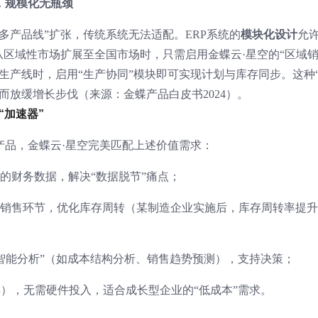
”，规模化无瓶颈
多产品线”扩张，传统系统无法适配。ERP系统的
模块化设计
允
从区域性市场扩展至全国市场时，只需启用金蝶云·星空的“区域
生产线时，启用“生产协同”模块即可实现计划与库存同步。这种
而放缓增长步伐（来源：金蝶产品白皮书2024）。
“加速器”
产品，金蝶云·星空完美匹配上述价值需求：
的财务数据，解决“数据脱节”痛点；
销售环节，优化库存周转（某制造企业实施后，库存周转率提升
+智能分析”（如成本结构分析、销售趋势预测），支持决策；
/年），无需硬件投入，适合成长型企业的“低成本”需求。