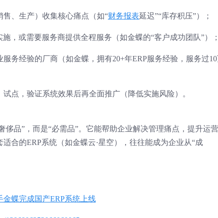
销售、生产）收集核心痛点（如“
财务报表
延迟”“库存积压”）；
实施，或需要服务商提供全程服务（如金蝶的“客户成功团队”）
服务经验的厂商（如金蝶，拥有20+年ERP服务经验，服务过10
）试点，验证系统效果后再全面推广（降低实施风险）。
“奢侈品”，而是“必需品”。它能帮助企业解决管理痛点，提升运
适合的ERP系统（如金蝶云·星空），往往能成为企业从“成
金蝶完成国产ERP系统上线