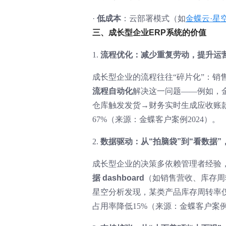
·
低成本
：云部署模式（如
金蝶云·星
三、成长型企业ERP系统的价值
1.
流程优化：减少重复劳动，提升运
成长型企业的流程往往“碎片化”：销
流程自动化
解决这一问题——例如，金
仓库触发发货→财务实时生成应收账
67%（来源：金蝶客户案例2024）。
2.
数据驱动：从“拍脑袋”到“看数据”
成长型企业的决策多依赖管理者经验，
据 dashboard
（如销售营收、库存周
星空分析发现，某类产品库存周转率仅
占用率降低15%（来源：金蝶客户案例2