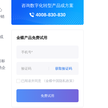
咨询数字化转型产品或方案
心
4008-830-830
如销
l或
金蝶产品免费试用
目标
助企
获取验证码
已阅读并同意
《金蝶中国隐私政策》
免费试用