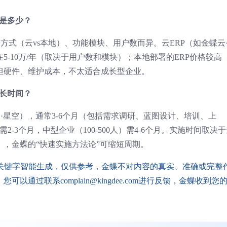
概是多少？
方式（云vs本地）、功能模块、用户数而异。云ERP（如金蝶云
-10万/年（取决于用户数和模块）；本地部署的ERP价格较高
担硬件、维护成本，不太适合成长型企业。
多长时间？
·星空），通常3-6个月（包括需求调研、蓝图设计、培训、上
2-3个月，中型企业（100-500人）需4-6个月。实施时间取决
，金蝶的“快速实施方法论”可缩短周期。
配关键字智能生成，仅供参考，金蝶不对内容的真实、准确或完整
通过联系complain@kingdee.com进行反馈，金蝶收到您