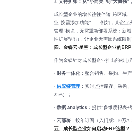
3.
支持扩张：从“小而美”到“大而强
成长型企业的增长往往伴随“跨区域、
业“按需添加功能”——例如，某企业
管理”模块，无需重新部署系统；新增
性扩展”能力，让企业无需因系统限制
四、金蝶云·星空：成长型企业的ERP
作为金蝶针对成长型企业推出的核心
·
财务一体化
：整合销售、采购、生产
·
供应链管理
：实时监控库存、采购、
25%）；
·
数据 analytics
：提供“多维度报表
·
云部署
：按年订阅（入门版5-10万
五、成长型企业如何启动ERP选型？