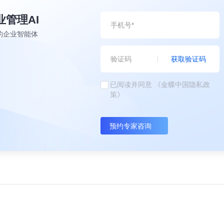
业管理AI
的企业智能体
获取验证码
已阅读并同意
《金蝶中国隐私政
策》
预约专家咨询