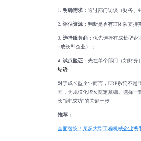
1.
明确需求
：通过部门访谈（财务、
2.
评估资源
：判断是否有IT团队支持
3.
选择服务商
：优先选择有成长型企业
+成长型企业）；
4.
试点验证
：先在单个部门（如财务
结语
对于成长型企业而言，ERP系统不是
率，为规模化增长奠定基础。选择一套
长”到“成功”的关键一步。
推荐：
全面替换！某超大型工程机械企业携手