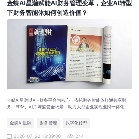
金蝶AI星瀚赋能AI财务管理变革，企业AI转型
下财务智能体如何创造价值？
金蝶AI星瀚以AI+财务平台为核心，依托财务智能体打通共享财
务、EPM、司库与监管全场景，助力大型企业实现业财一体化与
财务管理AI转型，推动财务从核算型迈向价值创造型，成为招商
局、华为、通威等领先企业的共同选择。
金蝶AI星瀚
财务管理
数字化转型
2026-07-22 18:39:00
244