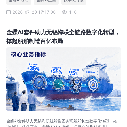
2026-07-20 17:17:00
110
金蝶AI套件助力无锡海联全链路数字化转型，
撑起船舶制造百亿布局
金蝶AI套件助力无锡海联舰船集团实现船舶制造数字化转型，搭
建业财一体化平台，盘活101条流程，项目交付及时率提升