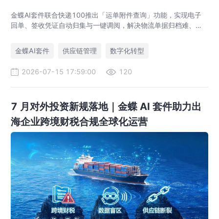
金蝶AI套件联合快递100推出「运单附件查询」功能，实现电子
回单、签收凭证自动归集与一键调阅，解决物流单据归档难、审
计追溯难、业财数据不通等供应链管理痛点，助力企业达成四流
合一。
金蝶AI套件
供应链管理
数字化转型
2026-07-15 17:59:00
120
7 月对外投资新规落地｜金蝶 AI 套件助力出
海企业跨境财税合规全球化运营