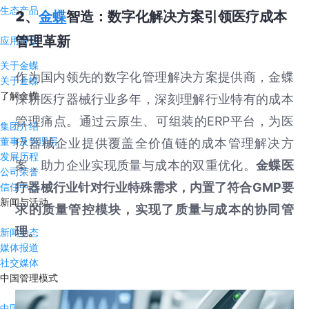
生态产品
2、
金蝶
智造：数字化解决方案引领医疗成本
管理革新
应用市场
关于金蝶
作为国内领先的数字化管理解决方案提供商，金蝶
关于金蝶
了解金蝶
深耕医疗器械行业多年，深刻理解行业特有的成本
管理痛点。通过云原生、可组装的ERP平台，为医
集团介绍
董事及管理层
疗器械企业提供覆盖全价值链的成本管理解决方
发展历程
案，助力企业实现质量与成本的双重优化。
金蝶医
公司荣誉
疗器械行业针对行业特殊需求，内置了符合GMP要
信任中心
新闻与活动
求的质量管控模块，实现了质量与成本的协同管
理。
新闻动态
媒体报道
社交媒体
中国管理模式
中国管理模式杰出奖