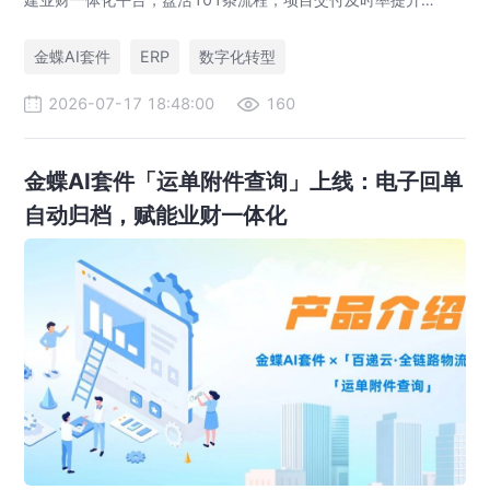
35%，运营效率提升46%，实现从"经验造船"到"数字造船"的跃
迁。
金蝶AI套件
ERP
数字化转型
2026-07-17 18:48:00
160
金蝶AI套件「运单附件查询」上线：电子回单
自动归档，赋能业财一体化