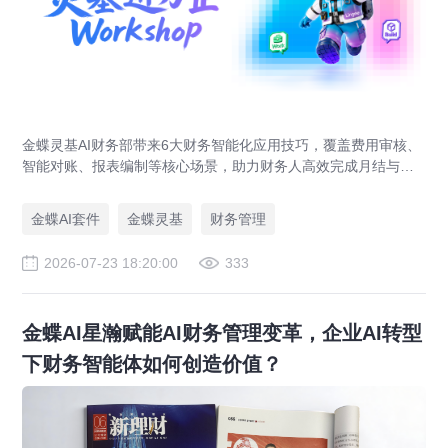
金蝶灵基AI财务部带来6大财务智能化应用技巧，覆盖费用审核、
智能对账、报表编制等核心场景，助力财务人高效完成月结与业
财对账，实现企业管理场景升级。
金蝶AI套件
金蝶灵基
财务管理
2026-07-23 18:20:00
333
金蝶AI星瀚赋能AI财务管理变革，企业AI转型
下财务智能体如何创造价值？