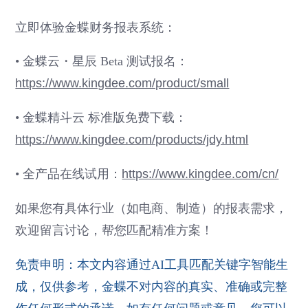
立即体验金蝶财务报表系统：
• 金蝶云・星辰 Beta 测试报名：
https://www.kingdee.com/product/small
• 金蝶精斗云 标准版免费下载：
https://www.kingdee.com/products/jdy.html
• 全产品在线试用：
https://www.kingdee.com/cn/
如果您有具体行业（如电商、制造）的报表需求，
欢迎留言讨论，帮您匹配精准方案！
免责申明：本文内容通过AI工具匹配关键字智能生
成，仅供参考，金蝶不对内容的真实、准确或完整