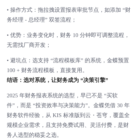
• 操作方式：拖拉拽设置报表审批节点，如添加 “财
务经理 - 总经理” 双签流程；
• 优势：业务变化时，财务 10 分钟即可调整流程，
无需找厂商开发；
• 避坑点：选支持 “流程模板库” 的系统，金蝶预置
100 + 财务流程模板，直接复用。
结语：选对系统，让财务成为 “决策引擎”
2025 年财务报表系统的选型，早已不是 “买软
件”，而是 “投资效率与决策能力”。金蝶凭借 30 年
财务软件经验，从 KIS 标准版到云・苍穹，覆盖全
规模企业需求，且支持免费试用、灵活付费，是财
务人选型的稳妥之选。