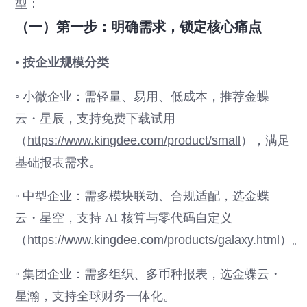
型：
（一）第一步：明确需求，锁定核心痛点
•
按企业规模分类
◦ 小微企业：需轻量、易用、低成本，推荐金蝶
云・星辰，支持免费下载试用
（
https://www.kingdee.com/product/small
），满足
基础报表需求。
◦ 中型企业：需多模块联动、合规适配，选金蝶
云・星空，支持 AI 核算与零代码自定义
（
https://www.kingdee.com/products/galaxy.html
）。
◦ 集团企业：需多组织、多币种报表，选金蝶云・
星瀚，支持全球财务一体化。