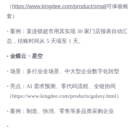
（
https://www.kingdee.com/product/small
可体验账
套）
◦ 案例：某连锁超市用其实现 30 家门店报表自动汇
总，结账时间从 5 天缩至 1 天。
•
金蝶云・星空
◦ 场景：多行业全场景、中大型企业数字化转型
◦ 亮点：AI 需求预测、零代码流程、全链协同
（https://www.kingdee.com/products/galaxy.html）
◦ 案例：制造、快消、零售等多品类采购企业
◦