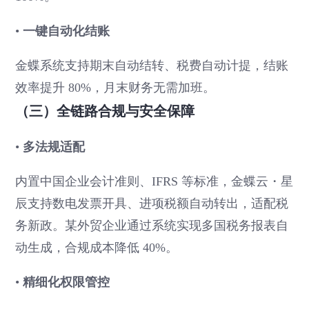
•
一键自动化结账
金蝶系统支持期末自动结转、税费自动计提，结账
效率提升 80%，月末财务无需加班。
（三）全链路合规与安全保障
•
多法规适配
内置中国企业会计准则、IFRS 等标准，金蝶云・星
辰支持数电发票开具、进项税额自动转出，适配税
务新政。某外贸企业通过系统实现多国税务报表自
动生成，合规成本降低 40%。
•
精细化权限管控