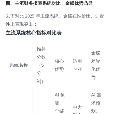
四、主流财务报表系统对比：金蝶优势凸显
以下对比 2025 年主流系统，金蝶在性价比、适配
性上表现突出：
主流系统核心指标对比表
推荐
金蝶
分数
核心
适用
差异
系统名称
（5
优势
企业
化优
分
势
制）
AI 预
AI 需
测、
求预
中大
全链
测、