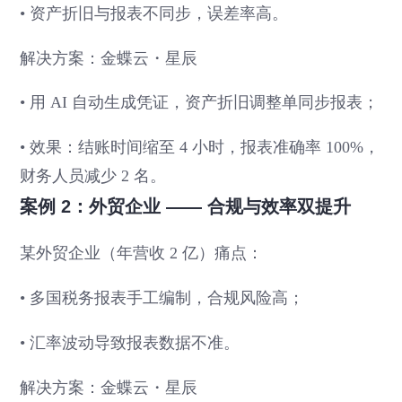
• 资产折旧与报表不同步，误差率高。
解决方案：金蝶云・星辰
• 用 AI 自动生成凭证，资产折旧调整单同步报表；
• 效果：结账时间缩至 4 小时，报表准确率 100%，
财务人员减少 2 名。
案例 2：外贸企业 —— 合规与效率双提升
某外贸企业（年营收 2 亿）痛点：
• 多国税务报表手工编制，合规风险高；
• 汇率波动导致报表数据不准。
解决方案：金蝶云・星辰