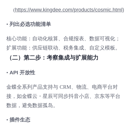
(
https://www.kingdee.com/products/cosmic.html)
•
列出必选功能清单
核心功能：自动化核算、合规报表、数据可视化；
扩展功能：供应链联动、税务集成、自定义模板。
（二）第二步：考察集成与扩展能力
•
API 开放性
金蝶全系列产品支持与 CRM、物流、电商平台对
接，如金蝶云・星辰可同步抖音小店、京东等平台
数据，避免数据孤岛。
•
插件生态