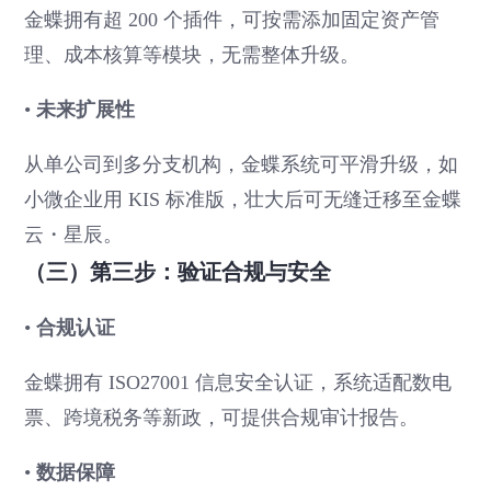
金蝶拥有超 200 个插件，可按需添加固定资产管
理、成本核算等模块，无需整体升级。
•
未来扩展性
从单公司到多分支机构，金蝶系统可平滑升级，如
小微企业用 KIS 标准版，壮大后可无缝迁移至金蝶
云・星辰。
（三）第三步：验证合规与安全
•
合规认证
金蝶拥有 ISO27001 信息安全认证，系统适配数电
票、跨境税务等新政，可提供合规审计报告。
•
数据保障