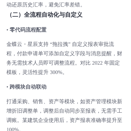
动还原历史汇率，避免汇率差错。
（二）全流程自动化与自定义
•
零代码流程配置
金蝶云・星辰支持 “拖拉拽” 自定义报表审批流
程，付款申请单可添加自定义字段与消息提醒，财
务无需技术人员即可调整流程。对比 2022 年固定
模板，灵活性提升 300%。
•
跨模块自动联动
打通采购、销售、资产等模块，如资产管理模块新
增折旧调整单，调整后自动同步至报表，无需手工
调账。某建筑企业使用后，资产报表准确率提升至
100%。