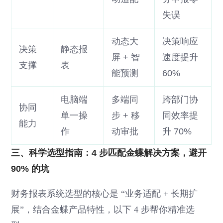
失误
动态大
决策响应
决策
静态报
屏 + 智
速度提升
支撑
表
能预测
60%
电脑端
多端同
跨部门协
协同
单一操
步 + 移
同效率提
能力
作
动审批
升 70%
三、科学选型指南：4 步匹配金蝶解决方案，避开
90% 的坑
财务报表系统选型的核心是 “业务适配 + 长期扩
展”，结合金蝶产品特性，以下 4 步帮你精准选