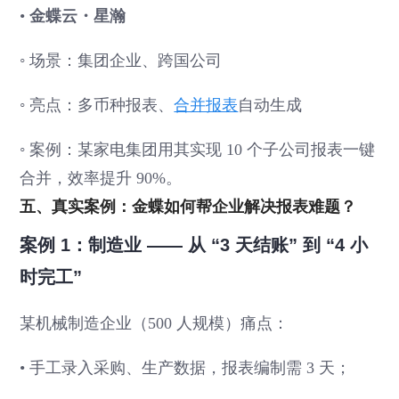
•
金蝶云・星瀚
◦ 场景：集团企业、跨国公司
◦ 亮点：多币种报表、
合并报表
自动生成
◦ 案例：某家电集团用其实现 10 个子公司报表一键
合并，效率提升 90%。
五、真实案例：金蝶如何帮企业解决报表难题？
案例 1：制造业 —— 从 “3 天结账” 到 “4 小
时完工”
某机械制造企业（500 人规模）痛点：
• 手工录入采购、生产数据，报表编制需 3 天；