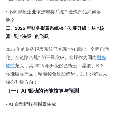
• 不同规模企业该选哪类系统？金蝶产品如何落
地？
二、2025 年财务报表系统核心功能升级：从 “核
算” 到 “决策” 的飞跃
2025 年的财务报表系统已实现 “AI 赋能、全程自动
化、全链路合规” 的三重突破。金蝶作为国内
财务
软件
龙头，其 2025 年升级的金蝶云・星辰、KIS
标准版等产品，精准契合这些趋势，以下拆解四大
核心升级方向：
（一）AI 驱动的智能核算与预测
•
AI 自动记账与报表生成