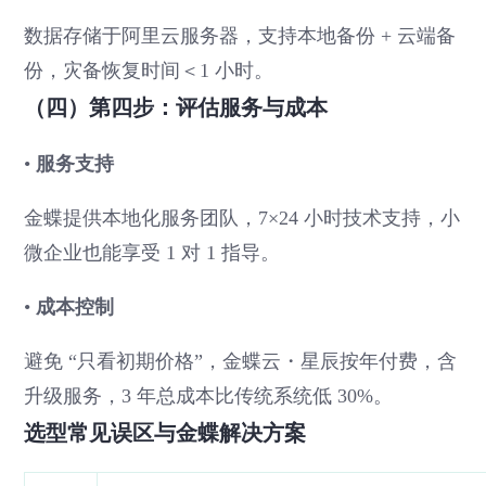
数据存储于阿里云服务器，支持本地备份 + 云端备
份，灾备恢复时间＜1 小时。
（四）第四步：评估服务与成本
•
服务支持
金蝶提供本地化服务团队，7×24 小时技术支持，小
微企业也能享受 1 对 1 指导。
•
成本控制
避免 “只看初期价格”，金蝶云・星辰按年付费，含
升级服务，3 年总成本比传统系统低 30%。
选型常见误区与金蝶解决方案