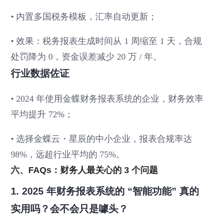
• 内置多国税务模板，汇率自动更新；
• 效果：税务报表生成时间从 1 周缩至 1 天，合规
处罚降为 0，资金误差减少 20 万 / 年。
行业数据佐证
• 2024 年使用金蝶财务报表系统的企业，财务效率
平均提升 72%；
• 选择金蝶云・星辰的中小企业，报表合规率达
98%，远超行业平均的 75%。
六、FAQs：财务人最关心的 3 个问题
1. 2025 年财务报表系统的 “智能功能” 真的
实用吗？会不会只是噱头？