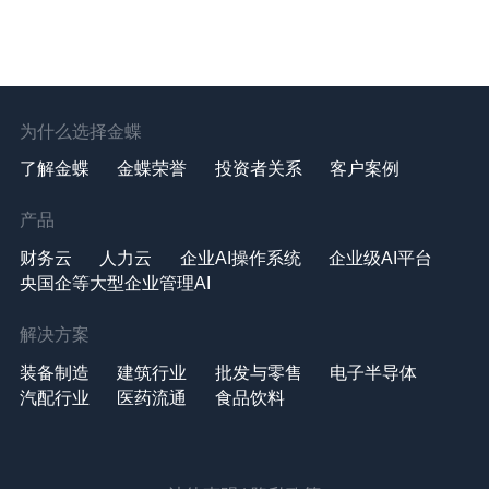
为什么选择金蝶
了解金蝶
金蝶荣誉
投资者关系
客户案例
产品
财务云
人力云
企业AI操作系统
企业级AI平台
央国企等大型企业管理AI
解决方案
装备制造
建筑行业
批发与零售
电子半导体
汽配行业
医药流通
食品饮料