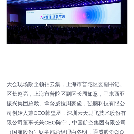
大会现场政企领袖云集，上海市普陀区委副书记、
区长赵亮，上海市普陀区副区长周如意，马来西亚
振兴集团总裁、拿督威拉周豪俊，
强脑科技
有限公
司创始人兼CEO韩璧丞，深圳云天励飞技术股份有
限公司董事长兼CEO陈宁，中国航空集团有限公司
（国航股份）财务部总经理白冬明，通威股份CIO