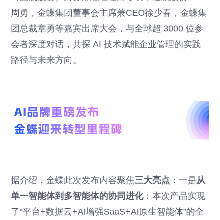
周勇，金蝶集团董事会主席兼CEO徐少春，金蝶集
团总裁章勇等嘉宾出席大会，与全球超 3000 位参
会者深度对话，共探 AI 技术赋能企业管理的实践
路径与未来方向。
据介绍，金蝶此次发布内容聚焦
三大亮点
：一是
从
单一智能体到多智能体的协同进化
：本次产品实现
了“平台+数据云+AI增强SaaS+AI原生智能体”的全