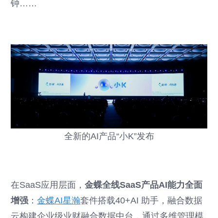
钟……
全新的AI产品“小K”发布
在SaaS应用层面，
金蝶全线SaaS产品AI能力全面
增强
：
金蝶AI星瀚
套件搭载40+AI 助手，融合数据
云构建企业级业财融合数据中台，通过多维管理模