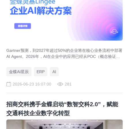
Gartner预测，到2027年超过50%的企业将在核心业务流程中部署
AI Agent。2026年，AI在企业中的应用已经从POC（概念验证）
阶段进入规模化落地阶段。中型企业的AI焦虑不再是"要不要"，而
是"别人已经在用了，我还在等什么"。金蝶灵基在现有业务系统之
金蝶AI星辰
ERP
AI
上增加AI原生能力——让AI理解企业数据、业务规则和工作语
境，调用技能与工具，帮助组织高效完成真实工作。
2026-06-23 16:07:00
281
招商交科携手金蝶启动“数智交科2.0”，赋能
交通科技企业数字化转型