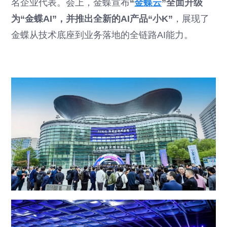
名企业代表。会上，金蝶宣布
“
金蝶云
”全面升级
为“金蝶AI”，并推出全新的AI产品“小K”
，展现了
金蝶从技术底座到业务落地的全链路AI能力。