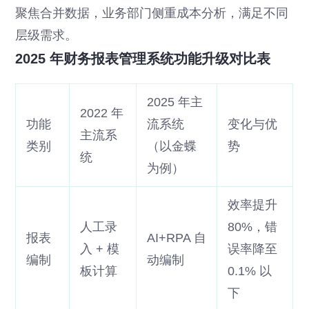
聚焦合并数据，业务部门侧重成本分析，满足不同
层级需求。
2025 年财务报表管理系统功能升级对比表
2025 年主
2022 年
功能
流系统
变化与优
主流系
类别
（以金蝶
势
统
为例）
效率提升
人工录
80%，错
报表
AI+RPA 自
入 + 模
误率降至
编制
动编制
板计算
0.1% 以
下