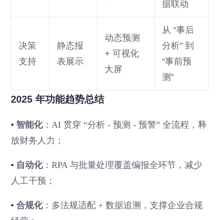
据联动
从 “事后
动态预测
决策
静态报
分析” 到
+ 可视化
支持
表展示
“事前预
大屏
测”
2025 年功能趋势总结
•
智能化
：AI 贯穿 “分析 - 预测 - 预警” 全流程，释
放财务人力；
•
自动化
：RPA 与批量处理覆盖编报全环节，减少
人工干预；
•
合规化
：多法规适配 + 数据追溯，支撑企业合规