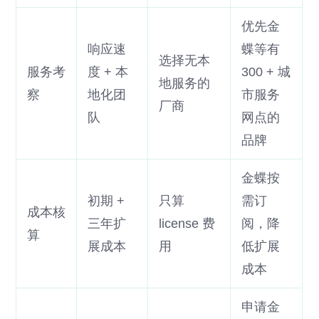
优先金
响应速
蝶等有
选择无本
服务考
度 + 本
300 + 城
地服务的
察
地化团
市服务
厂商
队
网点的
品牌
金蝶按
初期 +
只算
需订
成本核
三年扩
license 费
阅，降
算
展成本
用
低扩展
成本
申请金