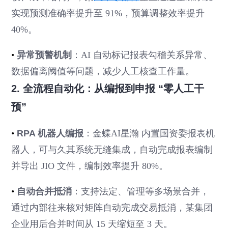
实现预测准确率提升至 91%，预算调整效率提升
40%。
•
异常预警机制
：AI 自动标记报表勾稽关系异常、
数据偏离阈值等问题，减少人工核查工作量。
2. 全流程自动化：从编报到申报 “零人工干
预”
•
RPA 机器人编报
：金蝶AI星瀚 内置国资委报表机
器人，可与久其系统无缝集成，自动完成报表编制
并导出 JIO 文件，编制效率提升 80%。
•
自动合并抵消
：支持法定、管理等多场景合并，
通过内部往来核对矩阵自动完成交易抵消，某集团
企业用后合并时间从 15 天缩短至 3 天。