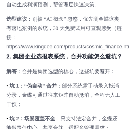
自动生成利润预测，帮管理层快速决策。
选型建议
：别被 “AI 概念” 忽悠，优先测金蝶这类
有落地案例的系统，30 天免费试用可直观感受（链
接：
https://www.kingdee.com/products/cosmic_finance.ht
2. 集团企业选报表系统，合并功能怎么避坑？
解答
：合并是集团选型的核心，这些坑要避开：
•
坑 1：“伪自动” 合并
：部分系统需手动录入抵消
分录，金蝶可通过往来矩阵自动抵消，全程无人工
干预；
•
坑 2：场景覆盖不全
：只支持法定合并，金蝶还
能做责任中心、共享合并，适配多管理需求；