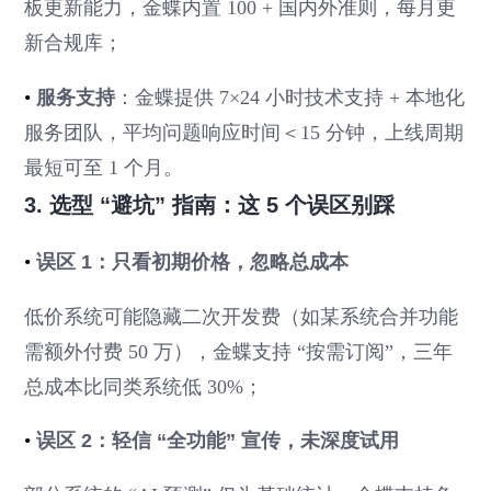
板更新能力，金蝶内置 100 + 国内外准则，每月更
新合规库；
•
服务支持
：金蝶提供 7×24 小时技术支持 + 本地化
服务团队，平均问题响应时间＜15 分钟，上线周期
最短可至 1 个月。
3. 选型 “避坑” 指南：这 5 个误区别踩
•
误区 1：只看初期价格，忽略总成本
低价系统可能隐藏二次开发费（如某系统合并功能
需额外付费 50 万），金蝶支持 “按需订阅”，三年
总成本比同类系统低 30%；
•
误区 2：轻信 “全功能” 宣传，未深度试用