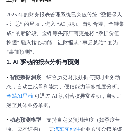
工具” 到 “智能中枢”
2025 年的财务报表管理系统已突破传统 “数据录入
- 汇总” 的局限，进入 “AI 驱动、自动合规、全链集
成” 的新阶段。金蝶等头部厂商更是将 “数据价值
挖掘” 融入核心功能，让财报从 “事后总结” 变为
“事前预测”。
1. AI 驱动的报表分析与预测
•
智能数据洞察
：结合历史财报数据与实时业务动
态，自动生成盈利能力、偿债能力等多维度分析。
金蝶AI星瀚
可通过 AI 识别营收异常波动，自动追
溯至具体业务单据。
•
动态预测模型
：支持自定义预测维度（如季度营
收、成本结构），某
汽车零部件
企业通过金蝶系统