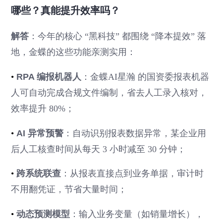
哪些？真能提升效率吗？
解答
：今年的核心 “黑科技” 都围绕 “降本提效” 落
地，金蝶的这些功能亲测实用：
•
RPA 编报机器人
：金蝶AI星瀚 的国资委报表机器
人可自动完成合规文件编制，省去人工录入核对，
效率提升 80%；
•
AI 异常预警
：自动识别报表数据异常，某企业用
后人工核查时间从每天 3 小时减至 30 分钟；
•
跨系统联查
：从报表直接点到业务单据，审计时
不用翻凭证，节省大量时间；
•
动态预测模型
：输入业务变量（如销量增长），