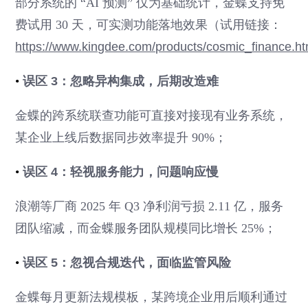
部分系统的 “AI 预测” 仅为基础统计，金蝶支持免
费试用 30 天，可实测功能落地效果（试用链接：
https://www.kingdee.com/products/cosmic_finance.ht
•
误区 3：忽略异构集成，后期改造难
金蝶的跨系统联查功能可直接对接现有业务系统，
某企业上线后数据同步效率提升 90%；
•
误区 4：轻视服务能力，问题响应慢
浪潮等厂商 2025 年 Q3 净利润亏损 2.11 亿，服务
团队缩减，而金蝶服务团队规模同比增长 25%；
•
误区 5：忽视合规迭代，面临监管风险
金蝶每月更新法规模板，某跨境企业用后顺利通过