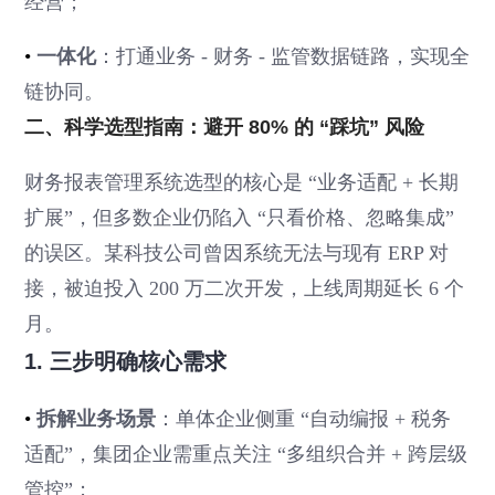
经营；
•
一体化
：打通业务 - 财务 - 监管数据链路，实现全
链协同。
二、科学选型指南：避开 80% 的 “踩坑” 风险
财务报表管理系统选型的核心是 “业务适配 + 长期
扩展”，但多数企业仍陷入 “只看价格、忽略集成”
的误区。某科技公司曾因系统无法与现有 ERP 对
接，被迫投入 200 万二次开发，上线周期延长 6 个
月。
1. 三步明确核心需求
•
拆解业务场景
：单体企业侧重 “自动编报 + 税务
适配”，集团企业需重点关注 “多组织合并 + 跨层级
管控”；