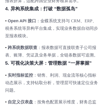
报表折算，适配跨国企业财务核算需求。
4. 异构系统集成：打破 “数据孤岛”
•
Open API 接口
：金蝶系统支持与 CRM、ERP、
税务系统等异构平台集成，实现业务数据自动同步
至报表模块。
•
跨系统数据联查
：报表数据可直接联查子公司报
表、账簿、凭证及业务单据，全链条数据可追溯。
5. 可视化决策大屏：管理数据 “一屏掌握”
•
实时指标监控
：销售、利润、现金流等核心指标
动态展示，支持钻取分析，管理层可快速定位业务
问题。
•
自定义仪表盘
：按角色配置展示维度，财务总监