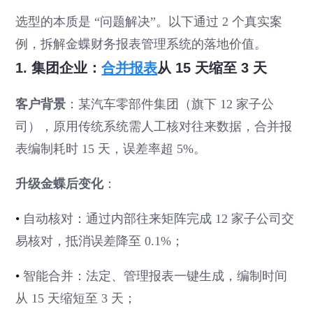
选型的本质是 “问题解决”。以下通过 2 个真实案
例，拆解金蝶财务报表管理系统的落地价值。
1. 集团企业：
合并报表
从 15 天缩至 3 天
客户背景
：某汽车零部件集团（旗下 12 家子公
司），原用传统系统需人工核对往来数据，合并报
表编制耗时 15 天，误差率超 5%。
升级金蝶后变化
：
•
自动核对：通过内部往来矩阵完成 12 家子公司交
易核对，抵消误差降至 0.1%；
•
智能合并：法定、管理报表一键生成，编制时间
从 15 天缩短至 3 天；