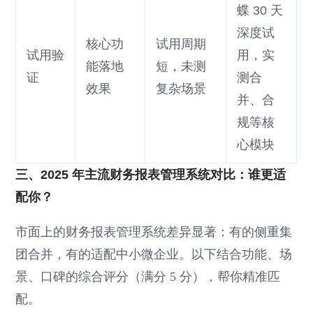
蝶 30 天
深度试
核心功
试用周期
试用验
用，实
能落地
短，未测
证
测合
效果
复杂场景
并、合
规等核
心模块
三、2025 年主流财务报表管理系统对比：谁更适
配你？
市面上的财务报表管理系统差异显著：有的侧重集
团合并，有的适配中小微企业。以下结合功能、场
景、口碑的综合评分（满分 5 分），帮你精准匹
配。