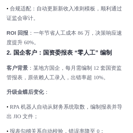
•
合规适配：自动更新新收入准则模板，顺利通过
证监会审计。
ROI 回报
：一年节省人工成本 86 万，决策响应速
度提升 60%。
2. 国企客户：国资委报表 “零人工” 编制
客户背景
：某地方国企，每月需编制 12 套国资监
管报表，原依赖人工录入，出错率超 10%。
升级金蝶后变化
：
•
RPA 机器人自动从财务系统取数，编制报表并导
出 JIO 文件；
•
报表勾稽关系自动校验，错误率降至 0；