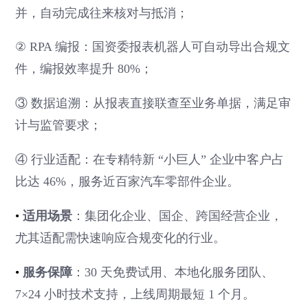
并，自动完成往来核对与抵消；
② RPA 编报：国资委报表机器人可自动导出合规文
件，编报效率提升 80%；
③ 数据追溯：从报表直接联查至业务单据，满足审
计与监管要求；
④ 行业适配：在专精特新 “小巨人” 企业中客户占
比达 46%，服务近百家汽车零部件企业。
•
适用场景
：集团化企业、国企、跨国经营企业，
尤其适配需快速响应合规变化的行业。
•
服务保障
：30 天免费试用、本地化服务团队、
7×24 小时技术支持，上线周期最短 1 个月。