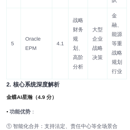
队
金
战略
融、
财务
大型
能源
Oracle
规
企业
5
4.1
等重
EPM
划、
战略
战略
高阶
决策
规划
分析
行业
2. 核心系统深度解析
金蝶AI星瀚（4.9 分）
•
功能优势
：
① 智能化合并：支持法定、责任中心等全场景合