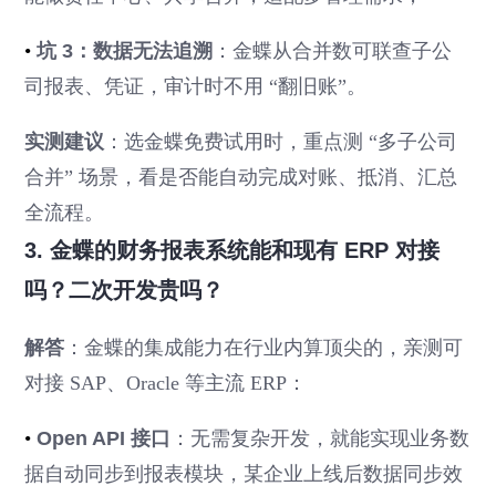
•
坑 3：数据无法追溯
：金蝶从合并数可联查子公
司报表、凭证，审计时不用 “翻旧账”。
实测建议
：选金蝶免费试用时，重点测 “多子公司
合并” 场景，看是否能自动完成对账、抵消、汇总
全流程。
3. 金蝶的财务报表系统能和现有 ERP 对接
吗？二次开发贵吗？
解答
：金蝶的集成能力在行业内算顶尖的，亲测可
对接 SAP、Oracle 等主流 ERP：
•
Open API 接口
：无需复杂开发，就能实现业务数
据自动同步到报表模块，某企业上线后数据同步效