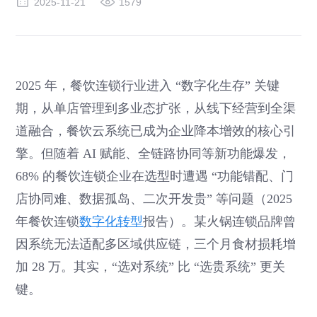
2025-11-21
1579
2025 年，餐饮连锁行业进入 “数字化生存” 关键
期，从单店管理到多业态扩张，从线下经营到全渠
道融合，餐饮云系统已成为企业降本增效的核心引
擎。但随着 AI 赋能、全链路协同等新功能爆发，
68% 的餐饮连锁企业在选型时遭遇 “功能错配、门
店协同难、数据孤岛、二次开发贵” 等问题（2025
年餐饮连锁
数字化转型
报告）。某火锅连锁品牌曾
因系统无法适配多区域供应链，三个月食材损耗增
加 28 万。其实，“选对系统” 比 “选贵系统” 更关
键。