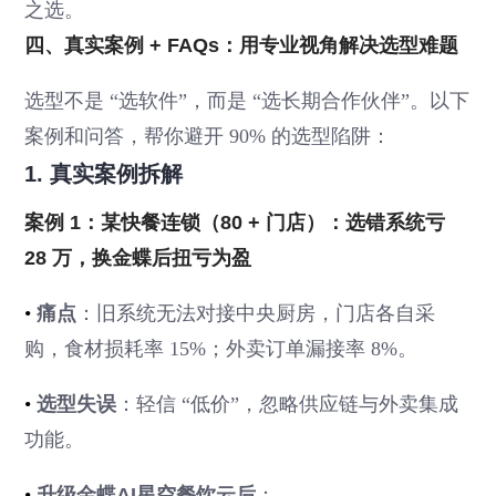
之选。
四、真实案例 + FAQs：用专业视角解决选型难题
选型不是 “选软件”，而是 “选长期合作伙伴”。以下
案例和问答，帮你避开 90% 的选型陷阱：
1. 真实案例拆解
案例 1：某快餐连锁（80 + 门店）：选错系统亏
28 万，换金蝶后扭亏为盈
•
痛点
：旧系统无法对接中央厨房，门店各自采
购，食材损耗率 15%；外卖订单漏接率 8%。
•
选型失误
：轻信 “低价”，忽略供应链与外卖集成
功能。
•
升级金蝶AI星空餐饮云后
：