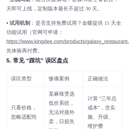
天即可上线，定制版本最长不超过 30 天。
•
试用机制
：是否支持免费试用？金蝶提供 15 天全
功能试用（官网可申请：
https://www.kingdee.com/products/galaxy_restaurant
先体验再付费。
5. 常见 “踩坑” 误区盘点
误区类型
惨痛案例
正确做法
某麻辣烫选
计算 “三年总
低价系统，
只看价格，
成本”，含实
无法对接外
忽略适配性
施、升级、
卖，日损失
维护费