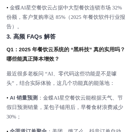
•
金蝶AI星空餐饮云占据中大型餐饮连锁市场 32%
份额，客户复购率达 85%（2025 年餐饮软件行业报
告）。
3. 高频 FAQs 解答
Q1：2025 年餐饮云系统的 “黑科技” 真的实用吗？
哪些能真正降本增效？
最近很多老板问 “AI、零代码这些功能是不是噱
头”，结合实际体验，这几个功能真的能落地：
•
AI 销量预测
：金蝶AI星空餐饮云能根据天气、节
假日预测销量，某包子铺用后，早餐食材浪费减少
30%；
•
全渠道订单聚合
：美团、饿了么、抖音订单自动