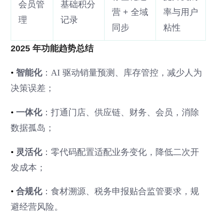
会员管
基础积分
营 + 全域
率与用户
理
记录
同步
粘性
2025 年功能趋势总结
•
智能化
：AI 驱动销量预测、库存管控，减少人为
决策误差；
•
一体化
：打通门店、供应链、财务、会员，消除
数据孤岛；
•
灵活化
：零代码配置适配业务变化，降低二次开
发成本；
•
合规化
：食材溯源、税务申报贴合监管要求，规
避经营风险。