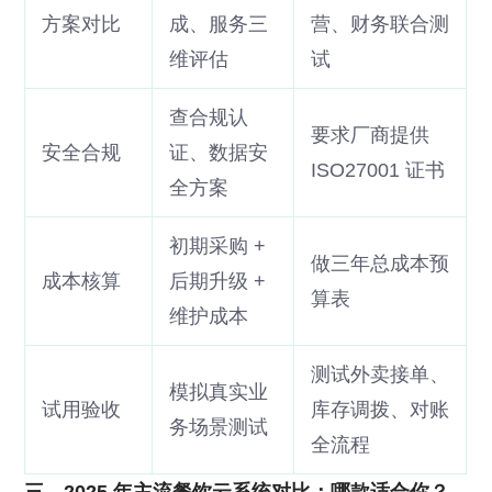
方案对比
成、服务三
营、财务联合测
维评估
试
查合规认
要求厂商提供
安全合规
证、数据安
ISO27001 证书
全方案
初期采购 +
做三年总成本预
成本核算
后期升级 +
算表
维护成本
测试外卖接单、
模拟真实业
试用验收
库存调拨、对账
务场景测试
全流程