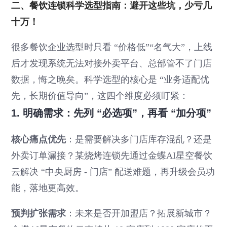
二、餐饮连锁科学选型指南：避开这些坑，少亏几
十万！
很多餐饮企业选型时只看 “价格低”“名气大”，上线
后才发现系统无法对接外卖平台、总部管不了门店
数据，悔之晚矣。科学选型的核心是 “业务适配优
先，长期价值导向”，这四个维度必须盯紧：
1. 明确需求：先列 “必选项”，再看 “加分项”
核心痛点优先
：是需要解决多门店库存混乱？还是
外卖订单漏接？某烧烤连锁先通过金蝶AI星空餐饮
云解决 “中央厨房 - 门店” 配送难题，再升级会员功
能，落地更高效。
预判扩张需求
：未来是否开加盟店？拓展新城市？