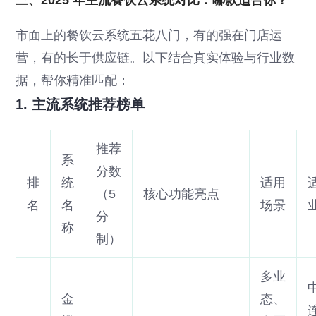
三、2025 年主流餐饮云系统对比：哪款适合你？
市面上的餐饮云系统五花八门，有的强在门店运
营，有的长于供应链。以下结合真实体验与行业数
据，帮你精准匹配：
1. 主流系统推荐榜单
推荐
系
分数
排
统
适用
（5
核心功能亮点
名
名
场景
分
称
制）
多业
金
态、