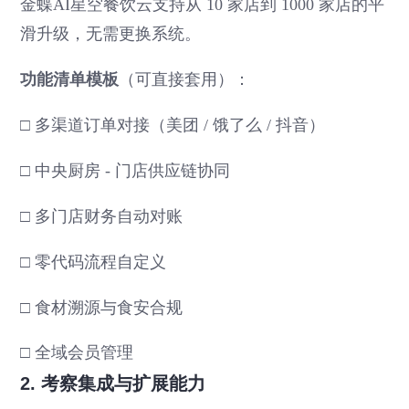
金蝶AI星空餐饮云支持从 10 家店到 1000 家店的平
滑升级，无需更换系统。
功能清单模板
（可直接套用）：
□ 多渠道订单对接（美团 / 饿了么 / 抖音）
□ 中央厨房 - 门店供应链协同
□ 多门店财务自动对账
□ 零代码流程自定义
□ 食材溯源与食安合规
□ 全域会员管理
2. 考察集成与扩展能力