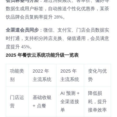
会员标签与分层
：通过消费频次、客单价、偏好等
数据生成用户标签，自动推送个性化优惠券，某茶
饮品牌会员复购率提升 28%。
全渠道会员同步
：微信、支付宝、门店会员数据实
时打通，支持积分跨店兑换、储值通用，会员满意
度提升 45%。
2025 年餐饮云系统功能升级一览表
功能类
2022 年
2025 年
变化与优
别
主流系统
主流系统
势
AI 预测 +
降低损
门店运
基础收银
全渠道接
耗，提升
营
+ 点餐
单
接单效率