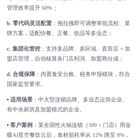
管理效率提升 60%；
b.
零代码灵活配置
：拖拉拽即可调整审批流程、菜
牌方案，适配快餐、正餐、饮品等多业态；
c.
集团化管控
：支持多品牌、多区域、直营店 + 加
盟店管理，自动核算各门店利润、加盟商分成；
d.
合规保障
：内置食安台账、税务申报模块，符合
国家监管要求。
•
适用场景
：中大型连锁品牌、多业态运营企业、
有中央厨房及加盟模式的企业。
•
客户案例
：某全国性火锅连锁（300 + 门店）用金
蝶AI星空餐饮云后，食材损耗率从 12% 降至 8%，