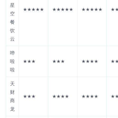
星
★★★★★
★★★★★
★★★★★
★
空
餐
饮
云
哗
啦
★★★
★★★
★★★★
★
啦
天
财
★★★
★★★★
★★★★
★
商
龙