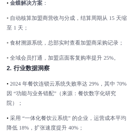
•
金蝶解决方案
：
◦
自动核算加盟商营收与分成，结算周期从 15 天缩
至 1 天；
◦
食材溯源系统，总部实时查看加盟商采购记录；
◦
全域会员打通，加盟店面客复购率提升 25%。
2. 行业数据洞察
•
2024 年餐饮连锁云系统失败率达 29%，其中 70%
因 “功能与业务错配”（来源：餐饮数字化研究
院）；
•
采用 “一体化餐饮云系统” 的企业，运营成本平均
降低 18%，扩张速度提升 40%；