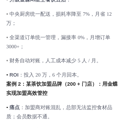
◦
中央厨房统一配送，损耗率降至 7%，月省 12
万；
◦
全渠道订单统一管理，漏接率 0%，月增订单
3000+；
◦
财务自动对账，人工成本减少 5 人 / 月。
•
ROI
：投入 20 万，6 个月回本。
案例 2：某茶饮加盟品牌（200 + 门店）：用金蝶
实现加盟高效管控
•
痛点
：加盟商对账混乱，总部无法监控食材品
质；会员数据不通。