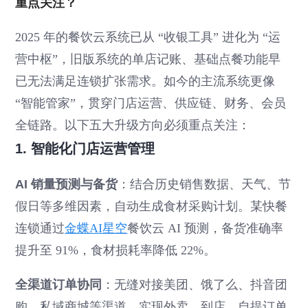
重点关注？
2025 年的餐饮云系统已从 “收银工具” 进化为 “运
营中枢”，旧版系统的单店记账、基础点餐功能早
已无法满足连锁扩张需求。如今的主流系统更像
“智能管家”，贯穿门店运营、供应链、财务、会员
全链路。以下五大升级方向必须重点关注：
1. 智能化门店运营管理
AI 销量预测与备货
：结合历史销售数据、天气、节
假日等多维因素，自动生成食材采购计划。某快餐
连锁通过
金蝶AI星空
餐饮云 AI 预测，备货准确率
提升至 91%，食材损耗率降低 22%。
全渠道订单协同
：无缝对接美团、饿了么、抖音团
购、私域商城等渠道，实现外卖、到店、自提订单