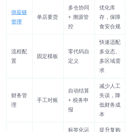
多仓协同
优化库
供应链
单店要货
+ 溯源管
存，保障
管理
控
食安合规
快速适配
流程配
零代码自
多业态、
固定模板
置
定义
多区域需
求
减少人工
自动结算
财务管
失误，降
手工对账
+ 税务申
理
低财务成
报
本
标签化运
提升复购