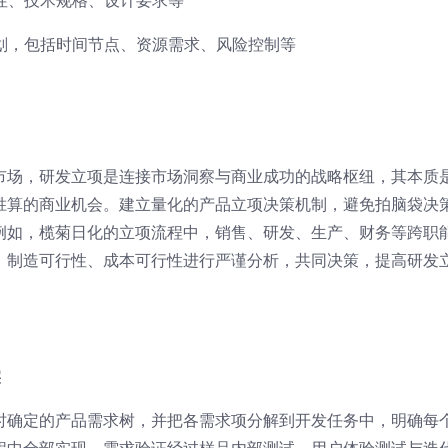
性、技术规格、设计要求等
划，包括时间节点、资源需求、风险控制等
市场，研发立项是连接市场洞察与商业成功的战略枢纽，其本质
胜算的商业机会。建立量化的产品立项决策机制，避免拍脑袋决
例如，榄菊日化的立项流程中，销售、研发、生产、财务等跨职
、制造可行性、成本可行性进行严谨分析，共同决策，提高研发
实
时确定的产品需求树，并把各需求项分解到开发任务中，明确每