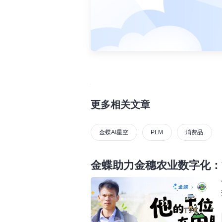
更多相关文章
金蝶AI星空
PLM
消费品
金蝶助力金穗农业数字化：