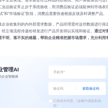
程中全部实现。需求验证经过样品内部测试、用户体验测试与迭
工业品验证常止步于系统验收，而消费品验证必须延伸到市场表
试”和“市场验证”阶段，消费品需要快速根据反馈及时调整产品。
载企业收集到的内外部需求数据，产品经理需对这些数据进行筛
，经立项流程传递给研发进行产品开发得以实现和验证。
通过对
理不明、落不实的难题，帮助企业精准把握市场需求，充分利用
业管理AI
的企业智能体
获取验证码
已阅读并同意
《金蝶中国隐私政
策》