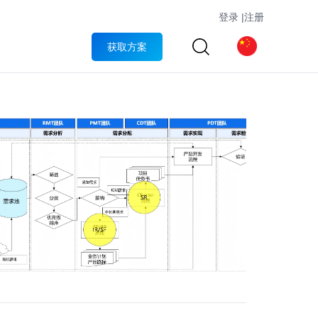
登录
|
注册
获取方案