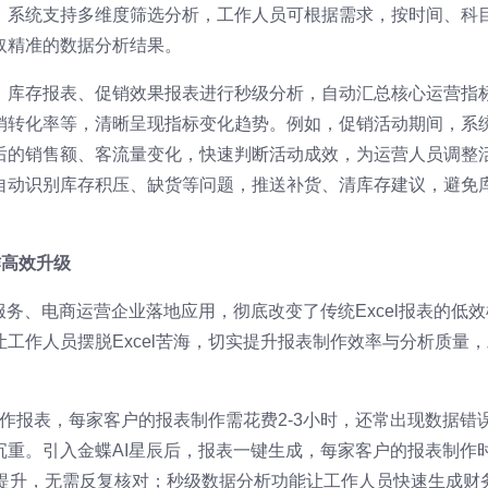
，系统支持多维度筛选分析，工作人员可根据需求，按时间、科
取精准的数据分析结果。
、库存报表、促销效果报表进行秒级分析，自动汇总核心运营指
销转化率等，清晰呈现指标变化趋势。例如，促销活动期间，系
后的销售额、客流量变化，快速判断活动成效，为运营人员调整
自动识别库存积压、缺货等问题，推送补货、清库存建议，避免
作高效升级
服务、电商运营企业落地应用，彻底改变了传统Excel报表的低效
工作人员摆脱Excel苦海，切实提升报表制作效率与分析质量，
制作报表，每家客户的报表制作需花费2-3小时，还常出现数据错
沉重。引入金蝶AI星辰后，报表一键生成，每家客户的报表制作
幅提升，无需反复核对；秒级数据分析功能让工作人员快速生成财