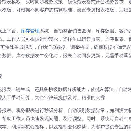
务报表模板，实时同步税务政策，确保报表格式符合税务要求，
表模板，可根据不同客户的核算标准，设置专属报表模板，后续
线上平台、
库存管理
系统，自动整合销售数据、库存数据、客户
贴。工作人员可根据运营需求，选择生成销售报表、库存报表、
即可快速生成报表，自动汇总数据、调整格式，确保数据准确无
台数据、库存数据发生变化时，报表自动同步更新，无需手动重
策
现报表一键生成，还具备秒级数据分析能力，依托AI算法，自动
需人工手动计算，为企业决策提供及时、精准的支撑。
务报表、税务报表进行秒级分析，自动识别数据异常，如利润大
，帮助工作人员快速发现问题、及时调整。同时，系统可自动生
成本、利润等核心指标，以及指标变化趋势，为客户提供专业的