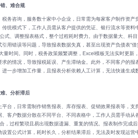
出错、难合规
、税务咨询，服务数十家中小企业，日常需为每家客户制作资产
。传统模式下，工作人员需从客户提供的凭证、银行流水等资料
设置公式、调整报表格式，整个过程耗时费力。由于数据量大、科目
式引用错误等问题，导致报表数据失真，甚至出现资产负债表“借
大量时间。同时，税务政策频繁调整，Excel模板无法实时更新
要求的情况，导致报税延误、产生滞纳金。此外，不同客户的报
，进一步增加工作量，且报表分析依赖人工计算，无法快速生成
合难、分析滞后
上平台，日常需制作销售报表、库存报表、促销效果报表等，支
据、客户数据分散在不同平台、不同表格中，工作人员需手动从
中整合，过程繁琐且易出现数据遗漏、重复的情况。报表制作完成后
动设置公式计算，耗时长久，分析结果滞后，无法及时发现运营