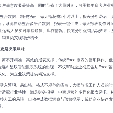
客户满意度显著提高，同时节省了大量时间，可承接更多客户业
el整合数据、制作报表，每天需花费3小时以上，报表分析滞后，
辰后，系统自动整合多平台数据，报表一键生成，每天报表制作时
能让运营人员实时掌握销售、库存情况，快速分析促销活动效果，
，销售额实现稳步增长。
，更是决策赋能
离不开精准、高效的报表支撑，传统Excel报表的繁琐操作、低
蝶AI星辰智能报表系统的出现，不仅帮助企业彻底告别Excel苦
效化，为企业决策提供精准支撑。
手动录入繁琐、易出错、格式不规范的痛点，大幅节省工作人员的时
时适配行业特性，满足财务报税、电商运营的多样化报表需求。
、依赖人工的局限，自动生成数据洞察与预警提示，帮助企业快速发
量。