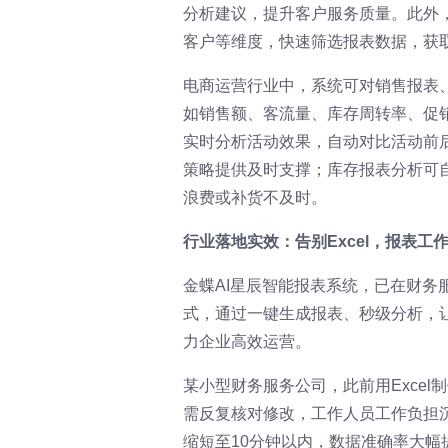
分析建议，提升客户服务质量。此外
客户等维度，快速筛选报表数据，获
电商运营行业中，系统可对销售报表
如销售额、客流量、库存周转率、促
实时分析活动效果，自动对比活动前
策略提供及时支撑；库存报表分析可
浪费或补货不及时。
行业落地实效：告别Excel，报表工
金蝶AI星辰智能报表系统，已在财务
式，通过一键生成报表、秒级分析，让
力企业高效运营。
某小型财务服务公司，此前用Excel
需反复核对修改，工作人员工作负担
缩短至10分钟以内，数据准确率大