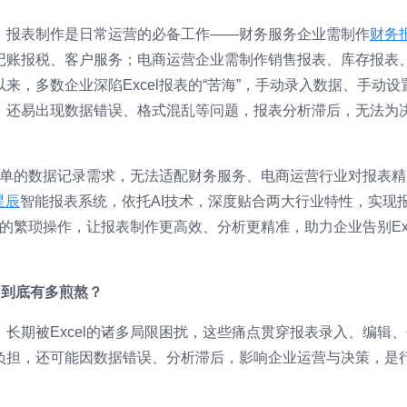
，报表制作是日常运营的必备工作——财务服务企业需制作
财务
记账报税、客户服务；电商运营企业需制作销售报表、库存报表
，多数企业深陷Excel报表的“苦海”，手动录入数据、手动设
，还易出现数据错误、格式混乱等问题，报表分析滞后，无法为
足简单的数据记录需求，无法适配财务服务、电商运营行业对报表精
星辰
智能报表系统，依托AI技术，深度贴合两大行业特性，实现
l的繁琐操作，让报表制作更高效、分析更精准，助力企业告别Exc
”，到底有多煎熬？
长期被Excel的诸多局限困扰，这些痛点贯穿报表录入、编辑、
负担，还可能因数据错误、分析滞后，影响企业运营与决策，是