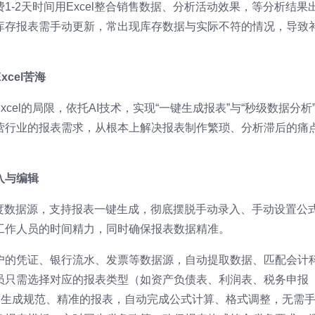
-2天时间用Excel整合销售数据、分析活动效果，等分析结果
库存报表需手动更新，常出现库存数据与实际不符的情况，导致
cel苦海
cel的局限，依托AI技术，实现“一键生成报表”与“秒级数据分析
营行业的报表需求，从根本上解决报表制作繁琐、分析滞后的痛
入与编辑
维度数据源，支持报表一键生成，彻底摆脱手动录入、手动设置公
工作人员的时间精力，同时确保报表数据精准。
户的凭证、银行流水、发票等数据源，自动提取数据、匹配会计
员只需选择对应的报表类型（如资产负债表、利润表、税务申报
速生成规范、精准的报表，自动完成公式计算、格式调整，无需