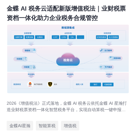
金蝶 AI 税务云适配新版增值税法｜业财税票
资档一体化助力企业税务合规管控
2026《增值税法》正式落地，金蝶 AI 税务云依托金蝶 AI 星瀚打
造业财税票资档一体化智慧税务平台，实现自动算税一键申报、
全流程税务风控、出口退税 / 留抵退税专项管理，应对税务穿透
式监管。
金蝶AI星瀚
智能算税
增值税