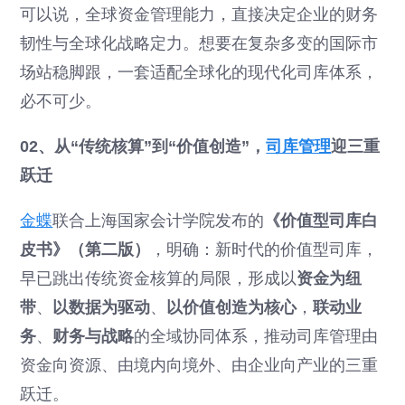
可以说，全球资金管理能力，直接决定企业的财务
韧性与全球化战略定力。想要在复杂多变的国际市
场站稳脚跟，一套适配全球化的现代化司库体系，
必不可少。
02、从“传统核算”到“价值创造”，
司库管理
迎三重
跃迁
金蝶
联合上海国家会计学院发布的
《价值型司库白
皮书》（第二版）
，明确：新时代的价值型司库，
早已跳出传统资金核算的局限，形成以
资金为纽
带
、
以数据为驱动
、
以价值创造为核心
，
联动业
务
、
财务与战略
的全域协同体系，推动司库管理由
资金向资源、由境内向境外、由企业向产业的三重
跃迁。