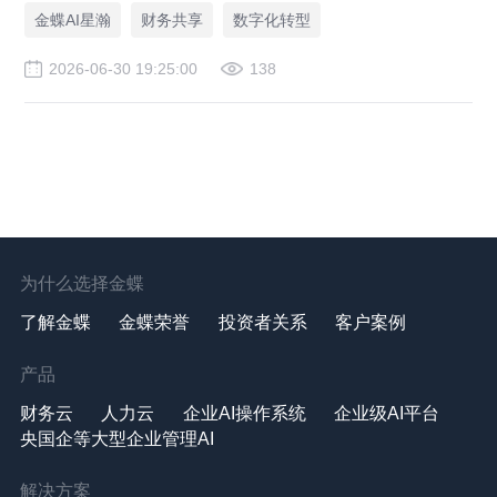
集团企业合规落地财务共享中心。
金蝶AI星瀚
财务共享
数字化转型
2026-06-30 19:25:00
138
为什么选择金蝶
了解金蝶
金蝶荣誉
投资者关系
客户案例
产品
财务云
人力云
企业AI操作系统
企业级AI平台
央国企等大型企业管理AI
解决方案