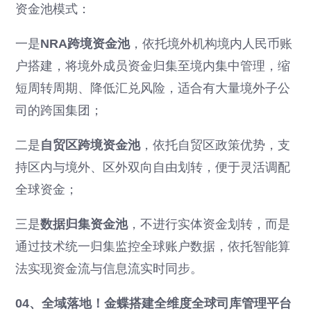
资金池模式：
一是
NRA跨境资金池
，依托境外机构境内人民币账
户搭建，将境外成员资金归集至境内集中管理，缩
短周转周期、降低汇兑风险，适合有大量境外子公
司的跨国集团；
二是
自贸区跨境资金池
，依托自贸区政策优势，支
持区内与境外、区外双向自由划转，便于灵活调配
全球资金；
三是
数据归集资金池
，不进行实体资金划转，而是
通过技术统一归集监控全球账户数据，依托智能算
法实现资金流与信息流实时同步。
04、全域落地！金蝶搭建全维度全球司库管理平台