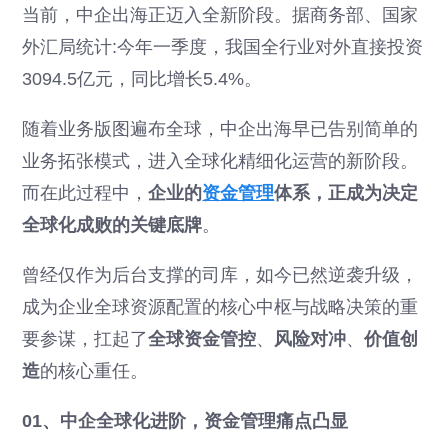
当前，中企出海正迈入全新阶段。据商务部、国家
外汇局统计:今年一季度，我国全行业对外直接投资
3094.5亿元，同比增长5.4%。
随着业务版图遍布全球，中企出海早已告别简单的
业务拓张模式，进入全球化精细化运营的新阶段。
而在此过程中，
企业的
资金管理
体系，正成为决定
全球化成败的关键底牌
。
曾经仅作为后台支撑的司库，如今已然逆袭升级，
成为企业全球资源配置的核心中枢与战略决策的重
要参谋，扛起了
全球资金管控
、
风险对冲
、
价值创
造
的核心重任。
01、中企全球化进阶，资金管理痛点凸显