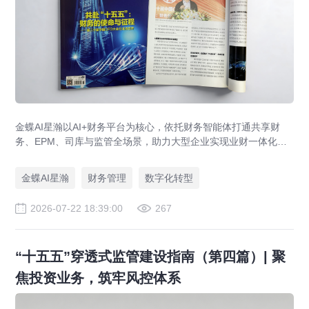
金蝶AI星瀚以AI+财务平台为核心，依托财务智能体打通共享财
务、EPM、司库与监管全场景，助力大型企业实现业财一体化与
财务管理AI转型，推动财务从核算型迈向价值创造型，成为招商
局、华为、通威等领先企业的共同选择。
金蝶AI星瀚
财务管理
数字化转型
2026-07-22 18:39:00
267
“十五五”穿透式监管建设指南（第四篇）| 聚
焦投资业务，筑牢风控体系