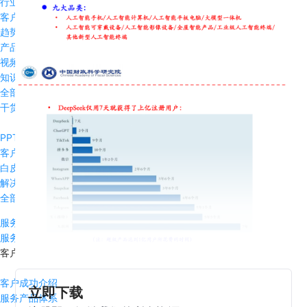
行业应用
客户实践
趋势见解
产品动态
视频播客
知识问答
全部资源
干货下载
PPT干货
客户案例
白皮书
解决方案
全部干货
服务支持
服务支持
客户成功
客户成功介绍
立即下载
服务产品体系