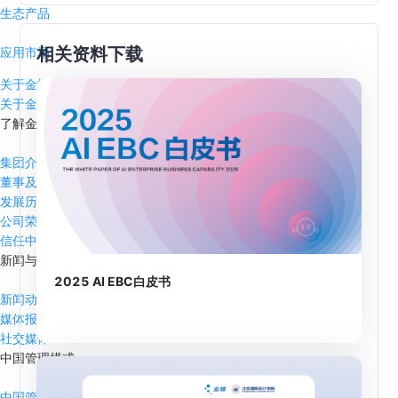
生态产品
相关资料下载
应用市场
关于金蝶
关于金蝶
了解金蝶
集团介绍
董事及管理层
发展历程
公司荣誉
信任中心
新闻与活动
2025 AI EBC白皮书
新闻动态
媒体报道
社交媒体
中国管理模式
中国管理模式杰出奖