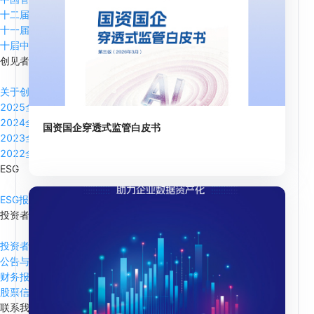
十二届中国管理全球论坛
十一届中国管理全球论坛
十届中国管理全球论坛
创见者大会
关于创见者
2025全球创见者大会
2024全球创见者大会
国资国企穿透式监管白皮书
2023全球创见者大会
2022全球创见者大会
ESG
ESG报告
投资者关系
投资者关系主页
公告与通函
财务报告
股票信息
联系我们