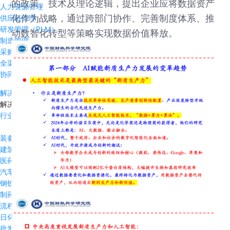
的政策、技术及理论逻辑，提出企业应将数据资产
人力资源管理
化作为战略，通过跨部门协作、完善制度体系、推
供应链管理
研发管理（PLM）
动数智化转型等策略实现数据价值释放。
制造管理
采购管理（SRM）
全渠道管理
协同办公
解决方案
解决方案
行业方案
装备制造
建筑行业
医药流通
汽车及零部件
钢铁冶金
制药行业
流程制造
日化日用品
批发与零售