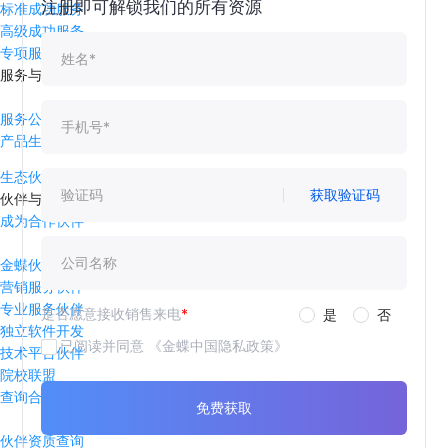
注册即可解锁我们的所有资源
标准成功服务
高级成功服务
专项服务
服务与通知
服务公告
产品生命周期
生态伙伴与开发者
获取验证码
伙伴与生态
成为合作伙伴
金蝶伙伴体系
营销服务伙伴
专业服务伙伴
是否愿意接收销售来电
*
是
否
独立软件开发
已阅读并同意
《金蝶中国隐私政策》
技术平台伙伴
院校联盟
查询合作伙伴
免费获取
伙伴资质查询