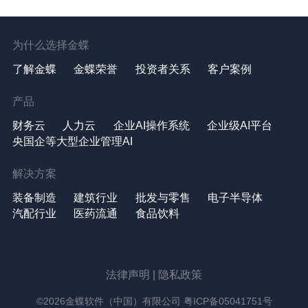
为什么选择金蝶
了解金蝶
金蝶荣誉
投资者关系
客户案例
产品
财务云
人力云
企业AI操作系统
企业级AI平台
央国企等大型企业管理AI
解决方案
装备制造
建筑行业
批发与零售
电子半导体
汽配行业
医药流通
食品饮料
法律声明
|
隐私政策
©2026金蝶软件（中国）有限公司
粤ICP备05041751号