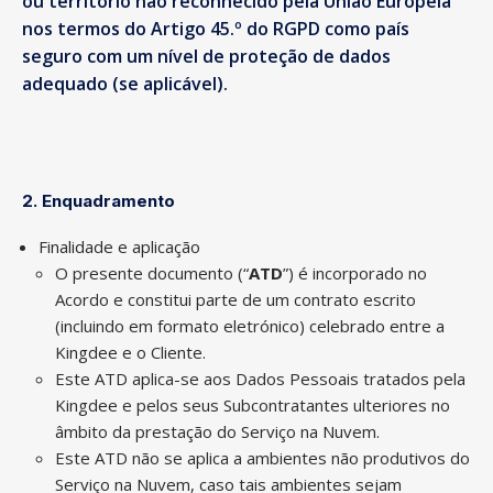
ou território não reconhecido pela União Europeia
nos termos do Artigo 45.º do RGPD como país
seguro com um nível de proteção de dados
adequado (se aplicável).
2. Enquadramento
Finalidade e aplicação
O presente documento (“
ATD
”) é incorporado no
Acordo e constitui parte de um contrato escrito
(incluindo em formato eletrónico) celebrado entre a
Kingdee e o Cliente.
Este ATD aplica-se aos Dados Pessoais tratados pela
Kingdee e pelos seus Subcontratantes ulteriores no
âmbito da prestação do Serviço na Nuvem.
Este ATD não se aplica a ambientes não produtivos do
Serviço na Nuvem, caso tais ambientes sejam