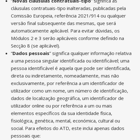
“
Novas cláusulas contratuais-tipo
” significa as
cláusulas contratuais-tipo inalteradas, publicadas pela
Comissão Europeia, referência 2021/914 ou qualquer
versão final subsequente das mesmas, que será
automaticamente aplicável. Para evitar dúvidas, os
Módulos 2 e 3 serão aplicáveis conforme definido na
Secção 8 (se aplicável).
“
Dados pessoais
” significa qualquer informação relativa
a uma pessoa singular identificada ou identificável; uma
pessoa identificável é aquela que pode ser identificada,
direta ou indiretamente, nomeadamente, mas não
exclusivamente, por referência a um identificador de
utilizador como um nome, um número de identificação,
dados de localização geográfica, um identificador de
utilizador online ou por referência a um ou mais
elementos específicos da sua identidade física,
fisiológica, genética, mental, económica, cultural ou
social. Para efeitos do ATD, este inclui apenas dados
pessoais que: