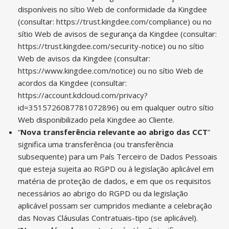
disponíveis no sítio Web de conformidade da Kingdee
(consultar:
https://trust.kingdee.com/compliance
) ou no
sítio Web de avisos de segurança da Kingdee (consultar:
https://trust.kingdee.com/security-notice
) ou no sítio
Web de avisos da Kingdee (consultar:
https://www.kingdee.com/notice
) ou no sítio Web de
acordos da Kingdee (consultar:
https://account.kdcloud.com/privacy?
id=3515726087781072896
) ou em qualquer outro sítio
Web disponibilizado pela Kingdee ao Cliente.
“
Nova transferência relevante ao abrigo das CCT
”
significa uma transferência (ou transferência
subsequente) para um País Terceiro de Dados Pessoais
que esteja sujeita ao RGPD ou à legislação aplicável em
matéria de proteção de dados, e em que os requisitos
necessários ao abrigo do RGPD ou da legislação
aplicável possam ser cumpridos mediante a celebração
das Novas Cláusulas Contratuais-tipo (se aplicável).