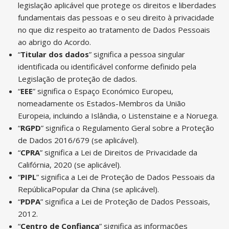
legislação aplicável que protege os direitos e liberdades
fundamentais das pessoas e o seu direito à privacidade
no que diz respeito ao tratamento de Dados Pessoais
ao abrigo do Acordo.
“
Titular dos dados
” significa a pessoa singular
identificada ou identificável conforme definido pela
Legislação de proteção de dados.
“
EEE
” significa o Espaço Económico Europeu,
nomeadamente os Estados-Membros da União
Europeia, incluindo a Islândia, o Listenstaine e a Noruega.
“
RGPD
” significa o Regulamento Geral sobre a Proteção
de Dados 2016/679 (se aplicável).
“
CPRA
” significa a Lei de Direitos de Privacidade da
Califórnia, 2020 (se aplicável).
“
PIPL
” significa a Lei de Proteção de Dados Pessoais da
RepúblicaPopular da China (se aplicável).
“
PDPA
”
significa a Lei de Proteção de Dados Pessoais,
2012.
“
Centro de Confiança
” significa as informações