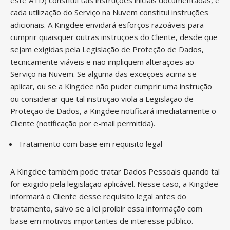
este ATD) constitui tais instruções iniciais documentadas, e
cada utilização do Serviço na Nuvem constitui instruções
adicionais. A Kingdee envidará esforços razoáveis para
cumprir quaisquer outras instruções do Cliente, desde que
sejam exigidas pela Legislação de Proteção de Dados,
tecnicamente viáveis e não impliquem alterações ao
Serviço na Nuvem. Se alguma das exceções acima se
aplicar, ou se a Kingdee não puder cumprir uma instrução
ou considerar que tal instrução viola a Legislação de
Proteção de Dados, a Kingdee notificará imediatamente o
Cliente (notificação por e-mail permitida).
Tratamento com base em requisito legal
A Kingdee também pode tratar Dados Pessoais quando tal
for exigido pela legislação aplicável. Nesse caso, a Kingdee
informará o Cliente desse requisito legal antes do
tratamento, salvo se a lei proibir essa informação com
base em motivos importantes de interesse público.