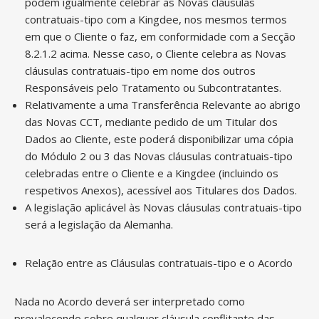
podem igualmente celebrar as Novas cláusulas
contratuais-tipo com a Kingdee, nos mesmos termos
em que o Cliente o faz, em conformidade com a Secção
8.2.1.2 acima. Nesse caso, o Cliente celebra as Novas
cláusulas contratuais-tipo em nome dos outros
Responsáveis pelo Tratamento ou Subcontratantes.
Relativamente a uma Transferência Relevante ao abrigo
das Novas CCT, mediante pedido de um Titular dos
Dados ao Cliente, este poderá disponibilizar uma cópia
do Módulo 2 ou 3 das Novas cláusulas contratuais-tipo
celebradas entre o Cliente e a Kingdee (incluindo os
respetivos Anexos), acessível aos Titulares dos Dados.
A legislação aplicável às Novas cláusulas contratuais-tipo
será a legislação da Alemanha.
Relação entre as Cláusulas contratuais-tipo e o Acordo
Nada no Acordo deverá ser interpretado como
prevalecendo sobre qualquer cláusula conflitante das