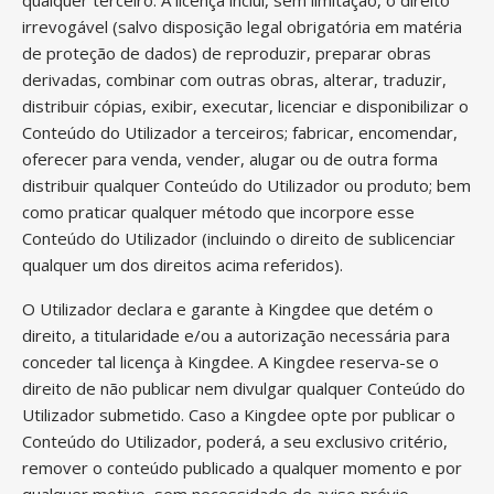
qualquer terceiro. A licença inclui, sem limitação, o direito
irrevogável (salvo disposição legal obrigatória em matéria
de proteção de dados) de reproduzir, preparar obras
derivadas, combinar com outras obras, alterar, traduzir,
distribuir cópias, exibir, executar, licenciar e disponibilizar o
Conteúdo do Utilizador a terceiros; fabricar, encomendar,
oferecer para venda, vender, alugar ou de outra forma
distribuir qualquer Conteúdo do Utilizador ou produto; bem
como praticar qualquer método que incorpore esse
Conteúdo do Utilizador (incluindo o direito de sublicenciar
qualquer um dos direitos acima referidos).
O Utilizador declara e garante à Kingdee que detém o
direito, a titularidade e/ou a autorização necessária para
conceder tal licença à Kingdee. A Kingdee reserva-se o
direito de não publicar nem divulgar qualquer Conteúdo do
Utilizador submetido. Caso a Kingdee opte por publicar o
Conteúdo do Utilizador, poderá, a seu exclusivo critério,
remover o conteúdo publicado a qualquer momento e por