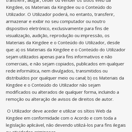
transferir, alugar, ceder ou vender os sítios Web da
Kingdee, os Materiais da Kingdee ou o Conteúdo do
Utilizador. O Utilizador poderá, no entanto, transferir,
armazenar e exibir no seu computador ou noutro
dispositivo eletrónico, exclusivamente para fins de
visualização, audição, reprodução ou impressão, os
Materiais da Kingdee e o Conteúdo do Utilizador, desde
que: a) os Materiais da Kingdee e o Conteúdo do Utilizador
sejam utilizados apenas para fins informativos e não
comerciais, e não sejam copiados, publicados em qualquer
rede informática, nem divulgados, transmitidos ou
distribuídos por qualquer meio ou canal; b) os Materiais da
Kingdee e o Conteúdo do Utilizador não sejam
modificados ou alterados de qualquer forma, incluindo a
remoção ou alteração de avisos de direitos de autor.
O Utilizador deve aceder e utilizar os sítios Web da
Kingdee em conformidade com o Acordo e com toda a
legislação aplicável, não devendo utilizá-los para fins ilegais