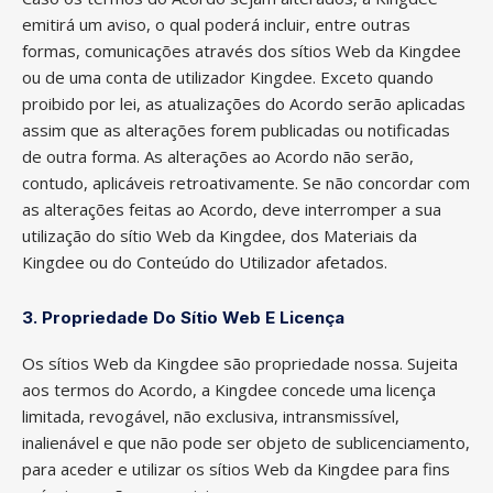
emitirá um aviso, o qual poderá incluir, entre outras
formas, comunicações através dos sítios Web da Kingdee
ou de uma conta de utilizador Kingdee. Exceto quando
proibido por lei, as atualizações do Acordo serão aplicadas
assim que as alterações forem publicadas ou notificadas
de outra forma. As alterações ao Acordo não serão,
contudo, aplicáveis retroativamente. Se não concordar com
as alterações feitas ao Acordo, deve interromper a sua
utilização do sítio Web da Kingdee, dos Materiais da
Kingdee ou do Conteúdo do Utilizador afetados.
3.
Propriedade Do S
Í
Tio Web E Licença
Os sítios Web da Kingdee são propriedade nossa. Sujeita
aos termos do Acordo, a Kingdee concede uma licença
limitada, revogável, não exclusiva, intransmissível,
inalienável e que não pode ser objeto de sublicenciamento,
para aceder e utilizar os sítios Web da Kingdee para fins