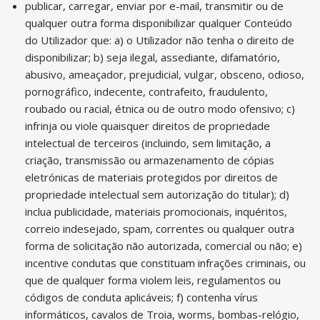
publicar, carregar, enviar por e-mail, transmitir ou de
qualquer outra forma disponibilizar qualquer Conteúdo
do Utilizador que: a) o Utilizador não tenha o direito de
disponibilizar; b) seja ilegal, assediante, difamatório,
abusivo, ameaçador, prejudicial, vulgar, obsceno, odioso,
pornográfico, indecente, contrafeito, fraudulento,
roubado ou racial, étnica ou de outro modo ofensivo; c)
infrinja ou viole quaisquer direitos de propriedade
intelectual de terceiros (incluindo, sem limitação, a
criação, transmissão ou armazenamento de cópias
eletrónicas de materiais protegidos por direitos de
propriedade intelectual sem autorização do titular); d)
inclua publicidade, materiais promocionais, inquéritos,
correio indesejado, spam, correntes ou qualquer outra
forma de solicitação não autorizada, comercial ou não; e)
incentive condutas que constituam infrações criminais, ou
que de qualquer forma violem leis, regulamentos ou
códigos de conduta aplicáveis; f) contenha vírus
informáticos, cavalos de Troia, worms, bombas-relógio,