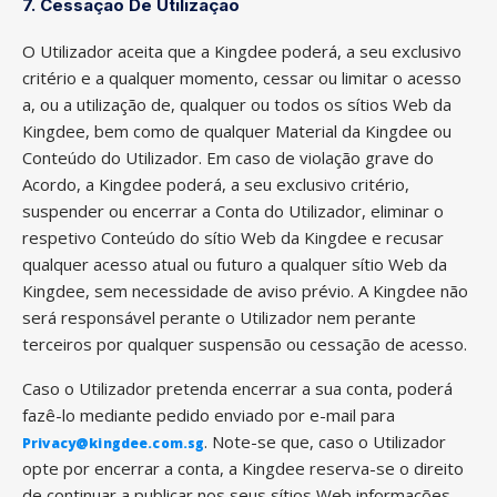
7. Cessação De Utilização
O Utilizador aceita que a Kingdee poderá, a seu exclusivo
critério e a qualquer momento, cessar ou limitar o acesso
a, ou a utilização de, qualquer ou todos os sítios Web da
Kingdee, bem como de qualquer Material da Kingdee ou
Conteúdo do Utilizador. Em caso de violação grave do
Acordo, a Kingdee poderá, a seu exclusivo critério,
suspender ou encerrar a Conta do Utilizador, eliminar o
respetivo Conteúdo do sítio Web da Kingdee e recusar
qualquer acesso atual ou futuro a qualquer sítio Web da
Kingdee, sem necessidade de aviso prévio. A Kingdee não
será responsável perante o Utilizador nem perante
terceiros por qualquer suspensão ou cessação de acesso.
Caso o Utilizador pretenda encerrar a sua conta, poderá
fazê-lo mediante pedido enviado por e-mail para
.
Note-se que, caso o Utilizador
Privacy@kingdee.com.sg
opte por encerrar a conta, a Kingdee reserva-se o direito
de continuar a publicar nos seus sítios Web informações