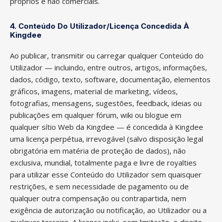
próprios e não comerciais.
4. Conteúdo Do Utilizador/Licença Concedida À
Kingdee
Ao publicar, transmitir ou carregar qualquer Conteúdo do
Utilizador — incluindo, entre outros, artigos, informações,
dados, código, texto, software, documentação, elementos
gráficos, imagens, material de marketing, vídeos,
fotografias, mensagens, sugestões, feedback, ideias ou
publicações em qualquer fórum, wiki ou blogue em
qualquer sítio Web da Kingdee — é concedida à Kingdee
uma licença perpétua, irrevogável (salvo disposição legal
obrigatória em matéria de proteção de dados), não
exclusiva, mundial, totalmente paga e livre de royalties
para utilizar esse Conteúdo do Utilizador sem quaisquer
restrições, e sem necessidade de pagamento ou de
qualquer outra compensação ou contrapartida, nem
exigência de autorização ou notificação, ao Utilizador ou a