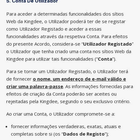
5. Conta De Utilizador
Para aceder a determinadas funcionalidades dos sítios
Web da Kingdee, o Utilizador poderá ter de se registar
como Utilizador Registado e aceder a essas
funcionalidades através da respetiva Conta. Para efeitos
do presente Acordo, considera-se “
Utilizador Registado
”
o Utilizador que tenha criado uma conta nos sítios Web da
Kingdee para utilizar tais funcionalidades (“
Conta
”).
Para se tornar um Utilizador Registado, o Utilizador terá
de fornecer
o nome, um endereço de e-mail válido e
criar uma palavra-passe
. As informações fornecidas para
efeitos de criação da Conta poderão ser aceites ou
rejeitadas pela Kingdee, segundo o seu exclusivo critério.
Ao criar uma Conta, o Utilizador compromete-se a:
fornecer informações verdadeiras, exatas, atuais e
completas sobre si (os “
Dados de Registo
”);