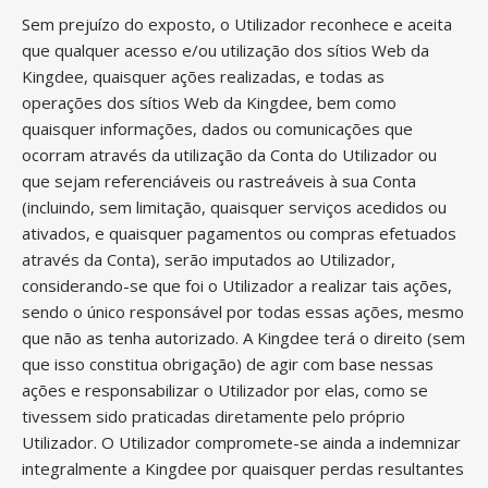
Sem prejuízo do exposto, o Utilizador reconhece e aceita
que qualquer acesso e/ou utilização dos sítios Web da
Kingdee, quaisquer ações realizadas, e todas as
operações dos sítios Web da Kingdee, bem como
quaisquer informações, dados ou comunicações que
ocorram através da utilização da Conta do Utilizador ou
que sejam referenciáveis ou rastreáveis à sua Conta
(incluindo, sem limitação, quaisquer serviços acedidos ou
ativados, e quaisquer pagamentos ou compras efetuados
através da Conta), serão imputados ao Utilizador,
considerando-se que foi o Utilizador a realizar tais ações,
sendo o único responsável por todas essas ações, mesmo
que não as tenha autorizado. A Kingdee terá o direito (sem
que isso constitua obrigação) de agir com base nessas
ações e responsabilizar o Utilizador por elas, como se
tivessem sido praticadas diretamente pelo próprio
Utilizador. O Utilizador compromete-se ainda a indemnizar
integralmente a Kingdee por quaisquer perdas resultantes