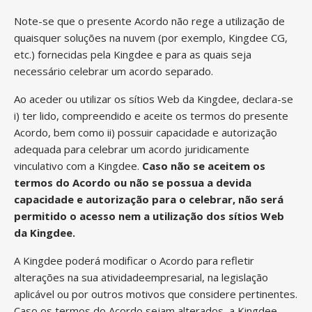
Note-se que o presente Acordo não rege a utilização de
quaisquer soluções na nuvem (por exemplo, Kingdee CG,
etc.) fornecidas pela Kingdee e para as quais seja
necessário celebrar um acordo separado.
Ao aceder ou utilizar os sítios Web da Kingdee, declara-se
i) ter lido, compreendido e aceite os termos do presente
Acordo, bem como ii) possuir capacidade e autorização
adequada para celebrar um acordo juridicamente
vinculativo com a Kingdee.
Caso não se aceitem os
termos do Acordo ou não se possua a devida
capacidade e autorização para o celebrar, não será
permitido o acesso nem a utilização dos sítios Web
da Kingdee.
A Kingdee poderá modificar o Acordo para refletir
alterações na sua atividadeempresarial, na legislação
aplicável ou por outros motivos que considere pertinentes.
Caso os termos do Acordo sejam alterados, a Kingdee