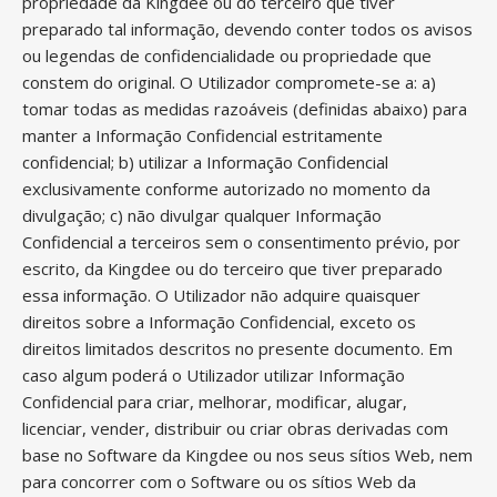
propriedade da Kingdee ou do terceiro que tiver
preparado tal informação, devendo conter todos os avisos
ou legendas de confidencialidade ou propriedade que
constem do original. O Utilizador compromete-se a: a)
tomar todas as medidas razoáveis (definidas abaixo) para
manter a Informação Confidencial estritamente
confidencial; b) utilizar a Informação Confidencial
exclusivamente conforme autorizado no momento da
divulgação; c) não divulgar qualquer Informação
Confidencial a terceiros sem o consentimento prévio, por
escrito, da Kingdee ou do terceiro que tiver preparado
essa informação. O Utilizador não adquire quaisquer
direitos sobre a Informação Confidencial, exceto os
direitos limitados descritos no presente documento. Em
caso algum poderá o Utilizador utilizar Informação
Confidencial para criar, melhorar, modificar, alugar,
licenciar, vender, distribuir ou criar obras derivadas com
base no Software da Kingdee ou nos seus sítios Web, nem
para concorrer com o Software ou os sítios Web da