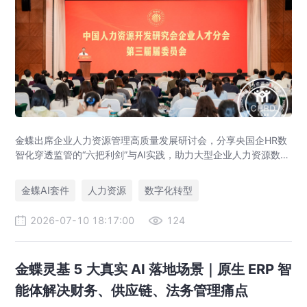
金蝶出席企业人力资源管理高质量发展研讨会，分享央国企HR数
智化穿透监管的“六把利剑”与AI实践，助力大型企业人力资源数字
化转型。
金蝶AI套件
人力资源
数字化转型
2026-07-10 18:17:00
124
金蝶灵基 5 大真实 AI 落地场景｜原生 ERP 智
能体解决财务、供应链、法务管理痛点