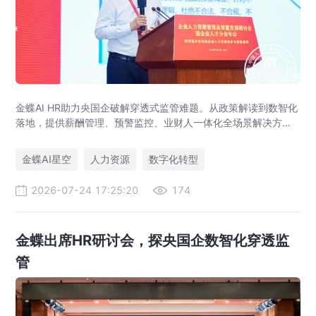
金蝶AI HR助力央国企破解穿透式监管难题。从政策解读到数智化
落地，提供薪酬管理、预警监控、业财人一体化全场景解决方
案，赋能人力资源管理合规升级。
金蝶AI星空
人力资源
数字化转型
2026-07-24 17:25:20
174
金蝶出席HR研讨会，探央国企数智化穿透监
管