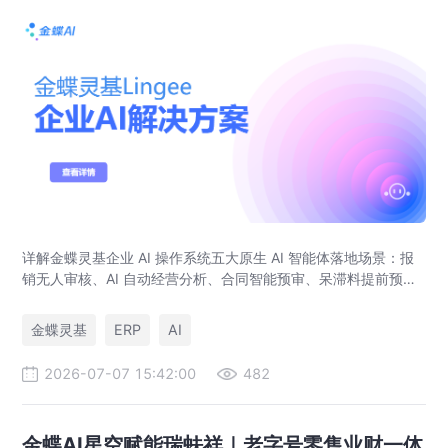
详解金蝶灵基企业 AI 操作系统五大原生 AI 智能体落地场景：报
销无人审核、AI 自动经营分析、合同智能预审、呆滞料提前预
警、预算实时管控，解决传统 ERP、RPA、BI 落地局限。
金蝶灵基
ERP
AI
2026-07-07 15:42:00
482
金蝶AI星空赋能瑞蚨祥｜老字号零售业财一体