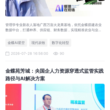
管理学专业新农人落地广西万亩火龙果基地，依托金蝶搭建农业
数据中台，打通种养、供应链、财务数据，实现精准农业与业财
一体化，打造现代农业数字化标杆案例。
金蝶AI星空
现代农牧
数字化转型
2026-07-28 16:56:00
90
金蝶苑芳城：央国企人力资源穿透式监管实践
路径与AI解决方案