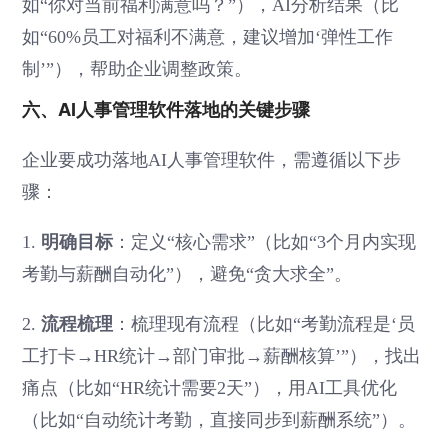
如“你对当前福利满意吗？”），AI分析结果（比
如“60%员工对福利不满意，建议增加‘弹性工作
制’”），帮助企业调整政策。
六、AI人事管理软件落地的关键步骤
企业要成功落地AI人事管理软件，需遵循以下步
骤：
明确目标
1.
：定义“核心需求”（比如“3个月内实现
考勤与薪酬自动化”），避免“贪大求全”。
流程梳理
2.
：梳理现有流程（比如“考勤流程是‘员
工打卡→HR统计→部门审批→薪酬核算’”），找出
痛点（比如“HR统计需要2天”），用AI工具优化
（比如“自动统计考勤，直接同步到薪酬系统”）。