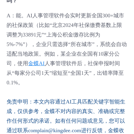
吗？
A：能。AI人事管理软件会实时更新全国300+城市
的社保政策（比如“北京2024年社保缴费基数上限
调整为33891元”“上海公积金缴存比例为
5%-7%”），企业只需选择“所在城市”，系统会自动
适配当地政策。例如，某企业在全国有10家分公
司，使用
金蝶AI
人事管理软件后，社保申报时间
从“每家分公司1天”缩短至“全国1天”，出错率降至
0.1%。
免责申明：本文内容通过AI工具匹配关键字智能生
成，仅供参考，金蝶不对内容的真实、准确或完整
作任何形式的承诺。如有任何问题或意见，您可以
通过联系complain@kingdee.com进行反馈，金蝶收