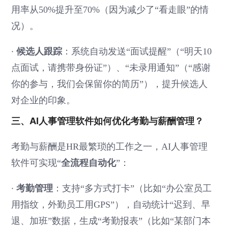
用率从50%提升至70%（因为减少了“看走眼”的情
况）。
·
候选人跟踪
：系统自动发送“面试提醒”（“明天10
点面试，请携带身份证”）、“未录用通知”（“感谢
你的参与，我们会保留你的简历”），提升候选人
对企业的印象。
三、AI人事管理软件如何优化考勤与薪酬管理？
考勤与薪酬是HR最繁琐的工作之一，AI人事管理
全流程自动化
软件可实现“
”：
·
考勤管理
：支持“多方式打卡”（比如“办公室员工
用指纹，外勤员工用GPS”），自动统计“迟到、早
退、加班”数据，生成“考勤报表”（比如“某部门本