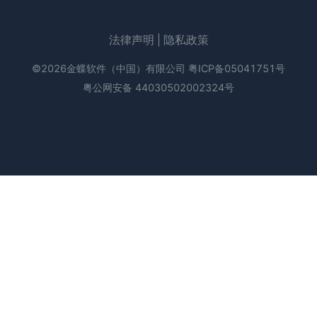
法律声明
|
隐私政策
©2026金蝶软件（中国）有限公司
粤ICP备05041751号
粤公网安备 44030502002324号