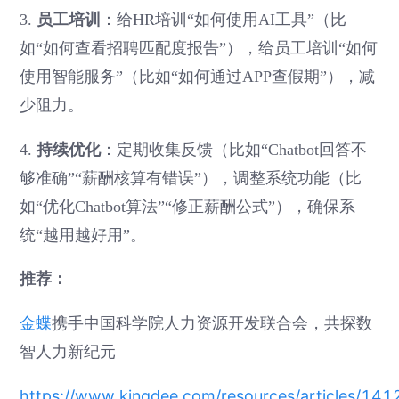
员工培训
3.
：给HR培训“如何使用AI工具”（比
如“如何查看招聘匹配度报告”），给员工培训“如何
使用智能服务”（比如“如何通过APP查假期”），减
少阻力。
持续优化
4.
：定期收集反馈（比如“Chatbot回答不
够准确”“薪酬核算有错误”），调整系统功能（比
如“优化Chatbot算法”“修正薪酬公式”），确保系
统“越用越好用”。
推荐：
金蝶
携手中国科学院人力资源开发联合会，共探数
智人力新纪元
https://www.kingdee.com/resources/articles/