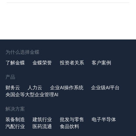
为什么选择金蝶
了解金蝶
金蝶荣誉
投资者关系
客户案例
产品
财务云
人力云
企业AI操作系统
企业级AI平台
央国企等大型企业管理AI
解决方案
装备制造
建筑行业
批发与零售
电子半导体
汽配行业
医药流通
食品饮料