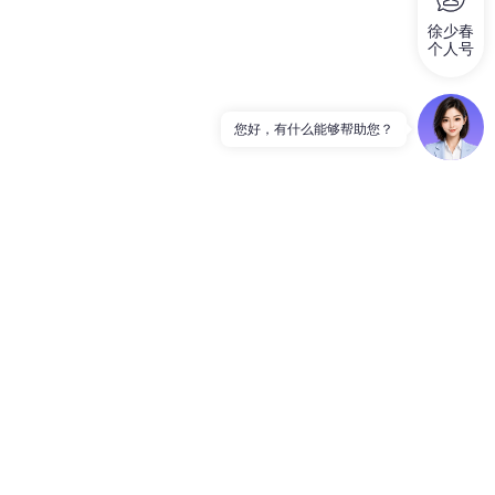
徐少春
个人号