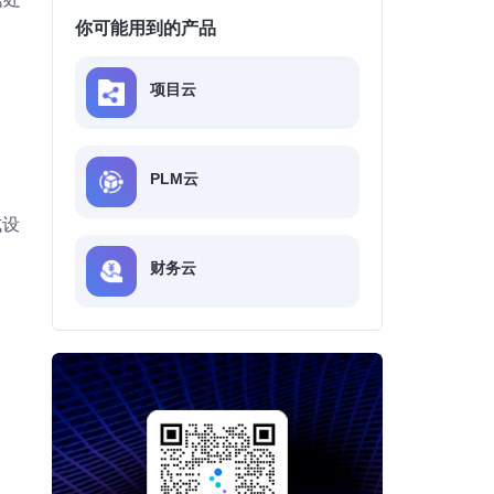
你可能用到的产品
项目云
PLM云
式设
财务云