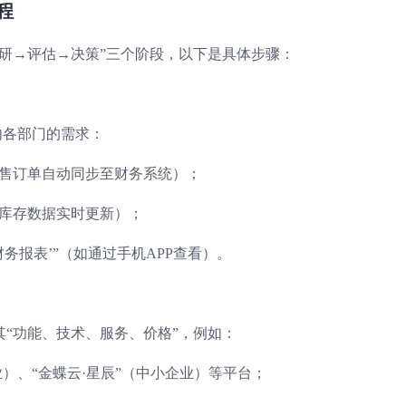
程
研→评估→决策”三个阶段，以下是具体步骤：
内各部门的需求：
销售订单自动同步至财务系统）；
如库存数据实时更新）；
务报表’”（如通过手机APP查看）。
“功能、技术、服务、价格”，例如：
业）、“金蝶云·星辰”（中小企业）等平台；