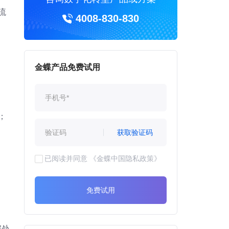
流
4008-830-830
金蝶产品免费试用
；
获取验证码
已阅读并同意
《金蝶中国隐私政策》
免费试用
据处