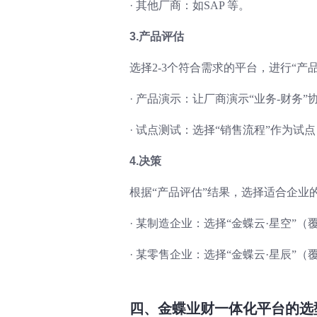
·
其他厂商：如SAP 等。
3.产品评估
选择2-3个符合需求的平台，进行“产品
·
产品演示：让厂商演示“业务-财务
·
试点测试：选择“销售流程”作为试
4.决策
根据“产品评估”结果，选择适合企业
·
某制造企业：选择“金蝶云·星空”
·
某零售企业：选择“金蝶云·星辰”
四、金蝶业财一体化平台的选