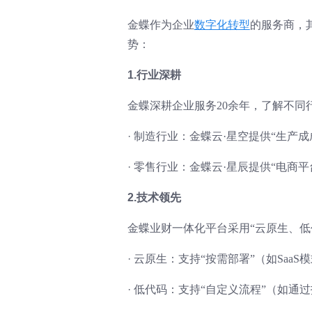
金蝶作为企业
数字化转型
的服务商，
势：
1.行业深耕
金蝶深耕企业服务20余年，了解不同行
·
制造行业：金蝶云·星空提供“生产
·
零售行业：金蝶云·星辰提供“电商平
2.技术领先
金蝶业财一体化平台采用“云原生、低
·
云原生：支持“按需部署”（如SaaS
·
低代码：支持“自定义流程”（如通过