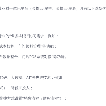
其业财一体化平台（金蝶云·星空、金蝶云·星辰）具有以下选型
业的“业务-财务”协同需求，例如：
成成本核算、车间领料管理”等功能；
台数据整合、门店POS系统对接”等功能。
代码、大数据、AI”等先进技术，例如：
模式），降低IT投入；
拖拽方式设置“销售流程→财务流程”）；