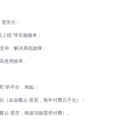
，需关注：
统上线”等实施服务；
运维支持，解决系统故障；
提高使用效率。
高”的平台，例如：
S平台（如金蝶云·星辰，每年付费几千元）；
金蝶云·星空，根据功能需求付费）。