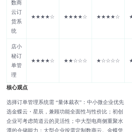
数商
云订
★★★★☆
★★★★☆
★★★★☆
货系
统
店小
秘订
★★★★☆
★★☆☆☆
★☆☆☆☆
单管
理
核心观点
选择订单管理系统需 “量体裁衣”：中小微企业优先
选金蝶云・星辰，兼顾功能全面性与性价比；初创
企业可考虑简道云的灵活性；中大型电商侧重聚水
潭的仓储能力；大型企业按需定制数商云。金蝶凭