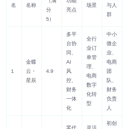
（满
功能
名
名称
场景
与人
分
亮点
群
5）
多平
中小
全行
台协
微企
业订
同、
业、
单管
金蝶
AI
电商
理、
1
云・
4.9
风
团
电商
星辰
控、
队、
数字
财务
财务
化转
一体
负责
型
化
人
初创
零代
灵活