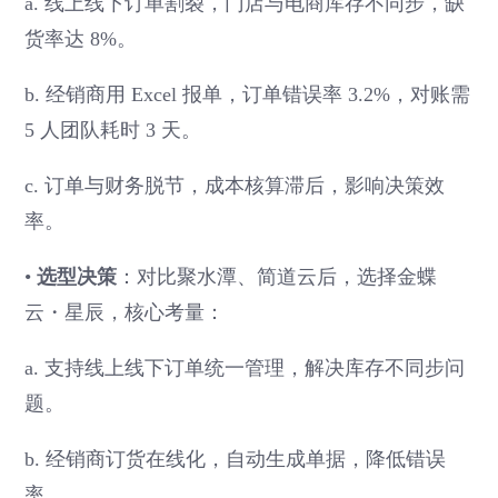
a. 线上线下订单割裂，门店与电商库存不同步，缺
货率达 8%。
b. 经销商用 Excel 报单，订单错误率 3.2%，对账需
5 人团队耗时 3 天。
c. 订单与财务脱节，成本核算滞后，影响决策效
率。
•
选型决策
：对比聚水潭、简道云后，选择金蝶
云・星辰，核心考量：
a. 支持线上线下订单统一管理，解决库存不同步问
题。
b. 经销商订货在线化，自动生成单据，降低错误
率。