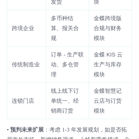
发货
块
多币种结
金蝶跨境版
跨境企业
算、报关合
合规与财务
规
模块
订单 - 生产联
金蝶 KIS 云
传统制造业
动、多仓管
生产与库存
理
模块
线上线下订
金蝶智慧记
连锁门店
单统一、经
云店与订货
销商订货
模块
•
预判未来扩展
：考虑 1-3 年发展规划，如是否拓