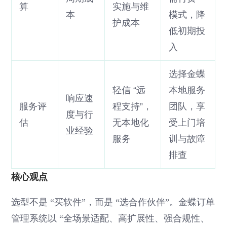
算
实施与维
本
模式，降
护成本
低初期投
入
选择金蝶
轻信 “远
本地服务
响应速
服务评
程支持”，
团队，享
度与行
估
无本地化
受上门培
业经验
服务
训与故障
排查
核心观点
选型不是 “买软件”，而是 “选合作伙伴”。金蝶订单
管理系统以 “全场景适配、高扩展性、强合规性、