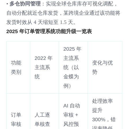
•
多仓协同管理
：实现全球仓库库存可视化调配，
自动分配就近仓库发货，某跨境企业通过该功能将
发货时效从 4 天缩短至 1.5 天。
2025 年订单管理系统功能升级一览表
2025 年
2022 年
主流系
功能
变化与优
主流系
统（以
类别
势
统
金蝶为
例）
处理效率
AI 自动
提升
订单
人工逐
审核 +
300%，错
审核
单核查
风控预
误率降低