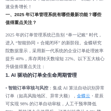
速业务增长！
一、2025 年订单管理系统有哪些最新功能？哪些
值得重点关注？
2025 年的订单管理系统已告别 “单一记账” 时代，
进入 “智能协同 + 合规闭环” 的新阶段。金蝶研究
院数据显示，采用新一代系统的企业订单处理效率
提升 40%，库存周转天数缩短 22%。以下五大核心
升级值得重点关注：
1. AI 驱动的订单全生命周期管理
•
智能订单审核与风控
：集成 AI 算法自动识别异常
订单（如高风险地区、异常大额），
金蝶云
・星辰
可实现 98% 的订单自动审核，人工干预率降低