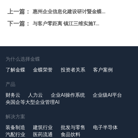
上一篇：
惠州企业信息化建设研讨暨金蝶...
下一篇：
与客户零距离 镇江三维实施T...
为什么选择金蝶
了解金蝶
金蝶荣誉
投资者关系
客户案例
产品
财务云
人力云
企业AI操作系统
企业级AI平台
央国企等大型企业管理AI
解决方案
装备制造
建筑行业
批发与零售
电子半导体
汽配行业
医药流通
食品饮料