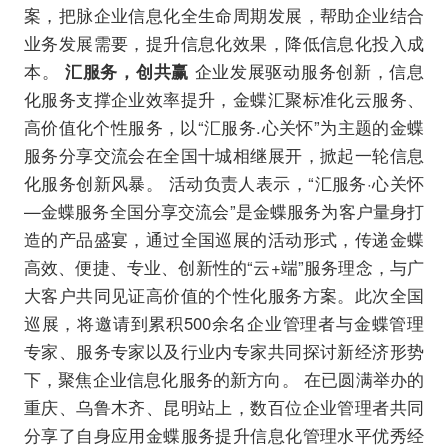
案，把脉企业信息化全生命周期发展，帮助企业结合
业务发展需要，提升信息化效果，降低信息化投入成
本。
汇服务，创共赢
企业发展驱动服务创新，信息
化服务支撑企业效率提升，金蝶汇聚标准化云服务、
高价值化个性服务，以“汇服务.心关怀”为主题的金蝶
服务分享交流会在全国十城相继展开，掀起一轮信息
化服务创新风暴。 活动负责人表示，“汇服务·心关怀
—金蝶服务全国分享交流会”是金蝶服务为客户量身打
造的产品盛宴，通过全国巡展的活动形式，传递金蝶
高效、便捷、专业、创新性的“云+端”服务理念，与广
大客户共同见证高价值的个性化服务方案。此次全国
巡展，将邀请到累积500余名企业管理者与金蝶管理
专家、服务专家以及行业内专家共同探讨新经济形势
下，聚焦企业信息化服务的新方向。 在已圆满举办的
重庆、乌鲁木齐、昆明站上，数百位企业管理者共同
分享了自身应用金蝶服务提升信息化管理水平优秀经