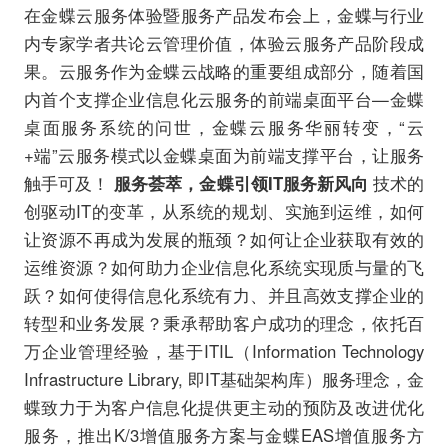
在金蝶云服务体验暨服务产品发布会上，金蝶与行业
内专家学者共论云管理价值，体验云服务产品阶段成
果。云服务作为金蝶云战略的重要组成部分，随着国
内首个支撑企业信息化云服务的前端桌面平台—金蝶
桌面服务系统的问世，金蝶云服务华丽转变，“云
+端”云服务模式以金蝶桌面为前端支撑平台，让服务
触手可及！
服务荟萃，金蝶引领IT服务新风向
技术的
创驱动IT的变革，从系统的规划、实施到运维，如何
让资源不再成为发展的瓶颈？如何让企业获取有效的
运维资源？如何助力企业信息化系统实现质与量的飞
跃？如何使得信息化系统有力、并且高效支撑企业的
转型和业务发展？秉承帮助客户成功的理念，依托百
万企业管理经验，基于ITIL（Information Technology
Infrastructure Library, 即IT基础架构库）服务理念，金
蝶致力于为客户信息化提供更主动的预防及改进优化
服务，推出K/3增值服务方案与金蝶EAS增值服务方