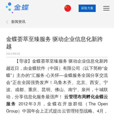
获取方案
新闻资讯
金蝶荟萃至臻服务 驱动企业信息化新跨
越
2012/09/10
【导读】金蝶荟萃至臻服务 驱动企业信息化新跨
越近日，由金蝶软件（中国）有限公司（以下简称“金
蝶”）主办的“汇服务·心关怀—金蝶服务全国分享交流
会”正在全国强势发声！乌鲁木齐、北京、西安、宁
波、成都、重庆、昆明、佛山、南宁、泉州，十城联
动，分享信息化服务最强声！
云管理布局孵化金蝶云
服务
2012年3月，金蝶在开放群组（The Open
Group）中国年会上正式提出云管理转型战略。4月，