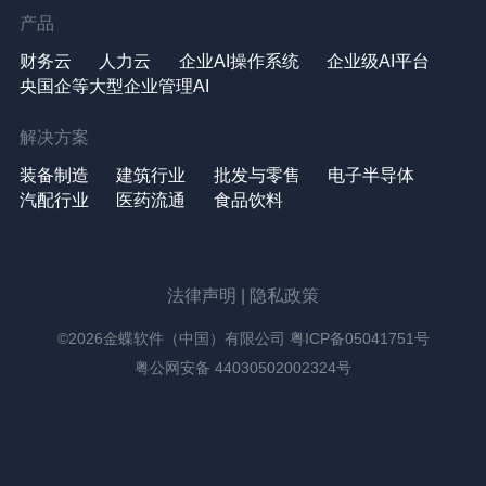
产品
财务云
人力云
企业AI操作系统
企业级AI平台
央国企等大型企业管理AI
解决方案
装备制造
建筑行业
批发与零售
电子半导体
汽配行业
医药流通
食品饮料
法律声明
|
隐私政策
©2026金蝶软件（中国）有限公司
粤ICP备05041751号
粤公网安备 44030502002324号