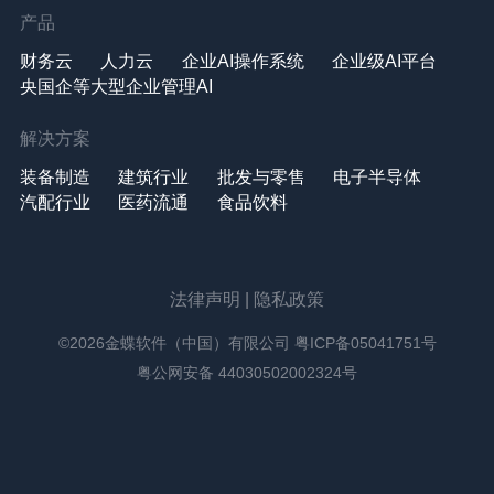
产品
财务云
人力云
企业AI操作系统
企业级AI平台
央国企等大型企业管理AI
解决方案
装备制造
建筑行业
批发与零售
电子半导体
汽配行业
医药流通
食品饮料
法律声明
|
隐私政策
©2026金蝶软件（中国）有限公司
粤ICP备05041751号
粤公网安备 44030502002324号