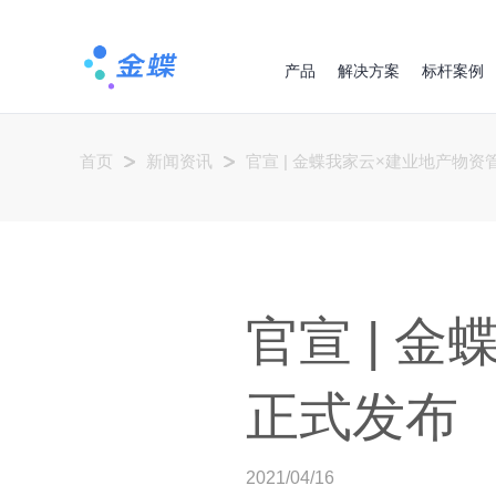
产品
解决方案
标杆案例
首页
新闻资讯
官宣 | 金蝶我家云×建业地产物
官宣 | 
正式发布
2021/04/16