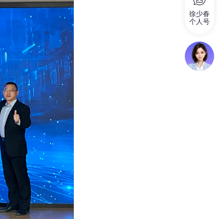
徐少春
个人号