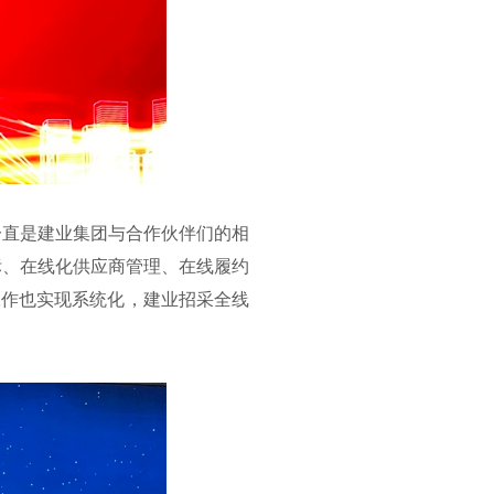
'一直是建业集团与合作伙伴们的相
标、在线化供应商管理、在线履约
工作也实现系统化，建业招采全线