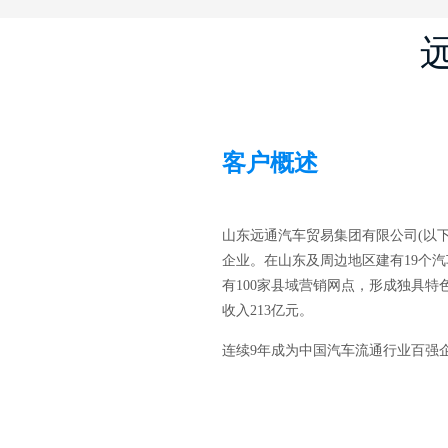
客户概述
山东远通汽车贸易集团有限公司(以下简
企业。在山东及周边地区建有19个汽
有100家县域营销网点，形成独具特
收入213亿元。
连续9年成为中国汽车流通行业百强企