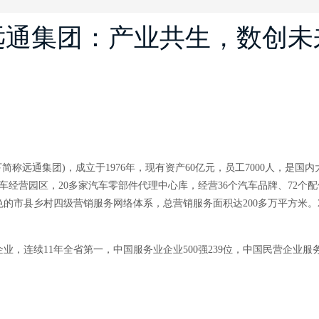
远通集团：产业共生，数创未
称远通集团)，成立于1976年，现有资产60亿元，员工7000人，是国
车经营园区，20多家汽车零部件代理中心库，经营36个汽车品牌、72个配
色的市县乡村四级营销服务网络体系，总营销服务面积达200多万平方米。20
业，连续11年全省第一，中国服务业企业500强239位，中国民营企业服