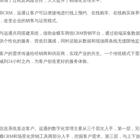
加强了过程及风险管控，大大提升了精细化管理水平。
P和CRM，远通让客户可以便捷地进行线上预约、在线购车、在线购买保
，改变企业的销售与运营模式。
与远通共同搭建系统，借助金蝶车商悦CRM营销平台，通过前端采集数
供个性化的服务、营造归属感，同时还能从数据和现场两条线无缝隙地监
客户的需求传递给经销商和供应商，实现产业的共生。一个传统模式下需
减到24小时之内，为客户创造更好的服务体验。
信息系统直达客户。远通的数字化管理主要从三个层次入手，第一层，完
蝶CRM和场景化营销工具两部分入手，挖掘客户需求。第三层，与上下