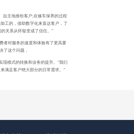
、自主地推给客户;在修车保养的过程
饰加工的，借助数字化来直达客户，了
的关系从怀疑变成了信任。”
费者对服务的速度和体验有了更高要
决了这个问题，
实现模式的转换和业务的提升。“我们
来满足客户绝大部分的日常需求。”