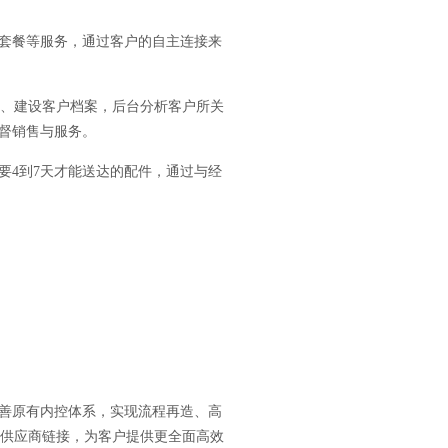
养套餐等服务，通过客户的自主连接来
据、建设客户档案，后台分析客户所关
督销售与服务。
要4到7天才能送达的配件，通过与经
善原有内控体系，实现流程再造、高
游供应商链接，为客户提供更全面高效