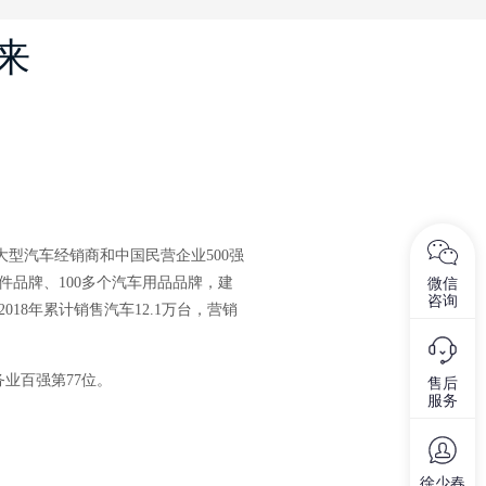
来
内大型汽车经销商和中国民营企业500强
微信
件品牌、100多个汽车用品品牌，建
咨询
18年累计销售汽车12.1万台，营销
务业百强第77位。
售后
服务
徐少春