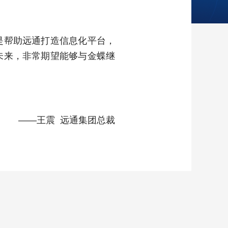
是帮助远通打造信息化平台，
未来，非常期望能够与金蝶继
——王震 远通集团总裁