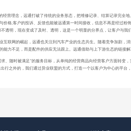
”的经营理念，远通打破了传统的业务形态，把维修记录、结算记录完全地
与价格;客户的投诉、反馈也能被远通第一时间接收，信息不再是经过粉
和不透明，现在变成了及时、透明，这是一个明显的分界点，让客户与我们
业互联网的崛起，远通也关注到汽车产业的生态共生。随着竞争加剧，消
的能力不足，而是配件的供应无法跟上。远通借助与上下游生态的链接解
需求、随时被满足”的服务目标，从单纯的经营商品向经营客户方面转变，
;出行之外的，我们通过异业联盟的方式，打造一个以客户为中心的平台，