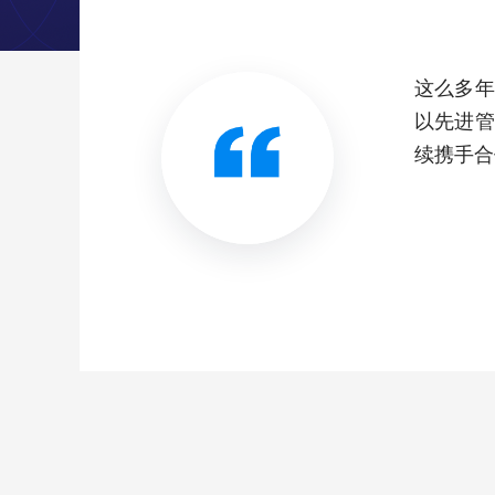
这么多年
以先进管
续携手合