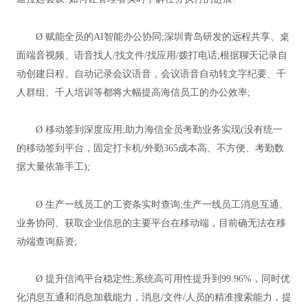
Ø 赋能全员的AI智能办公协同;深圳青岛研发的远程共享、桌
面端音视频、语音找人/找文件/找应用/拨打电话;根据聊天记录自
动创建日程、自动记录会议语音，会议语音自动转文字纪要、千
人群组、千人培训等都将大幅提高海信员工的办公效率;
Ø 移动签到深度应用;助力海信全员考勤业务实现(没有统一
的移动签到平台，固定打卡机/外勤365成本高、不方便、考勤数
据大量依靠手工);
Ø 生产一线员工的工资条实时查询;生产一线员工消息互通、
业务协同、获取企业信息的主要平台在移动端，目前确无法在移
动端查询薪资;
Ø 提升信鸿平台稳定性;系统高可用性提升到99.96%，同时优
化消息互通和消息加载能力，消息/文件/人员的精准搜索能力，提