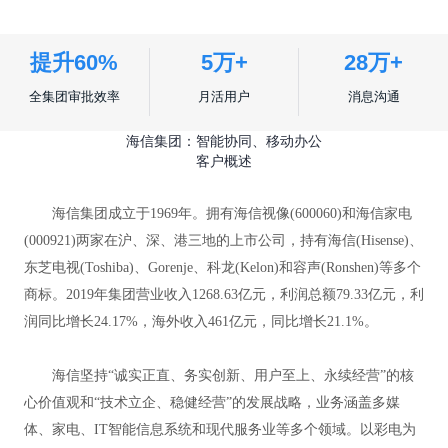
提升60%
5万+
28万+
全集团审批效率
月活用户
消息沟通
海信集团：智能协同、移动办公
客户概述
海信集团成立于1969年。拥有海信视像(600060)和海信家电
(000921)两家在沪、深、港三地的上市公司，持有海信(Hisense)、
东芝电视(Toshiba)、Gorenje、科龙(Kelon)和容声(Ronshen)等多个
商标。2019年集团营业收入1268.63亿元，利润总额79.33亿元，利
润同比增长24.17%，海外收入461亿元，同比增长21.1%。
海信坚持“诚实正直、务实创新、用户至上、永续经营”的核
心价值观和“技术立企、稳健经营”的发展战略，业务涵盖多媒
体、家电、IT智能信息系统和现代服务业等多个领域。以彩电为