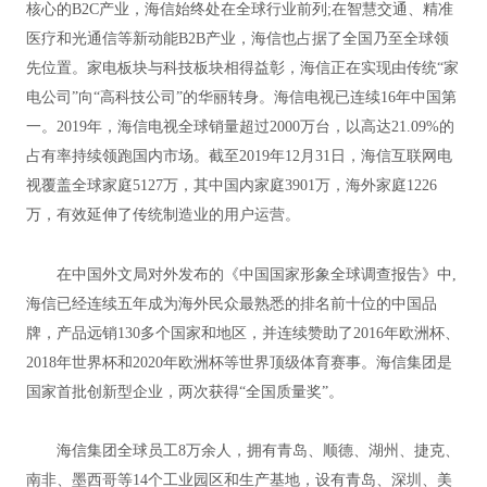
核心的B2C产业，海信始终处在全球行业前列;在智慧交通、精准
医疗和光通信等新动能B2B产业，海信也占据了全国乃至全球领
先位置。家电板块与科技板块相得益彰，海信正在实现由传统“家
电公司”向“高科技公司”的华丽转身。海信电视已连续16年中国第
一。2019年，海信电视全球销量超过2000万台，以高达21.09%的
占有率持续领跑国内市场。截至2019年12月31日，海信互联网电
视覆盖全球家庭5127万，其中国内家庭3901万，海外家庭1226
万，有效延伸了传统制造业的用户运营。
在中国外文局对外发布的《中国国家形象全球调查报告》中,
海信已经连续五年成为海外民众最熟悉的排名前十位的中国品
牌，产品远销130多个国家和地区，并连续赞助了2016年欧洲杯、
2018年世界杯和2020年欧洲杯等世界顶级体育赛事。海信集团是
国家首批创新型企业，两次获得“全国质量奖”。
海信集团全球员工8万余人，拥有青岛、顺德、湖州、捷克、
南非、墨西哥等14个工业园区和生产基地，设有青岛、深圳、美