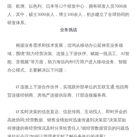
国、欧洲、以色列、日本等12个研发中心，拥有研发人员7000余
人，其中，硕士3000余人，博士100余人，初步建立了全球协同的
研发体系。
业务挑战
根据业务需求和技术发展，信鸿从移动办公延伸至业务领
域，围绕“助力经营决策、连接上下游伙伴、赋能一线员工、AI智
能、音视频”等方面，助力海信内外9万用户进入移动业务、智能
办公模式。主要解决以下问题：
Ø 连接上下游合作伙伴，实现跟外部单位的互联互通;包括商
贸连接经销商、房地产连接供应商、IT部连接服务商;
Ø 实时决策的信息直达、信息传阅、互动找人、即时开会的
高效协同;经营数据、销售业绩如何迅速传递到决策层?决策层如
何便捷的将经营情况及时分享给责任人?就经营数据背后的问题迅
速拉起会议?如何让管理者实时了解任务执行的进展?