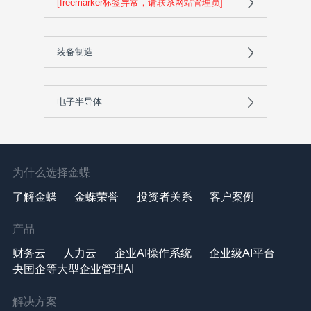
[freemarker标签异常，请联系网站管理员]
装备制造
电子半导体
为什么选择金蝶
了解金蝶
金蝶荣誉
投资者关系
客户案例
产品
财务云
人力云
企业AI操作系统
企业级AI平台
央国企等大型企业管理AI
解决方案