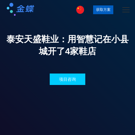
获取方案
泰安天盛鞋业：用智慧记在小县
城开了4家鞋店
项目咨询