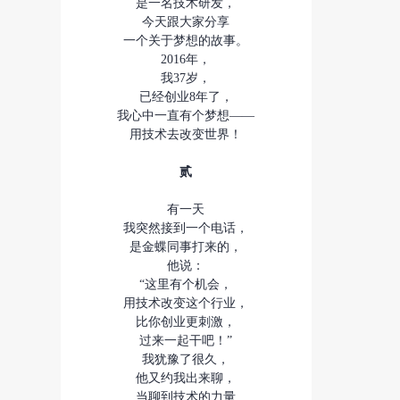
是一名技术研发，
今天跟大家分享
一个关于梦想的故事。
2016年，
我37岁，
已经创业8年了，
我心中一直有个梦想——
用技术去改变世界！
贰
有一天
我突然接到一个电话，
是金蝶同事打来的，
他说：
“这里有个机会，
用技术改变这个行业，
比你创业更刺激，
过来一起干吧！”
我犹豫了很久，
他又约我出来聊，
当聊到技术的力量