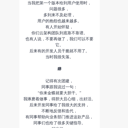
当我把第一个版本给到用户使用时，
问题很多，
多到来不及处理，
用户的抱怨也越来越多。
有人开始怀疑，
你们云架构团队到底靠不靠谱。
也有人说，不要再做了，我们可以不要
它。
后来有的开发人员干脆就不用了。
当时我很失落。
肆
记得有次团建，
同事跟我说过一句：
“你来金蝶就要大胆干。”
我琢磨着做事，得胆大且心细，出好活。
后来开发同事给了我很大的支持，
不断地反馈和迭代，
有同事帮助向业务部门推进这款产品，
同事们也给了很多关键指导。