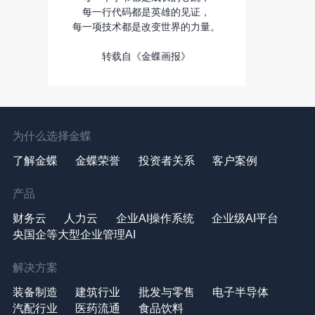
每一行代码都是英雄的见证，
每一项技术都是改变世界的力量。
转载自《金蝶画报》
为什么选择金蝶
了解金蝶
金蝶荣誉
投资者关系
客户案例
产品
财务云
人力云
企业AI操作系统
企业级AI平台
央国企等大型企业管理AI
解决方案
装备制造
建筑行业
批发与零售
电子半导体
汽配行业
医药流通
食品饮料