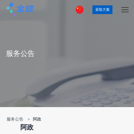
获取方案
服务公告
服务公告 ＞
阿政
阿政