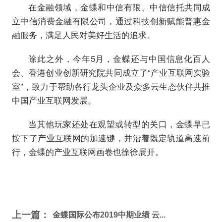
在金融领域，金蝶和中信有限、中信信托共同成
立中信消费金融有限公司，通过科技创新赋能普惠金
融服务，满足人民对美好生活的追求。
除此之外，今年5月，金蝶还与中国信息化百人
会、香港创业创新研究院共同成立了“产业互联网实验
室”，致力于帮助各行龙头企业及众多云生态伙伴共推
中国产业互联网发展。
当其他玩家还处在观望或转型的关口，金蝶早已
按下了产业互联网的加速键，并沿着既定轨道高速前
行，金蝶的产业互联网画卷也徐徐展开。
上一篇：
金蝶国际公布2019中期业绩 云...