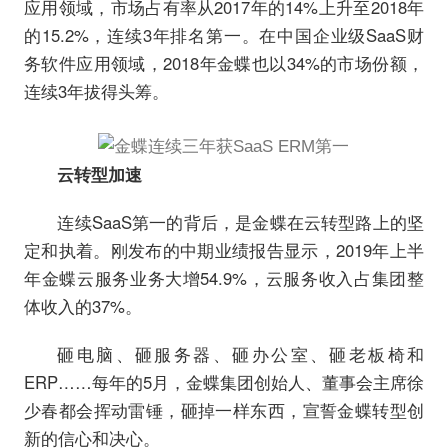
应用领域，市场占有率从2017年的14%上升至2018年
的15.2%，连续3年排名第一。在中国企业级SaaS财
务软件应用领域，2018年金蝶也以34%的市场份额，
连续3年拔得头筹。
云转型加速
连续SaaS第一的背后，是金蝶在云转型路上的坚
定和执着。刚发布的中期业绩报告显示，2019年上半
年金蝶云服务业务大增54.9%，云服务收入占集团整
体收入的37%。
砸电脑、砸服务器、砸办公室、砸老板椅和
ERP……每年的5月，金蝶集团创始人、董事会主席徐
少春都会挥动雷锤，砸掉一样东西，宣誓金蝶转型创
新的信心和决心。