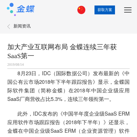
获取方案
新闻资讯
加大产业互联网布局 金蝶连续三年获
SaaS第一
2019/08/14
8月23日，IDC（国际数据公司）发布最新的《中
国公有云市场2018年下半年跟踪报告》显示，金蝶国
际软件集团（简称金蝶）在2018年中国企业级应用
SaaS厂商营收占比5.3%，连续三年领衔第一。
此外，IDC发布的《中国半年度企业级SaaS ERM
应用软件市场跟踪报告（2018年下半年）》还显示，
金蝶在中国企业级SaaS ERM（企业资源管理）软件