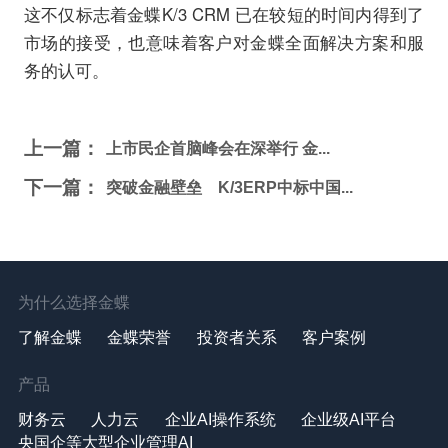
这不仅标志着金蝶K/3 CRM 已在较短的时间内得到了
市场的接受，也意味着客户对金蝶全面解决方案和服
务的认可。
上一篇：
上市民企首脑峰会在深举行 金...
下一篇：
突破金融壁垒 K/3ERP中标中国...
为什么选择金蝶
了解金蝶
金蝶荣誉
投资者关系
客户案例
产品
财务云
人力云
企业AI操作系统
企业级AI平台
央国企等大型企业管理AI