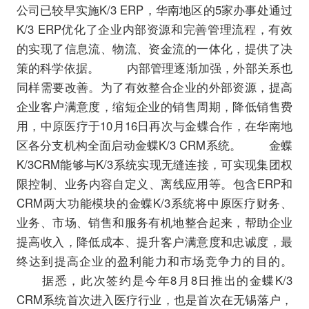
公司已较早实施K/3 ERP，华南地区的5家办事处通过
K/3 ERP优化了企业内部资源和完善管理流程，有效
的实现了信息流、物流、资金流的一体化，提供了决
策的科学依据。 内部管理逐渐加强，外部关系也
同样需要改善。为了有效整合企业的外部资源，提高
企业客户满意度，缩短企业的销售周期，降低销售费
用，中原医疗于10月16日再次与金蝶合作，在华南地
区各分支机构全面启动金蝶K/3 CRM系统。 金蝶
K/3CRM能够与K/3系统实现无缝连接，可实现集团权
限控制、业务内容自定义、离线应用等。包含ERP和
CRM两大功能模块的金蝶K/3系统将中原医疗财务、
业务、市场、销售和服务有机地整合起来，帮助企业
提高收入，降低成本、提升客户满意度和忠诚度，最
终达到提高企业的盈利能力和市场竞争力的目的。
据悉，此次签约是今年8月8日推出的金蝶K/3
CRM系统首次进入医疗行业，也是首次在无锡落户，