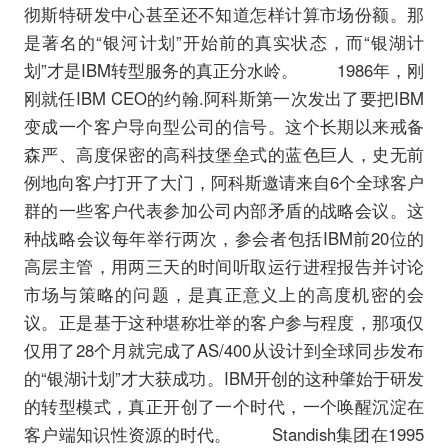
彻斯特研发中心甚至还不知道怎样计算市场份额。那
是著名的“银河计划”开始前的真实状态，而“银湖计
划”才是IBM转型服务的真正分水岭。 1986年，刚
刚就任IBM CEO的约翰.阿科斯第一次发出了要把IBM
变成一个客户导向型公司的信号。这个长期以来戒备
森严、高度保密的高科技堡垒式的蓝色巨人，史无前
例地向客户打开了大门，阿科斯邀请来自6个全球客户
群的一些客户代表参加公司内部矛盾的战略会议。这
种战略会议每年举行两次，参会者包括IBM前20位的
高层主管，用两三天的时间听取运行进程报告并讨论
市场与策略的问题，是真正意义上的高度机密的会
议。正是基于这种堪称壮举的客户参与程度，那项仅
仅用了28个月就完成了AS/400从设计到全球同步发布
的“银湖计划”才大获成功。IBM开创的这种肇始于研发
的转型模式，真正开创了一个时代，一个唤醒沉淀在
客户端知识性资源的时代。 Standish集团在1995