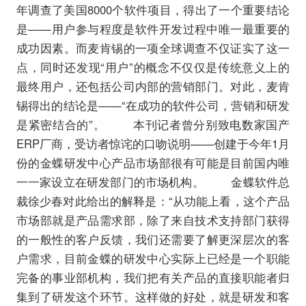
年调查了美国8000个软件项目，得出了一个重要结论
是——用户参与程度是软件开发过程中唯一最重要的
成功因素。而麦肯锡的一项全球调查不仅证实了这一
点，同时还发现“用户”的概念不仅仅是传统意义上的
最终用户，还包括公司内部的营销部门。对此，麦肯
锡得出的结论是——“在成功的软件公司，营销和研发
是紧密结合的”。 本刊记者曾分别致电数家国产
ERP厂商，受访者惊诧的口吻说明——创建于今年1月
份的金蝶研发中心产品市场部很有可能是目前国内唯
一一家设立在研发部门的市场机构。 金蝶软件总
裁徐少春对此给出的解释是：“从功能上看，这个产品
市场部就是产品需求部，除了来自技术支持部门获得
的一般性的客户反馈，我们还需要了解更深层次的客
户需求，目前金蝶的研发中心实际上已经是一个职能
完备的事业部机构，我们把有关产品的直接职能者归
集到了研发这个环节。这样做的好处，就是研发和客