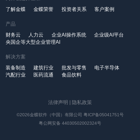
了解金蝶
金蝶荣誉
投资者关系
客户案例
产品
财务云
人力云
企业AI操作系统
企业级AI平台
央国企等大型企业管理AI
解决方案
装备制造
建筑行业
批发与零售
电子半导体
汽配行业
医药流通
食品饮料
法律声明
|
隐私政策
©2026金蝶软件（中国）有限公司
粤ICP备05041751号
粤公网安备 44030502002324号