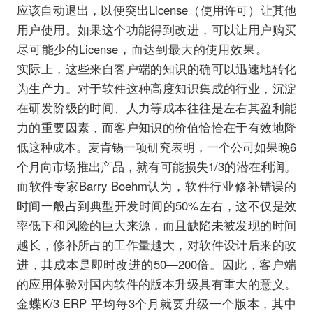
应该自动退出，以便突出License（使用许可）让其他
用户使用。如果这个功能得到改进，可以让用户购买
尽可能少的License，而达到最大的使用效果。
实际上，这些来自客户端的知识的确可以迅速地转化
为生产力。对于软件这种高度知识集成的行业，沉淀
在研发阶级的时间、人力等成本往往是左右其盈利能
力的重要因素，而客户知识的价值恰恰在于有效地降
低这种成本。麦肯锡一项研究表明，一个公司如果晚6
个月向市场推出产品，就有可能损失1/3的潜在利润。
而软件专家Barry Boehm认为，软件行业修补错误的
时间一般占到典型开发时间的50%左右，这不仅是效
率低下和风险的巨大来源，而且缺陷未被发现的时间
越长，修补所占的工作量越大，对软件设计后来的改
进，其成本是即时改进的50—200倍。因此，客户端
的应用体验对国内软件的版本升级具有重大的意义。
金蝶K/3 ERP 平均每3个月就要升级一个版本，其中