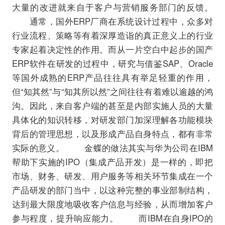
大量的改进就来自于客户与营销服务部门的反馈。
通常，国外ERP厂商在系统设计过程中，众多对
行业流程、策略等有着深厚造诣的真正意义上的行业
专家起着决定性的作用。而从一片空白中起步的国产
ERP软件在研发的过程中，研究与借鉴SAP、Oracle
等国外成熟的ERP产品往往具有举足轻重的作用，
但“知其然”与“知其所以然”之间往往有着难以逾越的鸿
沟。因此，来自客户端的甚至是内部实施人员的大量
具体化的知识转移，对研发部门加深理解各功能模块
背后的管理思想，以及形成产品自身特点，都有非常
实际的意义。 金蝶的做法其实与华为公司在IBM
帮助下实施的IPO（集成产品开发）是一样的，即把
市场、财务、研发、用户服务等相关环节集成在一个
产品研发的部门当中，以这种完整的事业部制结构，
达到最大限度地吸收客户信息与经验，从而增加客户
参与程度，提升响应能力。 而IBM在自身IPO的