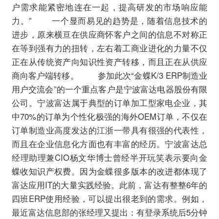
户需求能紧密地连在一起，提高研发的市场响应能
力。” 一个显而易见的趋势是，随着信息技术的
进步，原来横亘在供应商怀客户之间的信息不对称正
在等到强有力的扭转，左右着工商业进化的力量不仅
正在从传统资产向知识性资产转移，而且正在从供应
商向客户端转移。 参加此次“金蝶K/3 ERP制造业
用户交流会”的一个重点客户是宁波富达电器股份有限
公司。宁波富达属于典型的订单加工型家电企业，其
中70%的订单为个性化极强的海外OEM订单，不仅在
订单制造业高度发达的江浙一带具有很强的代表性，
而且在企业信息化方面也有丰富的经历。宁波富达总
经理助理兼CIO杨文华博士曾经半开玩笑表示要向金
蝶收知识产权费。因为金蝶很多版本的改进都体现了
富达应用IT的大量实践经验。此前，富达有整整6年的
四班ERP使用经验，可以提出很老到的需求。例如，
最近富达信息部的张经理又提出：有登录系统后5分钟