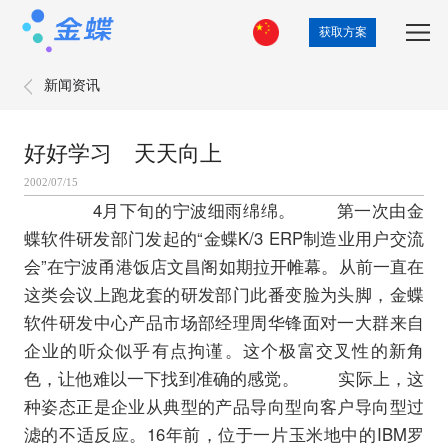
获取方案
新闻资讯
好好学习 天天向上
2002/07/15
4月下旬的宁波细雨绵绵。 第一次由金
蝶软件研发部门发起的“金蝶K/3 ERP制造业用户交流
会”在宁波甬港饭店文昌阁如期拉开帷幕。从前一直在
这类会议上跑龙套的研发部门此番变脸为头脚，金蝶
软件研发中心产品市场部经理周华锋面对一大群来自
企业的听众似乎有点拘谨。这个极富交叉性的新角
色，让他难以一下找到准确的感觉。 实际上，这
种姿态正是企业从典型的产品导向型向客户导向型过
滤的不适反应。16年前，位于一片玉米地中的IBM罗