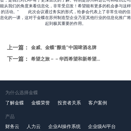
能从我们的角度来看信息化，非常受启发！希望能有更多的机会参与这样
的活动。” 此次会议通过务实的形式，给参会代表上了非常生动的信
息化的一课，这对于金蝶在苏州制造型企业乃至其他行业的信息化推广将
起到极其重要的作用。
上一篇：
金威、金蝶“酿造”中国啤酒名牌
下一篇：
希望之旅－－华西希望和新希望...
为什么选择金蝶
了解金蝶
金蝶荣誉
投资者关系
客户案例
产品
财务云
人力云
企业AI操作系统
企业级AI平台