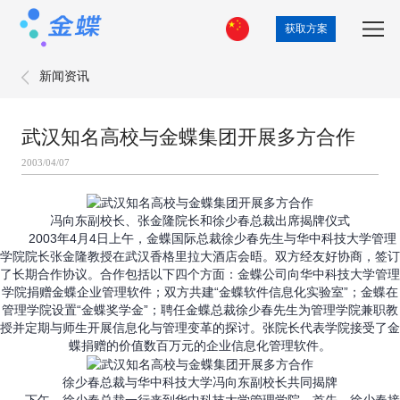
获取方案
新闻资讯
武汉知名高校与金蝶集团开展多方合作
2003/04/07
冯向东副校长、张金隆院长和徐少春总裁出席揭牌仪式
2003年4月4日上午，金蝶国际总裁徐少春先生与华中科技大学管理
学院院长张金隆教授在武汉香格里拉大酒店会晤。双方经友好协商，签订
了长期合作协议。合作包括以下四个方面：金蝶公司向华中科技大学管理
学院捐赠金蝶企业管理软件；双方共建“金蝶软件信息化实验室”；金蝶在
管理学院设置“金蝶奖学金”；聘任金蝶总裁徐少春先生为管理学院兼职教
授并定期与师生开展信息化与管理变革的探讨。张院长代表学院接受了金
蝶捐赠的价值数百万元的企业信息化管理软件。
徐少春总裁与华中科技大学冯向东副校长共同揭牌