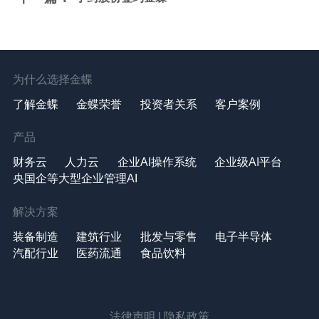
为什么选择金蝶
了解金蝶
金蝶荣誉
投资者关系
客户案例
产品
财务云
人力云
企业AI操作系统
企业级AI平台
央国企等大型企业管理AI
解决方案
装备制造
建筑行业
批发与零售
电子半导体
汽配行业
医药流通
食品饮料
法律声明
|
隐私政策