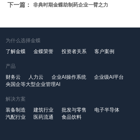
下一篇：
非典时期金蝶助制药企业一臂之力
为什么选择金蝶
了解金蝶
金蝶荣誉
投资者关系
客户案例
产品
财务云
人力云
企业AI操作系统
企业级AI平台
央国企等大型企业管理AI
解决方案
装备制造
建筑行业
批发与零售
电子半导体
汽配行业
医药流通
食品饮料