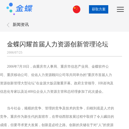
获取方案
新闻资讯
金蝶闪耀首届人力资源创新管理论坛
2006/07/25
2006
年
7
月
18
日，由重庆市人事局、重庆市信息产业局、金蝶软件公
司、重庆移动公司、佐佑人力资源顾问公司等共同举办的“重庆市首届人力
资源创新管理大型论坛”在金源大饭店隆重开幕。政府主管领导、
HR
咨询及
信息化专家以及近
400
位企业人力资源主管和总经理参加了此次盛会。
当今社会，规模的竞争、管理的竞争及技术的竞争，归根到底是人才的
竞争。重庆作为新生代的直辖市，在带动西部发展过程中取得了令人瞩目的
成绩，但要寻求更大发展，创新是必经之路。创新的关键在于对“人”的资源