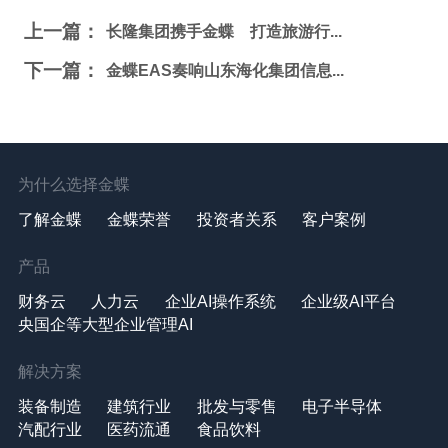
上一篇：
长隆集团携手金蝶 打造旅游行...
下一篇：
金蝶EAS奏响山东海化集团信息...
为什么选择金蝶
了解金蝶
金蝶荣誉
投资者关系
客户案例
产品
财务云
人力云
企业AI操作系统
企业级AI平台
央国企等大型企业管理AI
解决方案
装备制造
建筑行业
批发与零售
电子半导体
汽配行业
医药流通
食品饮料