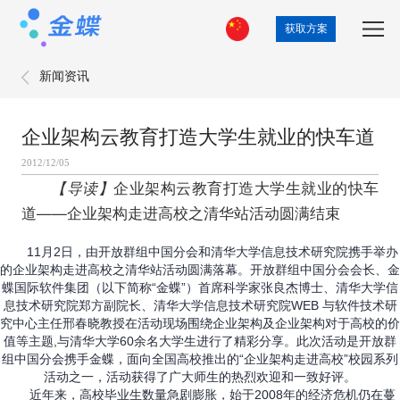
获取方案
新闻资讯
企业架构云教育打造大学生就业的快车道
2012/12/05
【导读】
企业架构云教育打造大学生就业的快车
道——企业架构走进高校之清华站活动圆满结束
11月2日，由开放群组中国分会和清华大学信息技术研究院携手举办
的企业架构走进高校之清华站活动圆满落幕。开放群组中国分会会长、金
蝶国际软件集团（以下简称“金蝶”）首席科学家张良杰博士、清华大学信
息技术研究院郑方副院长、清华大学信息技术研究院WEB 与软件技术研
究中心主任邢春晓教授在活动现场围绕企业架构及企业架构对于高校的价
值等主题,与清华大学60余名大学生进行了精彩分享。此次活动是开放群
组中国分会携手金蝶，面向全国高校推出的“企业架构走进高校”校园系列
活动之一，活动获得了广大师生的热烈欢迎和一致好评。
近年来，高校毕业生数量急剧膨胀，始于2008年的经济危机仍在蔓