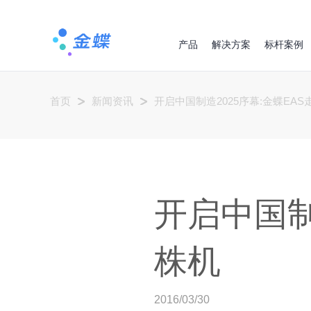
产品
解决方案
标杆案例
首页
新闻资讯
开启中国制造2025序幕:金蝶EA
开启中国制
株机
2016/03/30