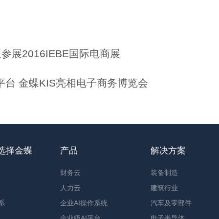
参展2016IEBE国际电商展
台 金蝶KIS亮相电子商务博览会
选择金蝶
产品
解决方案
财务云
装备制造
人力云
建筑行业
系
企业AI操作系统
汽车及零部件
企业级AI平台
电子半导体