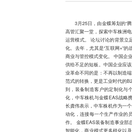
3月25日，由金蝶筹划的“
高管汇聚一堂，探索中车株洲电
运营模式。 论坛讨论的背景立
化。去年，尤其是“互联网+”
商业与管控模式变化。 中国企
供给不足的短板。中国企业应该
业革命不同的是：不再以制造端
范式的转换，更是工业时代的B
到，装备制造客户的定制化与
化，中车株机与金蝶EAS战略
长龚伟表示，中车株机作为一个
动化，连接每一个生产作业的
作。 金蝶EAS装备制造事业
智能化，商业模式更多样化以及