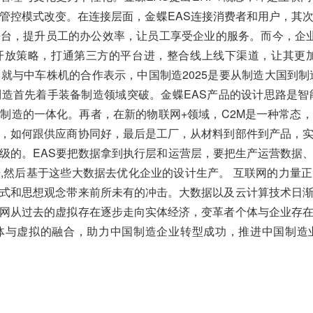
管控模式改变。在连接层面，金蝶EAS连接消费者和用户，其
台，提升员工的办公效率，让员工享受企业的服务。而今，企
开放策略，打通第三方的平台进，整合线上线下渠道，让其更
就与中车株机的合作表示，中国制造2025是要从制造大国到制
制造首先着手装备制造领域突破。金蝶EAS产品的设计思路是智能
制造的一体化。再者，在新的物联网+领域，C2M是一种常态
，如何跟供应商协同好，最后是工厂，从材料到部件到产品，
级的。EAS要把数据拿到执行层和运营层，要把生产运营数据
,然后基于这些大数据去优化企业的设计生产。 互联网的力量
式和思想观念带来前所未有的冲击。大数据以及云计算技术日
网从过去的虚拟存在逐步走向实体经济，变革者个体与企业存在与沟
实体与虚拟的融合，助力中国制造企业转型成功，推进中国制造