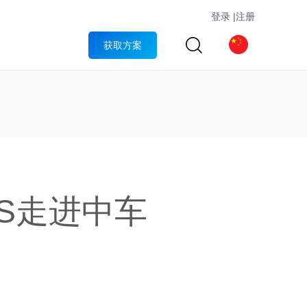
登录
|
注册
获取方案
AS走进中车