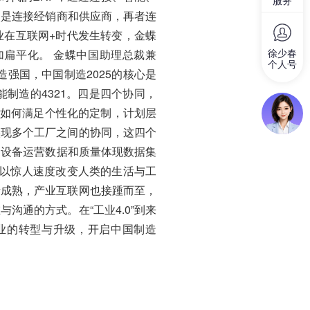
服务
次是连接经销商和供应商，再者连
业在互联网+时代发生转变，金蝶
加扁平化。 金蝶中国助理总裁兼
徐少春
个人号
造强国，中国制造2025的核心是
制造的4321。四是四个协同，
，如何满足个性化的定制，计划层
实现多个工厂之间的协同，这四个
、设备运营数据和质量体现数据集
正以惊人速度改变人类的生活与工
渐成熟，产业互联网也接踵而至，
通的方式。在“工业4.0”到来
业的转型与升级，开启中国制造