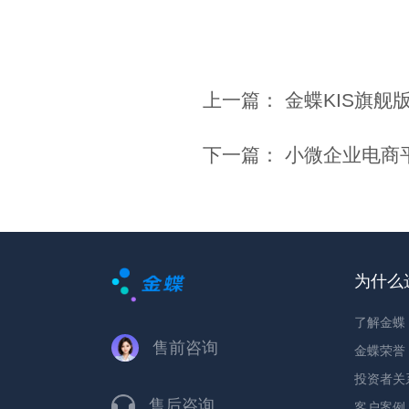
上一篇：
金蝶KIS旗舰版
下一篇：
小微企业电商平
为什么
了解金蝶
售前咨询
金蝶荣誉
投资者关
售后咨询
客户案例