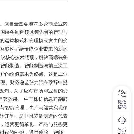
幕。来自全国各地70多家制造业内
中国装备制造领域领先者的管理与
业的运营模式和管理模式发生的变
互联网+”给传统企业带来的新的
突破核心技术瓶颈，解决高端装备
识智能制造。智能制造与前三次工
用户的价值需求为终点。这是工业
经理、财务总监张力强在致辞中提
激烈，为了应对市场和业务的变
显著效果。 中车株机信息部副部
微信
造与智能管理，生产与运营实现移
咨询
外订单，是中国装备制造的代表
化，运营更简单化，产品与服务更
售后
时代的ERP，通过连接、智能、