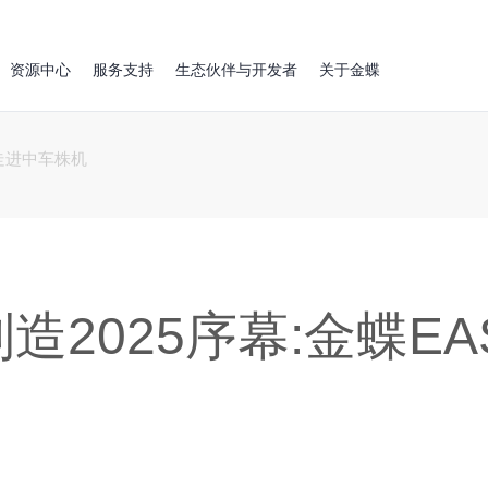
资源中心
服务支持
生态伙伴与开发者
关于金蝶
S走进中车株机
造2025序幕:金蝶E