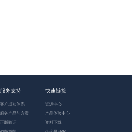
服务支持
快速链接
客户成功体系
资源中心
服务产品与方案
产品体验中心
正版验证
资料下载
盗版举报
什么是ERP