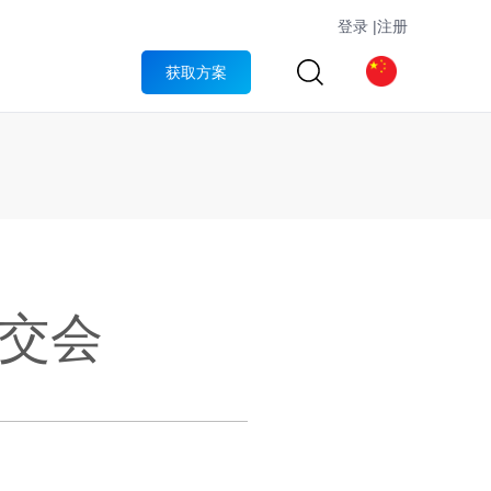
登录
|
注册
获取方案
交会