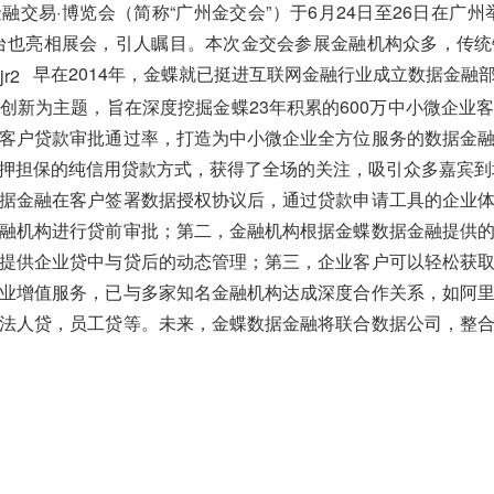
融交易·博览会（简称“广州金交会”）于6月24日至26日在广
台也亮相展会，引人瞩目。本次金交会参展金融机构众多，传
早在2014年，金蝶就已挺进互联网金融行业成立数据金融
创新为主题，旨在深度挖掘金蝶23年积累的600万中小微企业
客户贷款审批通过率，打造为中小微企业全方位服务的数据金
押担保的纯信用贷款方式，获得了全场的关注，吸引众多嘉宾到
据金融在客户签署数据授权协议后，通过贷款申请工具的企业
融机构进行贷前审批；第二，金融机构根据金蝶数据金融提供
提供企业贷中与贷后的动态管理；第三，企业客户可以轻松获
业增值服务，已与多家知名金融机构达成深度合作关系，如阿
法人贷，员工贷等。未来，金蝶数据金融将联合数据公司，整