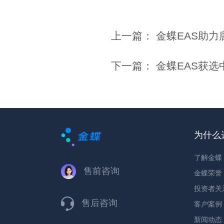
上一篇：
金蝶EAS助
下一篇：
金蝶EAS获
为什么
了解金蝶
售前咨询
金蝶荣誉
投资者关
售后咨询
客户案例
新闻动态