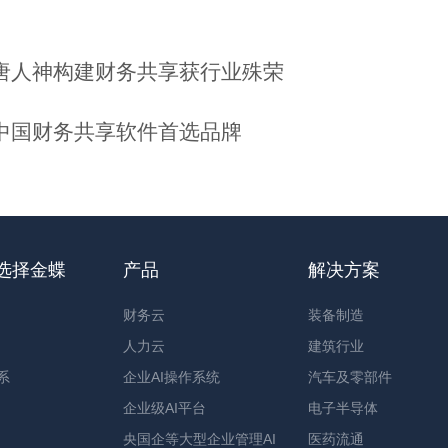
力唐人神构建财务共享获行业殊荣
选中国财务共享软件首选品牌
选择金蝶
产品
解决方案
财务云
装备制造
人力云
建筑行业
系
企业AI操作系统
汽车及零部件
企业级AI平台
电子半导体
央国企等大型企业管理AI
医药流通