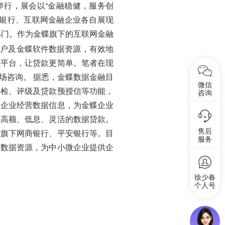
州举行，展会以“金融稳健，服务创
统银行、互联网金融企业各自展现
部门。作为金蝶旗下的互联网金融
客户及金蝶软件数据资源，有效地
融平台，让贷款更简单。笔者在现
场咨询。 据悉，金蝶数据金融目
微信
体检、评级及贷款预授信等功能，
咨询
的企业经营数据信息，为金蝶企业
取高额、低息、灵活的数据贷款。
里旗下网商银行、平安银行等。目
售后
服务
合数据资源，为中小微企业提供企
徐少春
个人号