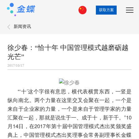
获取方案
新闻资讯
徐少春：“恰十年 中国管理模式越磨砺越
光芒”
2017/10/17
“‘十’这个字很有意思，横代表横贯东西，一竖是
纵向南北。两个力量在这里交叉会聚在一起，一个是
来自于企业家的力量，一个是来自于管理学家的力量
汇聚在一起，那就是说生于一、成于十，新于千。”10
月14日，在2017年第十届中国管理模式杰出奖颁奖盛
典上，中国管理模式杰出奖理事会常务副理事长金蝶