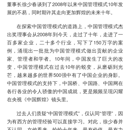
董事长徐少春谈到了2008年以来中国管理模式10年发
展的不易，同时期许其走向更加辉煌的未来十年。
在探索中国管理模式的道路上，中国管理模式杰
出奖理事会从2008年到今天，走过了十年，走进了一
百多家企业，二十多个行业，写下了150万字的案
例，涌现出一批批为中国管理模式做出贡献的企业
家、管理者和学者。10年间，中国发生了巨大的改
变，中国管理模式在过去10年的蜕变，从磨砺到光
芒，越来越多的世界500强中有了中国企业的身影。
中国管理模式的支持下，中国桥、中国路、中国网在
各行各业的令人骄傲的中国成就，更是频频呈现闪耀
在央视《中国辉煌》镜头里。
过去人们质疑“中国管理模式”，仅认同“管理”，因
为有西方的管理经验可以直接学习。对此，徐少春并
不认同。在他看来，恰恰十年来，最有价值，最有力