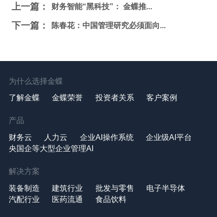
上一篇：
财务智能“黑科技”： 金蝶推...
下一篇：
陈春花：中国管理研究必须面向...
为什么选择金蝶
了解金蝶
金蝶荣誉
投资者关系
客户案例
产品
财务云
人力云
企业AI操作系统
企业级AI平台
央国企等大型企业管理AI
解决方案
装备制造
建筑行业
批发与零售
电子半导体
汽配行业
医药流通
食品饮料