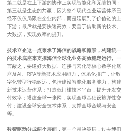
第二就是在上下游的协作上实现智能化和无缝协同；
第三就是生态的共赢，因为整个现代企业运营体系已
经不仅仅局限在企业内部，而是延展到了价值链的上
下游；最后就是要快速高效，要善于借助新的技术、
大数据，实现效率的提升。
技术立企这一点秉承了海信的战略和愿景，构建统一
的技术底座来支撑海信全球化业务高效稳定运行。
一
言蔽之，要建好大数据、连接与云化等核心数字化底
座及AI、RPA等新技术应用能力，体系化推广，让数
字化转型行稳致远，包括建设智能化服务能力，构建
新技术运营体系；打造低门槛技术平台，提升开发交
付效率；搭建全球一张网，实现全球基础设施弹性交
付；建设全球安全技术体系，支撑全球合规与安全
等。
数智驱动分成两个层面，
第一个是决策层，过去我们