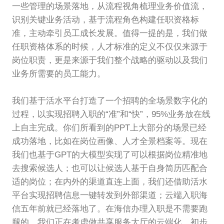
一些管理的场景落地，从流程视角梳理业务价值流，
识别关键业务活动，基于流程角色构建任职资格标
准，主动牵引员工成长发展。值得一提的是，我们做
任职资格体系的时候，人才标准的定义不仅仅来源于
岗位职责，更是来源于我们整个战略的驱动以及我们
业务所需要的员工能力。
我们基于活水平台打造了一个招聘的全场景数字化的
过程，以实现招聘入职的“准”和“快”，95%业务放在线
上自主完成。你们所看到的PPT上大部分的场景已经
成功落地，比如在岗位画像、人才全景档案等。现在
我们也基于GPT的大模型实现了可以根据岗位精准地
去搜索候选人；也可以让候选人基于自身简历匹配合
适的岗位；在内外的渠道直连上面，我们还借助活水
平台实现招聘信息一键转发到外部渠道；云端入职海
信五年前就已经落地了。在海信办理入职是不需要跑
腿的。我们正在考虑做共享服务大厅的云端化，初步