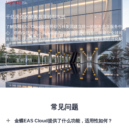
千亿房企的财务共享转型实践
了解金蝶EAS Cloud如何帮助万科集团建立统一的财务共享服务中
心，帮助集团财务人员从核算型向管理型进行转型，并建立全球司
库管理，提高资金的管理范围和力度，实现集团金融资源的优化配
置
案例详情
常见问题
金蝶EAS Cloud提供了什么功能，适用性如何？