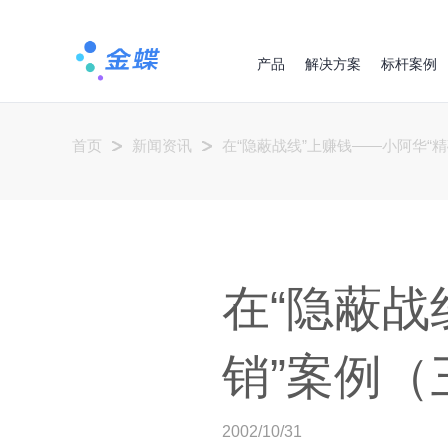
产品
解决方案
标杆案例
首页
新闻资讯
在“隐蔽战线”上赚钱――小阿华“
在“隐蔽战
销”案例（
2002/10/31