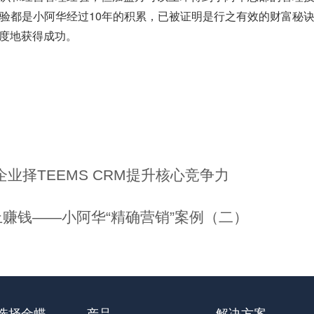
验都是小阿华经过10年的积累，已被证明是行之有效的财富秘
快速度地获得成功。
业择TEEMS CRM提升核心竞争力
上赚钱――小阿华“精确营销”案例（二）
选择金蝶
产品
解决方案