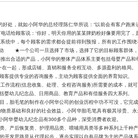
好处，就如小阿华的总经理陈仁华所说：“以前会有客户跑来
打电话给顾客说：‘你好，明天你用的某某牌奶粉好像要用完了，
RM系统中，每个顾客的需求都会提前得到预报，所有的工作围
 ★一个公司一旦选择了市场，选择了它的目标顾客群体，
推出合适的产品，小阿华的整体产品体系主要包括母婴产品和
统一在一起，形成店铺、直销和服务全程互动、多源盈利的格局
为顾客提供专业的咨询服务，主动为顾客提供全面的养育知
工作流程(信息收集、处理、全程咨询服务)所需要的成本，就
包括婴幼儿纪念品、日用商品、教育产品和有偿服务四大系
目，胎毛笔的制作在小阿华公司的创业历程中功不可没，它完
的物质基础和良好的社会效益。小阿华胎毛笔具有极其珍贵、永
目前小阿华婴幼儿纪念品有300多个品种，深受消费者欢迎。
类、产后恢复类、护理用品类、喂哺用具类等多种系列上千种
的开发思路是从代理起步，逐步实现以自有品牌为主的产品体