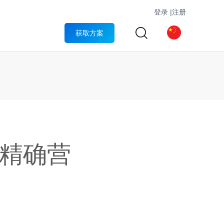
登录
|
注册
获取方案
“精确营