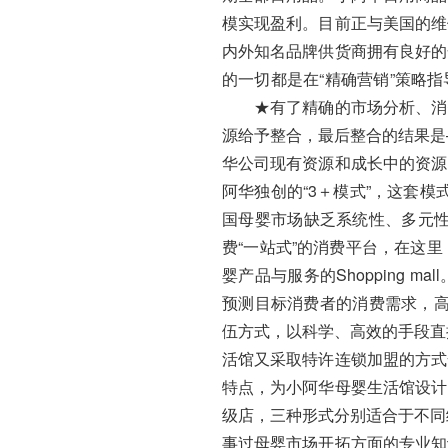
模实现盈利。目前正与美国的维
内外知名品牌供货商拥有良好的
的一切都是在“精确营销”策
★有了精确的市场分析、消费
源给予整合，最后整合的结果
华公司现有资源和成长中的资源
阿华独创的“3＋模式”，这套模式
国母婴市场缺乏系统性、多元性
费“一站式”的消费平台，在这
婴产品与服务的Shopping
预测目标消费者的消费需求，高
伍方式，以科学、高效的手段
活馆又采取特许连锁加盟的方式
特点，为小阿华母婴生活馆设计
级店，三种形式分别适合于不
事过母婴市场开拓方面的专业知