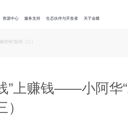
资源中心
服务支持
生态伙伴与开发者
关于金蝶
精确营销”案例（三）
线”上赚钱――小阿华
三）