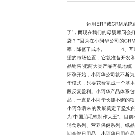
运用ERP或CRM系统的
了’，而现在我们的母婴顾问会
袋？’”因为在小阿华公司的C
率，降低了成本。 4、互动
望的市场位置，它就准备开发和
品销售”把两大类产品有机地
怀孕开始，小阿华公司就不断
华模式，只要花费完成一个基本
段反复盈利。小阿华产品体系
品，一直是小阿华长抓不懈的项
小阿华后来的发展奠定了坚实
为“中国胎毛笔制作大王”。
辅食系列、营养保健系列、纸品
期全部日用品。小阿华日用商品