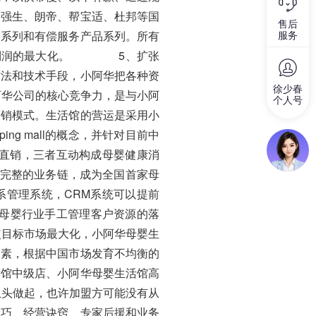
、强生、朗帝、帮宝适、杜邦等国
售后
品系列和有偿服务产品系列。所有
服务
争取利润的最大化。 5、扩张
法和技术手段，小阿华把各种资
徐少春
华公司的核心竞争力，是与小阿
个人号
营销模式。生活馆的营运是采用小
ng mall的概念，并针对目前中
和直销，三者互动构成母婴健康消
了完整的业务链，成为全国首家母
关系管理系统，CRM系统可以提前
前母婴行业手工管理客户资源的落
目标市场最大化，小阿华母婴生
因素，根据中国市场发育不均衡的
活馆中级店、小阿华母婴生活馆高
头做起，也许加盟方可能没有从
技巧、经营诀窍、专家后援和业务