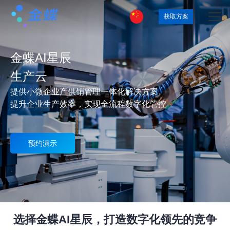
获取方案
金蝶AI星辰
生产云
提供小微企业产供销管理一体化解决方案
提升企业生产效率，实现全流程数字化管控
预约演示
选择金蝶AI星辰，打造数字化领先的竞争