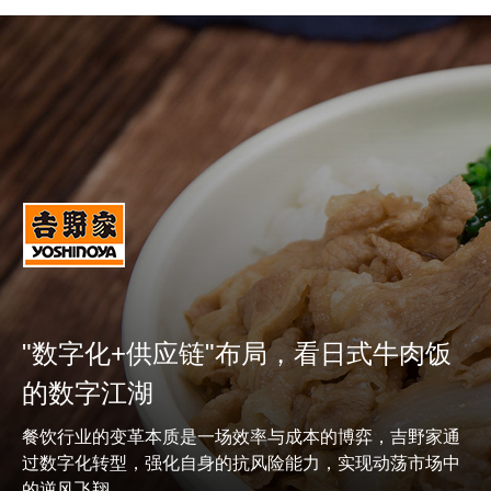
"数字化+供应链"布局，看日式牛肉饭
的数字江湖
餐饮行业的变革本质是一场效率与成本的博弈，吉野家通
过数字化转型，强化自身的抗风险能力，实现动荡市场中
的逆风飞翔