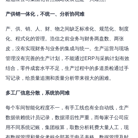
产供销一体化，不统一、分析协同难
产、供、销、人、财、物之间缺乏标准化、规范化、制度
化、程式化的管理。浩信之前业务与财务两盘数、两张
皮，没有实现财务与业务的集成与统一。生产运营与现场
管理没有完善的生产计划，不能通过ERP与采购计划有效
结合，零件成套水平不足，生产过程中的多道质检通过手
写记录，给质量追溯和质量分析带来很大的困难。
多工厂信息分散，系统协同难
每个车间智能化程度不一，有手工线也有全自动线，生产
数据依赖统计员记录，数据滞后性严重，而每家子公司应
用不同系统记账，集团核算，取数分析耗费大量人工，现
有数据管理和量化考核全部基于电子表格，数据管理及时