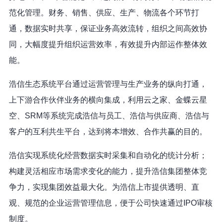
范化管理。财务、销售、供应、生产、物流各个环节打
通，数据实时共享，保证业务高效流转，组织之间高效协
同，大幅度提升组织运营效率，有效提升内部运作整体效
能。
浩信生态系统平台通过运营管理与生产业务的纵向打通，
上下游合作伙伴业务的横向集成，利用云之家、金蝶云星
空、SRM等系统完成浩信与员工、浩信与供应商、浩信与
客户的互利共生平台，达到将本增效、合作共赢的目的。
浩信实现系统化经营数据实时采集和自动化的统计分析；
构建灵活相应市场需求变化的能力，提升浩信集团整体竞
争力，实现集团效益最大化。为浩信上市提供透明、直
观、规范的企业运营管理信息，便于公司快速通过IPO审核
制度。