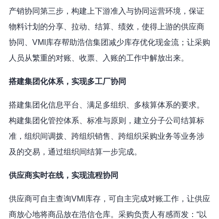
产销协同第三步，构建上下游准入与协同运营环境，保证
物料计划的分享、拉动、结算、绩效，使得上游的供应商
协同、VMI库存帮助浩信集团减少库存优化现金流；让采购
人员从繁重的对账、收票、入账的工作中解放出来。
搭建集团化体系，实现多工厂协同
搭建集团化信息平台、满足多组织、多核算体系的要求。
构建集团化管控体系、标准与原则，建立分子公司结算标
准，组织间调拨、跨组织销售、跨组织采购业务等业务涉
及的交易，通过组织间结算一步完成。
供应商实时在线，实现流程协同
供应商可自主查询VMI库存，可自主完成对账工作，让供应
商放心地将商品放在浩信仓库。采购负责人有感而发：“以