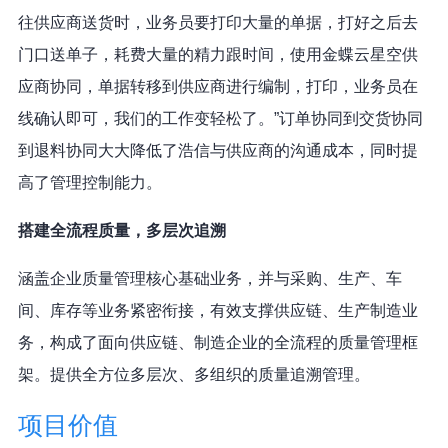
往供应商送货时，业务员要打印大量的单据，打好之后去
门口送单子，耗费大量的精力跟时间，使用金蝶云星空供
应商协同，单据转移到供应商进行编制，打印，业务员在
线确认即可，我们的工作变轻松了。”订单协同到交货协同
到退料协同大大降低了浩信与供应商的沟通成本，同时提
高了管理控制能力。
搭建全流程质量，多层次追溯
涵盖企业质量管理核心基础业务，并与采购、生产、车
间、库存等业务紧密衔接，有效支撑供应链、生产制造业
务，构成了面向供应链、制造企业的全流程的质量管理框
架。提供全方位多层次、多组织的质量追溯管理。
项目价值