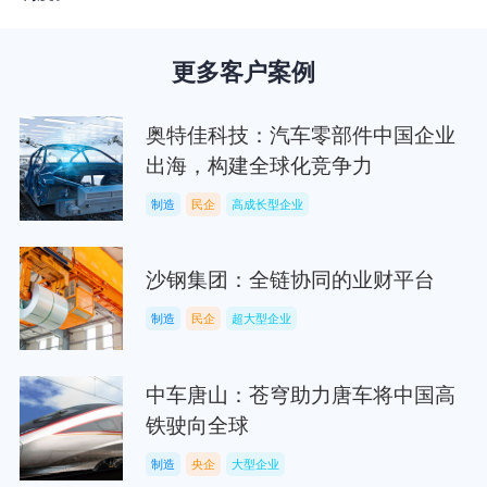
更多客户案例
奥特佳科技：汽车零部件中国企业
出海，构建全球化竞争力
制造
民企
高成长型企业
沙钢集团：全链协同的业财平台
制造
民企
超大型企业
中车唐山：苍穹助力唐车将中国高
铁驶向全球
制造
央企
大型企业