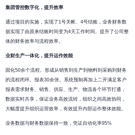
集团管控数字化，提升效率
通过项目的实施，实现了1号关帐、4号结账，业务财务数
据实现了由原来结账时间变为4天工作时间。提升了公司整
体的财务效率与流程效率。
业财生产一体化，提升运作效能
固化50余个流程。形成从销售到生产到物料到采购到财务
的流程闭环。报表30余张。系统预制再加上二开满足客户
报表需求财务、销售、供应、生产、物流各个环节打通，
数据实时共享，保证业务高效流转，组织之间高效协同，
大幅度提升组织运营效率，有效提升内部运作整体效能。
业务数据与财务数据保持一致，凭证自动化率95%