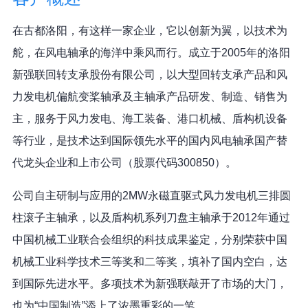
在古都洛阳，有这样一家企业，它以创新为翼，以技术为
舵，在风电轴承的海洋中乘风而行。成立于2005年的洛阳
新强联回转支承股份有限公司，以大型回转支承产品和风
力发电机偏航变桨轴承及主轴承产品研发、制造、销售为
主，服务于风力发电、海工装备、港口机械、盾构机设备
等行业，是技术达到国际领先水平的国内风电轴承国产替
代龙头企业和上市公司（股票代码300850）。
公司自主研制与应用的2MW永磁直驱式风力发电机三排圆
柱滚子主轴承，以及盾构机系列刀盘主轴承于2012年通过
中国机械工业联合会组织的科技成果鉴定，分别荣获中国
机械工业科学技术三等奖和二等奖，填补了国内空白，达
到国际先进水平。多项技术为新强联敲开了市场的大门，
也为“中国制造”添上了浓墨重彩的一笔。