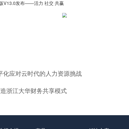
业版V13.0发布——活力 社交 共赢
平化应对云时代的人力资源挑战
打造浙江大华财务共享模式