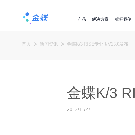
产品
解决方案
标杆案例
首页
新闻资讯
金蝶K/3 RISE专业版V13.0发布
金蝶K/3 
2012/11/27