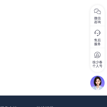
微信
咨询
售后
服务
徐少春
个人号