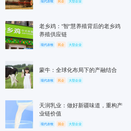
现代农牧
民企
大型企业
老乡鸡：“智“慧养殖背后的老乡鸡
养殖供应链
现代农牧
民企
大型企业
蒙牛：全球化布局下的产融结合
现代农牧
民企
大型企业
天润乳业：做好新疆味道，重构产
业链价值
现代农牧
国企
大型企业