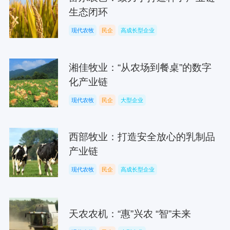
生态闭环
现代农牧
民企
高成长型企业
湘佳牧业：“从农场到餐桌”的数字
化产业链
现代农牧
民企
大型企业
西部牧业：打造安全放心的乳制品
产业链
现代农牧
民企
高成长型企业
天农农机：“惠”兴农 “智”未来