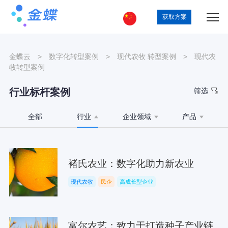
获取方案
金蝶云
>
数字化转型案例
>
现代农牧
转型案例
>
现代农
牧转型案例
行业标杆案例
筛选
全部
行业
企业领域
产品
褚氏农业：数字化助力新农业
现代农牧
民企
高成长型企业
富尔农艺：致力于打造种子产业链