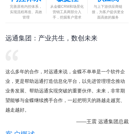
完善原有内控体系，
从金蝶CRM和场景化
与上下游供应商链
实现流程再造、高效
营销工具两部分入
接，为客户提供更全
管理
手，挖掘客户需求
面高效的服务
远通集团：产业共生，数创未来
这么多年的合作，对远通来说，金蝶不单单是一个软件企
业，更是帮助远通打造信息化平台，以先进管理理念推动
业务发展、帮助远通实现突破的重要伙伴。未来，非常期
望能够与金蝶继续携手合作，一起把明天的路越走越宽、
越走越好。
——王震 远通集团总裁