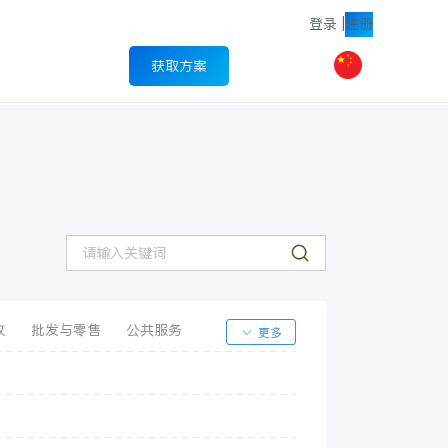
登录
|
注册
获取方案
牧
批发与零售
公共服务
更多