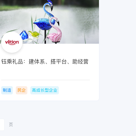
钰乘礼品：建体系、搭平台、助经营
制造
民企
高成长型企业
页