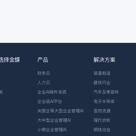
选择金蝶
产品
解决方案
财务云
装备制造
人力云
建筑行业
系
企业AI操作系统
汽车及零部件
企业级AI平台
电子半导体
央国企等大型企业管理AI
医药流通
大中型企业管理AI
现代农牧
小微企业管理AI
钢铁冶金