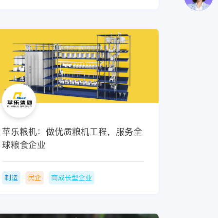
苹乐粮机：做优质粮机工程，服务全
球粮食企业
制造
民企
高成长型企业