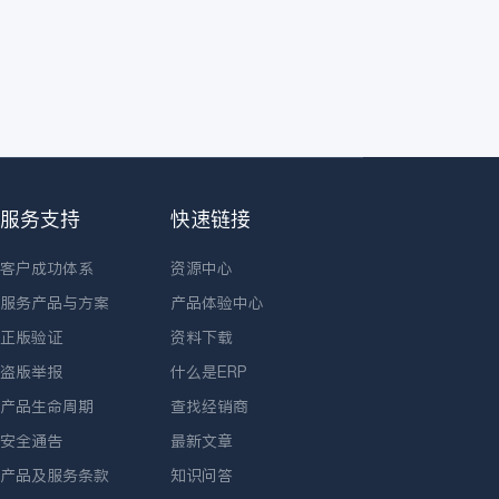
服务支持
快速链接
客户成功体系
资源中心
服务产品与方案
产品体验中心
正版验证
资料下载
盗版举报
什么是ERP
产品生命周期
查找经销商
安全通告
最新文章
产品及服务条款
知识问答