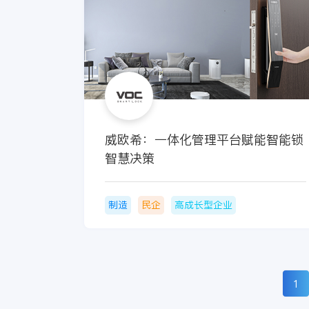
威欧希：一体化管理平台赋能智能锁
智慧决策
制造
民企
高成长型企业
1