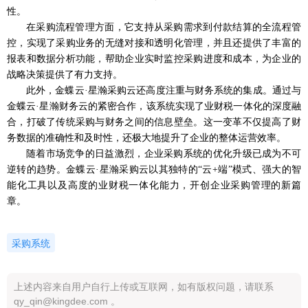
性。
在采购流程管理方面，它支持从采购需求到付款结算的全流程管
控，实现了采购业务的无缝对接和透明化管理
，并且还
提供了丰富的
报表和数据分析功能，帮助企业实时监控采购进度和成本，为企业的
战略决策提供了有力支持。
此外，
金蝶云
·星瀚采购云还高度注重与财务系统的集成。通过与
金蝶云·星瀚财务云的紧密合作，该系统实现了业财税一体化的深度融
合，打破了传统采购与财务之间的信息壁垒。这一变革不仅提高了财
务数据的准确性和及时性，还极大地提升了企业的整体运营效率。
随着市场竞争的日益激烈，企业采购系统的优化升级已成为不可
逆转的趋势。金蝶云
·星瀚采购云以其独特的“云+端”模式、强大的智
能化工具以及高度的业财税一体化能力，
开创
企业采购管理的新篇
章。
采购系统
上述内容来自用户自行上传或互联网，如有版权问题，请联系
qy_qin@kingdee.com 。